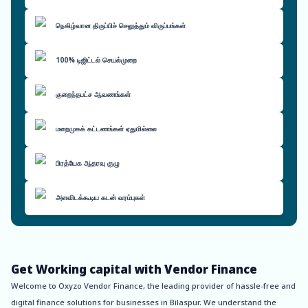
நெகிழ்வான திருப்பிச் செலுத்தும் விருப்பங்கள்
100% டிஜிட்டல் செயல்முறை
குறைந்தபட்ச ஆவணங்கள்
மறைமுகக் கட்டணங்கள் ஏதுமில்லை
பிரத்யேக ஆதரவு குழு
அளவிடக்கூடிய கடன் வரம்புகள்
Get Working capital with Vendor Finance
Welcome to Oxyzo Vendor Finance, the leading provider of hassle-free and
digital finance solutions for businesses in Bilaspur. We understand the