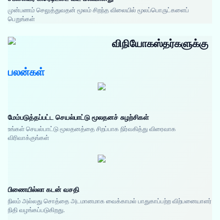
முன்பணம் செலுத்துவதன் மூலம் சிறந்த விலையில் மூலப்பொருட்களைப்
பெறுங்கள்
விநியோகஸ்தர்களுக்கு
பலன்கள்
மேம்படுத்தப்பட்ட செயல்பாட்டு மூலதனச் சுழற்சிகள்
உங்கள் செயல்பாட்டு மூலதனத்தை சிறப்பாக நிர்வகித்து விரைவாக
விரிவாக்குங்கள்
பிணையில்லா கடன் வசதி
நிலம் அல்லது சொத்தை அடமானமாக வைக்காமல் பாதுகாப்பற்ற விற்பனையாளர்
நிதி வழங்கப்படுகிறது.