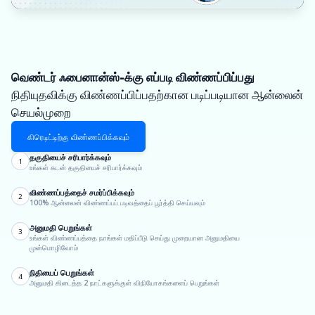
வெண்டர் ஃபைனான்ஸ்-க்கு எப்படி விண்ணப்பிப்பது
நிதியுதவிக்கு விண்ணப்பிப்பதற்கான படிப்படியான ஆன்லைன்
செயல்முறை
கிரெடிட்டிற்கு விண்ணப்பிக்கவும்
தகுதியைச் சரிபார்க்கவும்
1
உங்கள் கடன் தகுதியைச் சரிபார்க்கவும்
விண்ணப்பத்தைச் சமர்ப்பிக்கவும்
2
100% ஆன்லைன் விண்ணப்பப் படிவத்தைப் பூர்த்தி செய்யவும்
அனுமதி பெறுங்கள்
3
உங்கள் விண்ணப்பத்தை நாங்கள் மதிப்பீடு செய்து முறையான அனுமதியை
முன்மொழிவோம்
நிதியைப் பெறுங்கள்
4
அனுமதி கிடைத்த 2 நாட்களுக்குள் விநியோகங்களைப் பெறுங்கள்