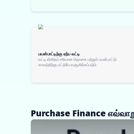
பயன்பாட்டிற்கு ஏற்ப வட்டி
வட்டி விகிதம் சரியான தொகை மற்றும் பயன்பாட்டு
காலத்திற்கு மட்டுமே வசூலிக்கப்படும்
Purchase Finance எவ்வாறு