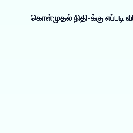
கொள்முதல் நிதி-க்கு எப்படி வ