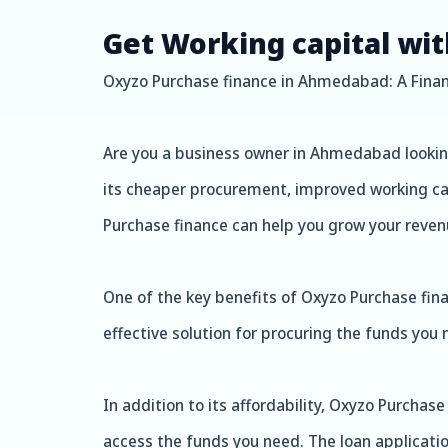
Get Working capital wi
Oxyzo Purchase finance in Ahmedabad: A Financ
Are you a business owner in Ahmedabad looking 
its cheaper procurement, improved working capit
Purchase finance can help you grow your revenu
One of the key benefits of Oxyzo Purchase finan
effective solution for procuring the funds you
In addition to its affordability, Oxyzo Purchas
access the funds you need. The loan applicatio