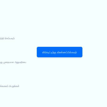
்தி செய்யவும்
கிரெடிட்டிற்கு விண்ணப்பிக்கவும்
செய்து முறையான அனுமதியை
ங்களைப் பெறுங்கள்