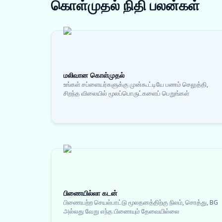
கொள்முதல் நிதி
பலன்கள்
மலிவான கொள்முதல்
உங்கள் சப்ளையர்களுக்கு முன்கூட்டியே பணம் செலுத்தி,
சிறந்த விலையில் மூலப்பொருட்களைப் பெறுங்கள்
பிணையில்லா கடன்
பிணையற்ற செயல்பாட்டு மூலதனத்திற்கு நிலம், சொத்து, BG
அல்லது வேறு எந்த பிணையும் தேவையில்லை