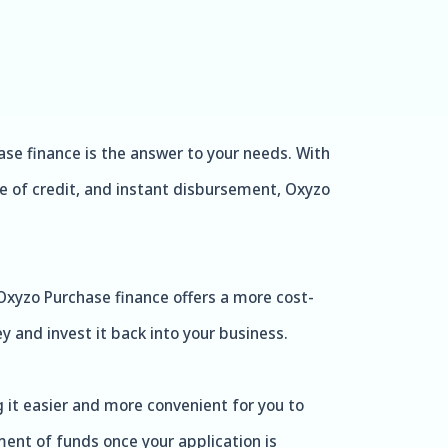
ase finance is the answer to your needs. With
ne of credit, and instant disbursement, Oxyzo
 Oxyzo Purchase finance offers a more cost-
 and invest it back into your business.
g it easier and more convenient for you to
ment of funds once your application is