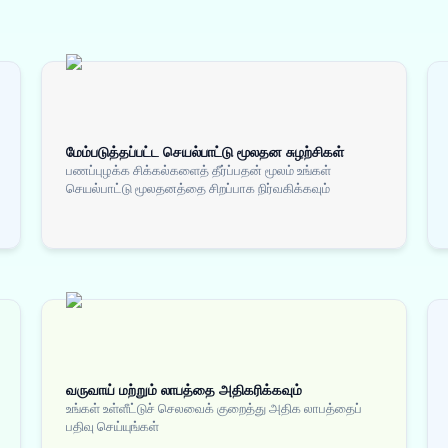
மேம்படுத்தப்பட்ட செயல்பாட்டு மூலதன சுழற்சிகள்
பணப்புழக்க சிக்கல்களைத் தீர்ப்பதன் மூலம் உங்கள்
செயல்பாட்டு மூலதனத்தை சிறப்பாக நிர்வகிக்கவும்
வருவாய் மற்றும் லாபத்தை அதிகரிக்கவும்
உங்கள் உள்ளீட்டுச் செலவைக் குறைத்து அதிக லாபத்தைப்
பதிவு செய்யுங்கள்