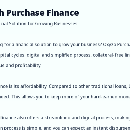
th Purchase Finance
ial Solution for Growing Businesses
for a financial solution to grow your business? Oxyzo Purch
al cycles, digital and simplified process, collateral-free li
e and profitability.
ce is its affordability. Compared to other traditional loans,
 need. This allows you to keep more of your hard-earned money
e finance also offers a streamlined and digital process, makin
n process is simple, and you can expect an instant disburse