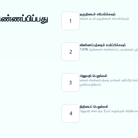
தகுதியைச் சரிபார்க்கவும்
ிண்ணப்பிப்பது
உங்கள் கடன் தகுதியைச் சரிபார்க்கவும்
1
விண்ணப்பத்தைச் சமர்ப்பிக்கவும்
100% ஆன்லைன் விண்ணப்பப் படிவத்தைப் பூர்த
2
அனுமதி பெறுங்கள்
உங்கள் விண்ணப்பத்தை நாங்கள் மதிப்பீடு 
3
முன்மொழிவோம்
நிதியைப் பெறுங்கள்
அனுமதி கிடைத்த 2 நாட்களுக்குள் விநியோக
4