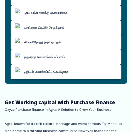
புதிய வங்கி கணக்கு தேவையில்லை
வசதியான திருப்பிச் செலுத்துதல்
48 மணிநேரத்திற்குள் ஒப்புதல்
ஒரு முறை செயலாக்கக் கட்டணம்
டிஜிட்டல் மயமாக்கப்பட்ட செயல்முறை
Get Working capital with Purchase Finance
Oxyzo Purchase finance in Agra: A Solution to Grow Your Business
Agra, known for its rich cultural heritage and world-famous Taj Mahal, is
also home to a thriving business community. However, managing the