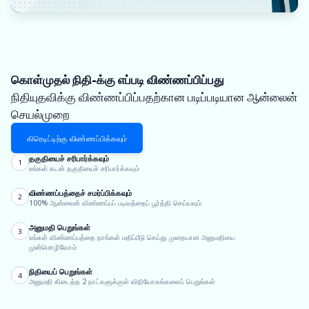
கொள்முதல் நிதி-க்கு எப்படி விண்ணப்பிப்பது
நிதியுதவிக்கு விண்ணப்பிப்பதற்கான படிப்படியான ஆன்லைன்
செயல்முறை
கிரெடிட்டிற்கு விண்ணப்பிக்கவும்
தகுதியைச் சரிபார்க்கவும்
1
உங்கள் கடன் தகுதியைச் சரிபார்க்கவும்
விண்ணப்பத்தைச் சமர்ப்பிக்கவும்
2
100% ஆன்லைன் விண்ணப்பப் படிவத்தைப் பூர்த்தி செய்யவும்
அனுமதி பெறுங்கள்
3
உங்கள் விண்ணப்பத்தை நாங்கள் மதிப்பீடு செய்து முறையான அனுமதியை
முன்மொழிவோம்
நிதியைப் பெறுங்கள்
4
அனுமதி கிடைத்த 2 நாட்களுக்குள் விநியோகங்களைப் பெறுங்கள்