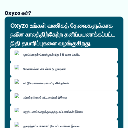
Oxyzo ஏன்?
Oxyzo உங்கள் வணிகத் தேவைகளுக்காக
நவீன காலத்திற்கேற்ற தனிப்பயனாக்கப்பட்ட
நிதி தயாரிப்புகளை வழங்குகிறது.
மூலப்பொருள் கொள்முதல் மீது 3% வரை சேமிப்பு
பிணையில்லா செயல்பாட்டு மூலதனம்
கட்டுப்படியாகக்கூடிய வட்டி விகிதங்கள்
ஃபோர்குளோசர் கட்டணங்கள் இல்லை
பகுதி-பணம் செலுத்துவதற்கு கட்டணங்கள் இல்லை
குறைந்தபட்ச பயன்பாட்டுக் கட்டணங்கள் இல்லை