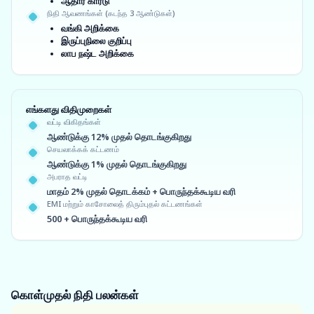
ஆதார் கார்டு
நிதி ஆவணங்கள் (கடந்த 3 ஆண்டுகள்)
வங்கி அறிக்கை
இருப்புநிலை குறிப்பு
லாப நஷ்ட அறிக்கை
எங்களது விதிமுறைகள்
வட்டி விகிதங்கள்
ஆண்டுக்கு 12% முதல் தொடங்குகிறது
செயலாக்கக் கட்டணம்
ஆண்டுக்கு 1% முதல் தொடங்குகிறது
அபராத வட்டி
மாதம் 2% முதல் தொடக்கம் + பொருந்தக்கூடிய வரி
EMI மற்றும் காசோலைத் திரும்புதல் கட்டணங்கள்
500 + பொருந்தக்கூடிய வரி
கொள்முதல் நிதி
பலன்கள்