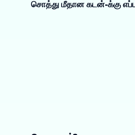
சொத்து மீதான கடன்-க்கு எப்ப