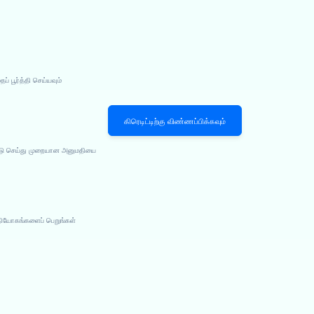
 பூர்த்தி செய்யவும்
கிரெடிட்டிற்கு விண்ணப்பிக்கவும்
பீடு செய்து முறையான அனுமதியை
நியோகங்களைப் பெறுங்கள்