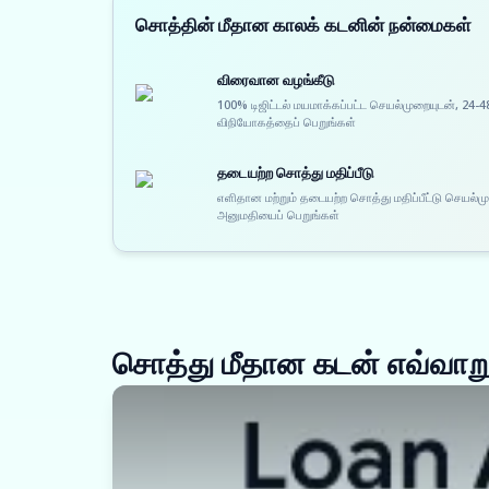
சொத்தின் மீதான காலக் கடனின் நன்மைகள்
விரைவான வழங்கீடு
100% டிஜிட்டல் மயமாக்கப்பட்ட செயல்முறையுடன், 24-4
விநியோகத்தைப் பெறுங்கள்
தடையற்ற சொத்து மதிப்பீடு
எளிதான மற்றும் தடையற்ற சொத்து மதிப்பீட்டு செயல்
அனுமதியைப் பெறுங்கள்
சொத்து மீதான கடன் எவ்வாறு