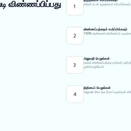
டி விண்ணப்பிப்பது
உங்கள் கடன் தகுதியைச் சரிபார்க்கவும்
1
விண்ணப்பத்தைச் சமர்ப்பிக்கவும்
100% ஆன்லைன் விண்ணப்பப் படிவத்தைப்
2
அனுமதி பெறுங்கள்
உங்கள் விண்ணப்பத்தை நாங்கள் மதிப்
3
முன்மொழிவோம்
நிதியைப் பெறுங்கள்
அனுமதி கிடைத்த 2 நாட்களுக்குள் வி
4