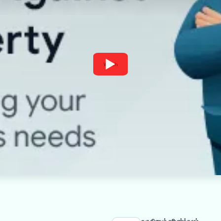
Watch
தகுதியைச் சரிபார்க்கவும்