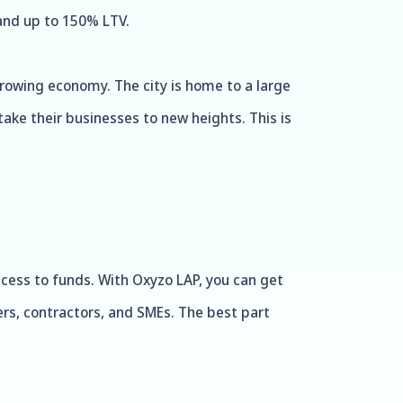
 and up to 150% LTV.
-growing economy. The city is home to a large
ake their businesses to new heights. This is
ccess to funds. With Oxyzo LAP, you can get
ers, contractors, and SMEs. The best part