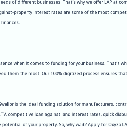
eeds of different businesses. That’s why we offer LAP at com
ainst-property interest rates are some of the most competit
 finances.
sence when it comes to funding for your business. That’s why
ed them the most. Our 100% digitized process ensures that t
.
Gwalior is the ideal funding solution for manufacturers, cont
TV, competitive loan against land interest rates, quick disbu
e potential of your property. So, why wait? Apply for Oxyzo 