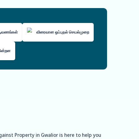
 ஆவணங்கள்
விரைவான ஒப்புதல் செயல்முறை
கின்றன
ainst Property in Gwalior is here to help you