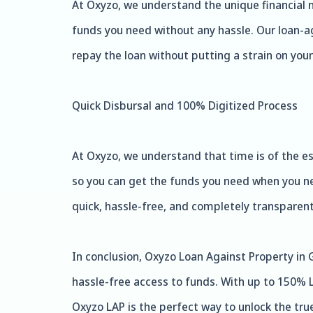
At Oxyzo, we understand the unique financial n
funds you need without any hassle. Our loan-ag
repay the loan without putting a strain on your
Quick Disbursal and 100% Digitized Process
At Oxyzo, we understand that time is of the es
so you can get the funds you need when you ne
quick, hassle-free, and completely transparent
In conclusion, Oxyzo Loan Against Property in 
hassle-free access to funds. With up to 150% L
Oxyzo LAP is the perfect way to unlock the tru