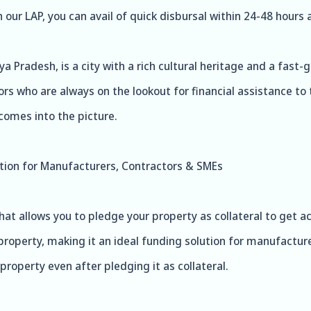
h our LAP, you can avail of quick disbursal within 24-48 hours
ya Pradesh, is a city with a rich cultural heritage and a fast
 who are always on the lookout for financial assistance to t
comes into the picture.
tion for Manufacturers, Contractors & SMEs
hat allows you to pledge your property as collateral to get a
roperty, making it an ideal funding solution for manufactur
property even after pledging it as collateral.