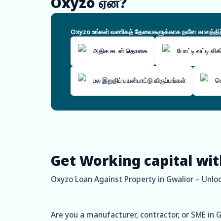
Oxyzo ஏன்?
Oxyzo உங்கள் வணிகத் தேவைகளுக்காக நவீன காலத்திற்கே
அதிக கடன் தொகை
போட்டி வட்டி வி
பல இறுதிப் பயன்பாட்டு விருப்பங்கள்
ச
Get Working capital wit
Oxyzo Loan Against Property in Gwalior – Unloc
Are you a manufacturer, contractor, or SME in G