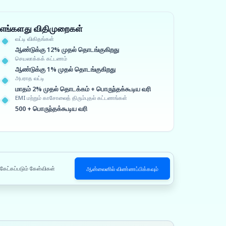
எங்களது விதிமுறைகள்
வட்டி விகிதங்கள்
ஆண்டுக்கு 12% முதல் தொடங்குகிறது
செயலாக்கக் கட்டணம்
ஆண்டுக்கு 1% முதல் தொடங்குகிறது
அபராத வட்டி
மாதம் 2% முதல் தொடக்கம் + பொருந்தக்கூடிய வரி
EMI மற்றும் காசோலைத் திரும்புதல் கட்டணங்கள்
500 + பொருந்தக்கூடிய வரி
 கேட்கப்படும் கேள்விகள்
ஆன்லைனில் விண்ணப்பிக்கவும்