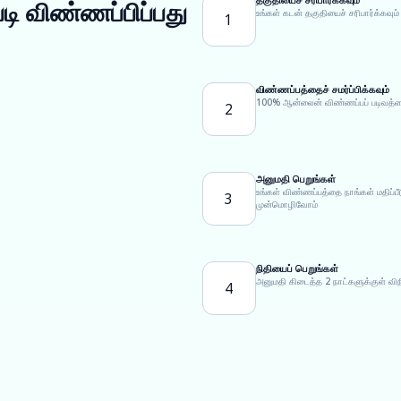
டி விண்ணப்பிப்பது
உங்கள் கடன் தகுதியைச் சரிபார்க்கவும்
1
விண்ணப்பத்தைச் சமர்ப்பிக்கவும்
100% ஆன்லைன் விண்ணப்பப் படிவத்தைப்
2
அனுமதி பெறுங்கள்
உங்கள் விண்ணப்பத்தை நாங்கள் மதிப்
3
முன்மொழிவோம்
நிதியைப் பெறுங்கள்
அனுமதி கிடைத்த 2 நாட்களுக்குள் வி
4