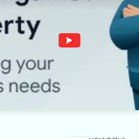
Watch
தகுதியைச் சரிபார்க்கவும்