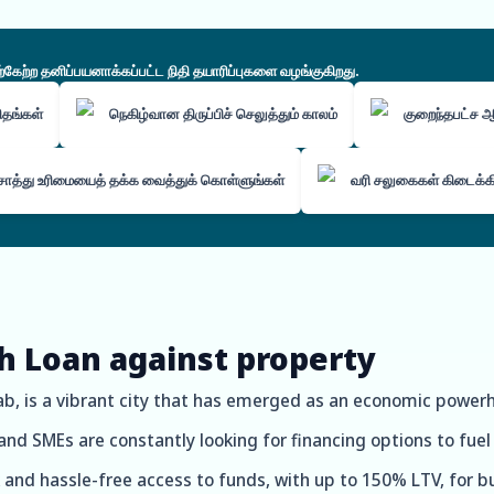
ற்ற தனிப்பயனாக்கப்பட்ட நிதி தயாரிப்புகளை வழங்குகிறது.
கிதங்கள்
நெகிழ்வான திருப்பிச் செலுத்தும் காலம்
குறைந்தபட்ச
ொத்து உரிமையைத் தக்க வைத்துக் கொள்ளுங்கள்
வரி சலுகைகள் கிடைக்
h Loan against property
jab, is a vibrant city that has emerged as an economic powerh
d SMEs are constantly looking for financing options to fuel 
k and hassle-free access to funds, with up to 150% LTV, for b