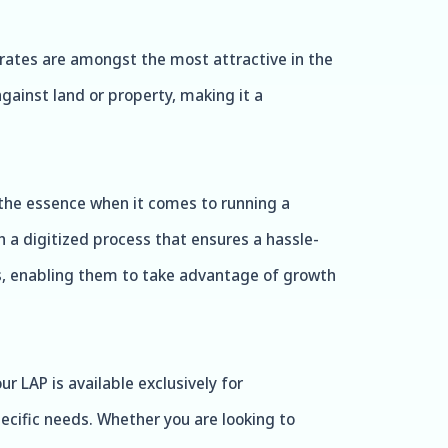
 rates are amongst the most attractive in the
against land or property, making it a
 the essence when it comes to running a
h a digitized process that ensures a hassle-
rs, enabling them to take advantage of growth
r LAP is available exclusively for
pecific needs. Whether you are looking to