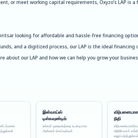
t, or meet working capital requirements, Oxyzo’s LAP is a fl
ritsar looking for affordable and hassle-free financing option
funds, and a digitized process, our LAP is the ideal financin
ore about our LAP and how we can help you grow your busines
இன்வாய்ஸ்
விற்பனையாள
டிஸ்கவுண்டிங்
நிதி
ெண்டர்களை
உங்கள் மூலதனத்தை உடனடியாக
விற்பனையாளர்கள
த்துங்கள்
அன்லாக் செய்யுங்கள்
விநியோகச் சங்க
வலுப்படுத்துங்கள