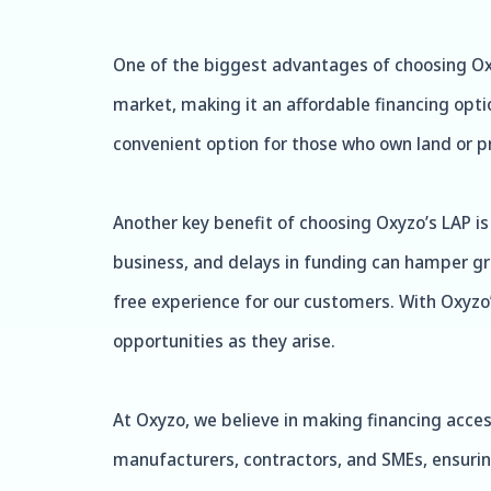
One of the biggest advantages of choosing Oxy
market, making it an affordable financing option
convenient option for those who own land or pr
Another key benefit of choosing Oxyzo’s LAP is
business, and delays in funding can hamper gro
free experience for our customers. With Oxyzo
opportunities as they arise.
At Oxyzo, we believe in making financing access
manufacturers, contractors, and SMEs, ensuring