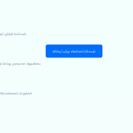
 பூர்த்தி செய்யவும்
கிரெடிட்டிற்கு விண்ணப்பிக்கவும்
பீடு செய்து முறையான அனுமதியை
நியோகங்களைப் பெறுங்கள்