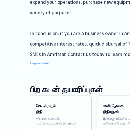
expand your operations, purchase new equipmen
variety of purposes.
In conclusion, if you are a business owner in Am
competitive interest rates, quick disbursal of 
SMEs in Amritsar. Contact us today to learn m
மேலும் பார்க்க
பிற கடன் தயாரிப்புகள்
கொள்முதல்
பணி ஆணை
நிதி
நிதியுதவி
சரியான விலையில்
இப்போது உங்கள் ட
மூலப்பொருட்களைப் பெறுங்கள்
எளிதாகச் செயல்படு