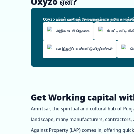
Oxyzo ஏன்?
Oxyzo உங்கள் வணிகத் தேவைகளுக்காக நவீன காலத்திற்கே
அதிக கடன் தொகை
போட்டி வட்டி வி
பல இறுதிப் பயன்பாட்டு விருப்பங்கள்
ச
Get Working capital wit
Amritsar, the spiritual and cultural hub of Pun
landscape, many manufacturers, contractors, an
Against Property (LAP) comes in, offering quic