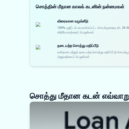
சொத்தின் மீதான காலக் கடனின் நன்மைகள்
விரைவான வழங்கீடு
100% டிஜிட்டல் மயமாக்கப்பட்ட செயல்முறையுடன், 24-4
விநியோகத்தைப் பெறுங்கள்
தடையற்ற சொத்து மதிப்பீடு
எளிதான மற்றும் தடையற்ற சொத்து மதிப்பீட்டு செயல்
அனுமதியைப் பெறுங்கள்
சொத்து மீதான கடன் எவ்வாறு