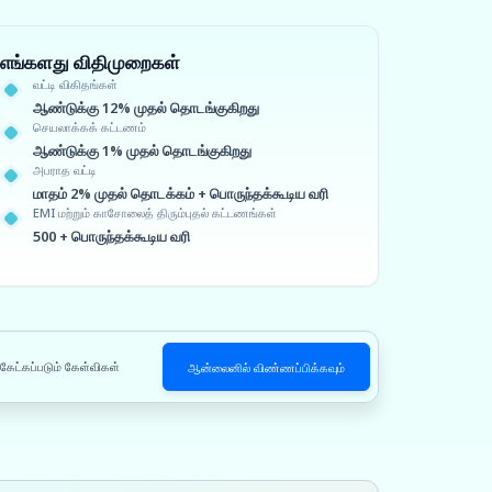
எங்களது விதிமுறைகள்
வட்டி விகிதங்கள்
ஆண்டுக்கு 12% முதல் தொடங்குகிறது
செயலாக்கக் கட்டணம்
ஆண்டுக்கு 1% முதல் தொடங்குகிறது
அபராத வட்டி
மாதம் 2% முதல் தொடக்கம் + பொருந்தக்கூடிய வரி
EMI மற்றும் காசோலைத் திரும்புதல் கட்டணங்கள்
500 + பொருந்தக்கூடிய வரி
 கேட்கப்படும் கேள்விகள்
ஆன்லைனில் விண்ணப்பிக்கவும்