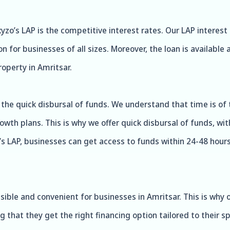
zo’s LAP is the competitive interest rates. Our LAP interest
 for businesses of all sizes. Moreover, the loan is available 
operty in Amritsar.
 the quick disbursal of funds. We understand that time is of
wth plans. This is why we offer quick disbursal of funds, wit
’s LAP, businesses can get access to funds within 24-48 hou
ible and convenient for businesses in Amritsar. This is why ou
 that they get the right financing option tailored to their s