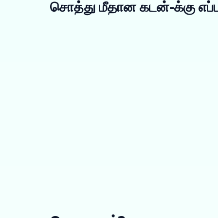
சொத்து மீதான கடன்-க்கு எப்ப