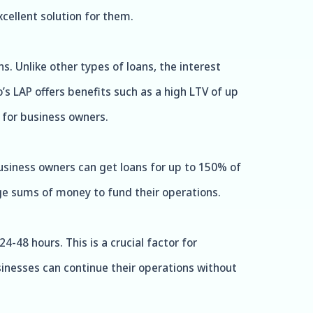
xcellent solution for them.
s. Unlike other types of loans, the interest
o’s LAP offers benefits such as a high LTV of up
 for business owners.
business owners can get loans for up to 150% of
arge sums of money to fund their operations.
-48 hours. This is a crucial factor for
inesses can continue their operations without