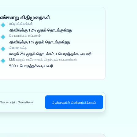
எங்களது விதிமுறைகள்
வட்டி விகிதங்கள்
ஆண்டுக்கு 12% முதல் தொடங்குகிறது
செயலாக்கக் கட்டணம்
ஆண்டுக்கு 1% முதல் தொடங்குகிறது
அபராத வட்டி
மாதம் 2% முதல் தொடக்கம் + பொருந்தக்கூடிய வரி
EMI மற்றும் காசோலைத் திரும்புதல் கட்டணங்கள்
500 + பொருந்தக்கூடிய வரி
 கேட்கப்படும் கேள்விகள்
ஆன்லைனில் விண்ணப்பிக்கவும்