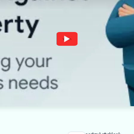
Watch
தகுதியைச் சரிபார்க்கவும்