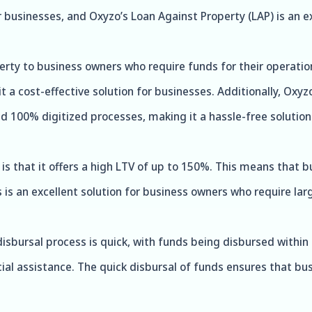
r businesses, and Oxyzo’s Loan Against Property (LAP) is an e
erty to business owners who require funds for their operation
t a cost-effective solution for businesses. Additionally, Oxyz
nd 100% digitized processes, making it a hassle-free solution
s that it offers a high LTV of up to 150%. This means that 
is is an excellent solution for business owners who require l
sbursal process is quick, with funds being disbursed within 24
al assistance. The quick disbursal of funds ensures that bus