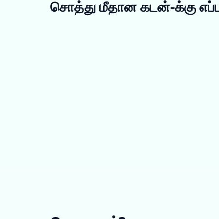
சொத்து மீதான கடன்-க்கு எப்ப