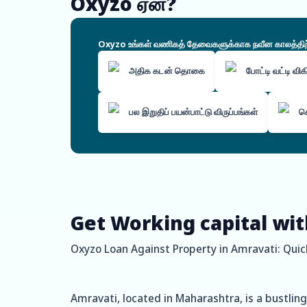
Oxyzo ஏன்?
Oxyzo உங்கள் வணிகத் தேவைகளுக்காக நவீன காலத்திற்கே
அதிக கடன் தொகை
போட்டி வட்டி வி
பல இறுதிப் பயன்பாட்டு விருப்பங்கள்
ச
Get Working capital wit
Oxyzo Loan Against Property in Amravati: Quic
Amravati, located in Maharashtra, is a bustling