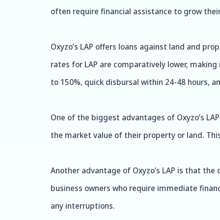
often require financial assistance to grow thei
Oxyzo’s LAP offers loans against land and prop
rates for LAP are comparatively lower, making i
to 150%, quick disbursal within 24-48 hours, a
One of the biggest advantages of Oxyzo’s LAP i
the market value of their property or land. Th
Another advantage of Oxyzo’s LAP is that the di
business owners who require immediate financi
any interruptions.