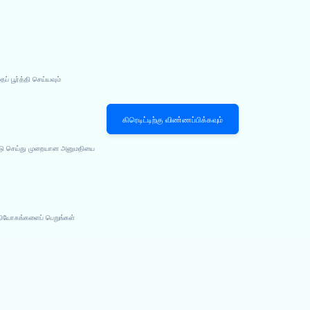
 பூர்த்தி செய்யவும்
கிரெடிட்டிற்கு விண்ணப்பிக்கவும்
பீடு செய்து முறையான அனுமதியை
நியோகங்களைப் பெறுங்கள்