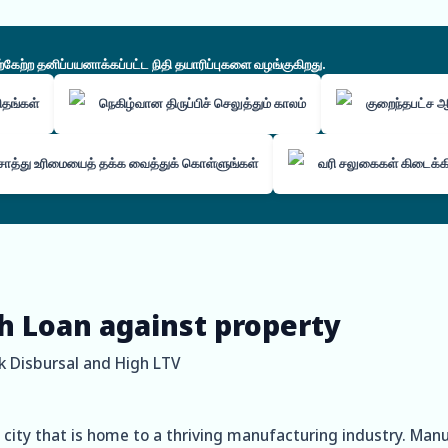
ற்ற தனிப்பயனாக்கப்பட்ட நிதி தயாரிப்புகளை வழங்குகிறது.
கிதங்கள்
நெகிழ்வான திருப்பிச் செலுத்தும் காலம்
குறைந்தபட்ச
ொத்து உரிமையைத் தக்க வைத்துக் கொள்ளுங்கள்
வரி சலுகைகள் கிடைக்
h Loan against property
k Disbursal and High LTV
 city that is home to a thriving manufacturing industry. Manu