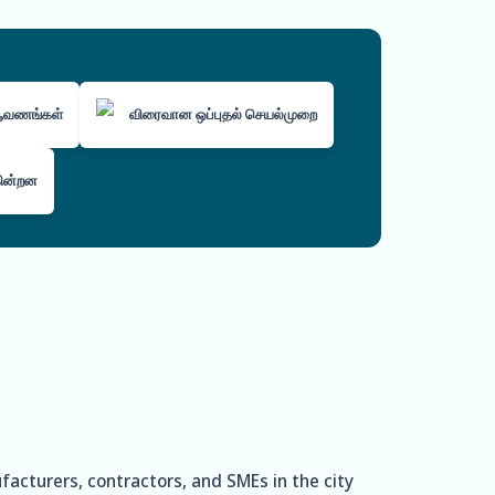
 ஆவணங்கள்
விரைவான ஒப்புதல் செயல்முறை
கின்றன
facturers, contractors, and SMEs in the city