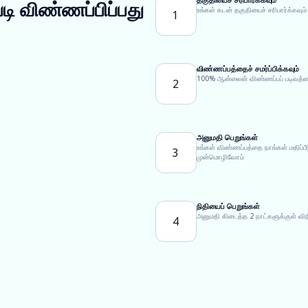
டி விண்ணப்பிப்பது
உங்கள் கடன் தகுதியைச் சரிபார்க்கவும்
1
விண்ணப்பத்தைச் சமர்ப்பிக்கவும்
100% ஆன்லைன் விண்ணப்பப் படிவத்தைப்
2
அனுமதி பெறுங்கள்
உங்கள் விண்ணப்பத்தை நாங்கள் மதிப்
3
முன்மொழிவோம்
நிதியைப் பெறுங்கள்
அனுமதி கிடைத்த 2 நாட்களுக்குள் வி
4