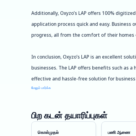
Additionally, Oxyzo’s LAP offers 100% digitize
application process quick and easy. Business o
progress, all from the comfort of their homes o
In conclusion, Oxyzo’s LAP is an excellent solu
businesses. The LAP offers benefits such as a 
effective and hassle-free solution for busines
மேலும் பார்க்க
பிற கடன் தயாரிப்புகள்
கொள்முதல்
பணி ஆணை