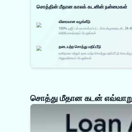
சொத்தின் மீதான காலக் கடனின் நன்மைகள்
விரைவான வழங்கீடு
100% டிஜிட்டல் மயமாக்கப்பட்ட செயல்முறையுடன், 24-4
விநியோகத்தைப் பெறுங்கள்
தடையற்ற சொத்து மதிப்பீடு
எளிதான மற்றும் தடையற்ற சொத்து மதிப்பீட்டு செயல்
அனுமதியைப் பெறுங்கள்
சொத்து மீதான கடன் எவ்வாறு