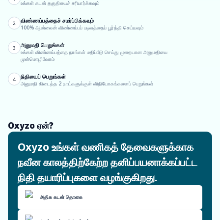
உங்கள் கடன் தகுதியைச் சரிபார்க்கவும்
விண்ணப்பத்தைச் சமர்ப்பிக்கவும்
2
100% ஆன்லைன் விண்ணப்பப் படிவத்தைப் பூர்த்தி செய்யவும்
அனுமதி பெறுங்கள்
3
உங்கள் விண்ணப்பத்தை நாங்கள் மதிப்பீடு செய்து முறையான அனுமதியை
முன்மொழிவோம்
நிதியைப் பெறுங்கள்
4
அனுமதி கிடைத்த 2 நாட்களுக்குள் விநியோகங்களைப் பெறுங்கள்
Oxyzo ஏன்?
Oxyzo உங்கள் வணிகத் தேவைகளுக்காக
நவீன காலத்திற்கேற்ற தனிப்பயனாக்கப்பட்ட
நிதி தயாரிப்புகளை வழங்குகிறது.
அதிக கடன் தொகை