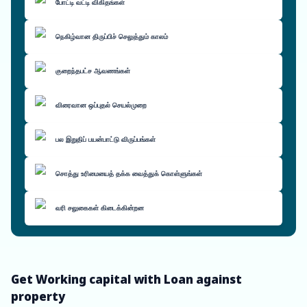
போட்டி வட்டி விகிதங்கள்
நெகிழ்வான திருப்பிச் செலுத்தும் காலம்
குறைந்தபட்ச ஆவணங்கள்
விரைவான ஒப்புதல் செயல்முறை
பல இறுதிப் பயன்பாட்டு விருப்பங்கள்
சொத்து உரிமையைத் தக்க வைத்துக் கொள்ளுங்கள்
வரி சலுகைகள் கிடைக்கின்றன
Get Working capital with Loan against
property