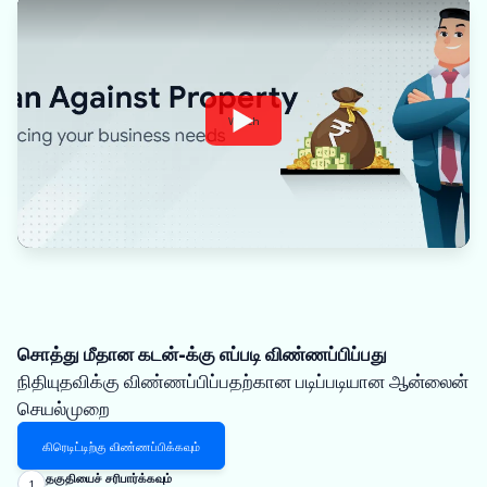
Watch
சொத்து மீதான கடன்-க்கு எப்படி விண்ணப்பிப்பது
நிதியுதவிக்கு விண்ணப்பிப்பதற்கான படிப்படியான ஆன்லைன்
செயல்முறை
கிரெடிட்டிற்கு விண்ணப்பிக்கவும்
தகுதியைச் சரிபார்க்கவும்
1