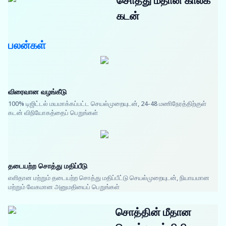
சொத்து மீதான காலக்
கடன்
பலன்கள்
விரைவான வழங்கீடு
100% டிஜிட்டல் மயமாக்கப்பட்ட செயல்முறையுடன், 24-48 மணிநேரத்திற்குள்
கடன் விநியோகத்தைப் பெறுங்கள்
தடையற்ற சொத்து மதிப்பீடு
எளிதான மற்றும் தடையற்ற சொத்து மதிப்பீட்டு செயல்முறையுடன், நியாயமான
மற்றும் வேகமான அனுமதியைப் பெறுங்கள்
சொத்தின் மீதான