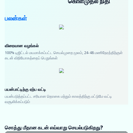
கொள்முதல் நிதி
பலன்கள்
விரைவான வழங்கல்
100% டிஜிட்டல் மயமாக்கப்பட்ட செயல்முறை மூலம், 24-48 மணிநேரத்திற்குள்
கடன் விநியோகத்தைப் பெறுங்கள்
பயன்பாட்டிற்கு ஏற்ப வட்டி
பயன்படுத்தப்பட்ட சரியான தொகை மற்றும் காலத்திற்கு மட்டுமே வட்டி
வசூலிக்கப்படும்
சொத்து மீதான கடன் எவ்வாறு செயல்படுகிறது?