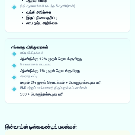
ஆதார் கார்டு
நிதி ஆவணங்கள் (கடந்த 3 ஆண்டுகள்)
வங்கி அறிக்கை
இருப்புநிலை குறிப்பு
லாப நஷ்ட அறிக்கை
எங்களது விதிமுறைகள்
வட்டி விகிதங்கள்
ஆண்டுக்கு 12% முதல் தொடங்குகிறது
செயலாக்கக் கட்டணம்
ஆண்டுக்கு 1% முதல் தொடங்குகிறது
அபராத வட்டி
மாதம் 2% முதல் தொடக்கம் + பொருந்தக்கூடிய வரி
EMI மற்றும் காசோலைத் திரும்புதல் கட்டணங்கள்
500 + பொருந்தக்கூடிய வரி
இன்வாய்ஸ் டிஸ்கவுண்டிங்
பலன்கள்