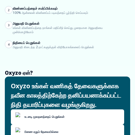
விண்ணப்பத்தைச் சமர்ப்பிக்கவும்
2
100% ஆன்லைன் விண்ணப்பப் படிவத்தைப் பூர்த்தி செய்யவும்
அனுமதி பெறுங்கள்
3
உங்கள் விண்ணப்பத்தை நாங்கள் மதிப்பீடு செய்து முறையான அனுமதியை
முன்மொழிவோம்
நிதியைப் பெறுங்கள்
4
அனுமதி கிடைத்த 2 நாட்களுக்குள் விநியோகங்களைப் பெறுங்கள்
Oxyzo ஏன்?
Oxyzo உங்கள் வணிகத் தேவைகளுக்காக
நவீன காலத்திற்கேற்ற தனிப்பயனாக்கப்பட்ட
நிதி தயாரிப்புகளை வழங்குகிறது.
உடனடி மூலதனத்தைப் பெறுங்கள்
பிணை ஏதும் தேவையில்லை