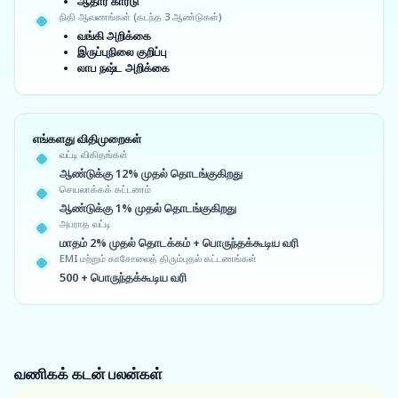
ஆதார் கார்டு
நிதி ஆவணங்கள் (கடந்த 3 ஆண்டுகள்)
வங்கி அறிக்கை
இருப்புநிலை குறிப்பு
லாப நஷ்ட அறிக்கை
எங்களது விதிமுறைகள்
வட்டி விகிதங்கள்
ஆண்டுக்கு 12% முதல் தொடங்குகிறது
செயலாக்கக் கட்டணம்
ஆண்டுக்கு 1% முதல் தொடங்குகிறது
அபராத வட்டி
மாதம் 2% முதல் தொடக்கம் + பொருந்தக்கூடிய வரி
EMI மற்றும் காசோலைத் திரும்புதல் கட்டணங்கள்
500 + பொருந்தக்கூடிய வரி
வணிகக் கடன்
பலன்கள்