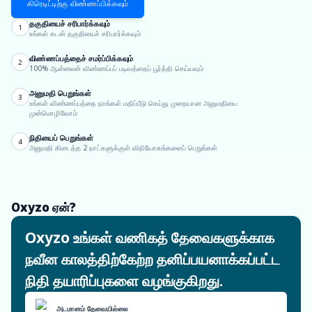
கிரெடிட்டிற்கு விண்ணப்பிக்கவும்
தகுதியைச் சரிபார்க்கவும்
1
உங்கள் கடன் தகுதியைச் சரிபார்க்கவும்
விண்ணப்பத்தைச் சமர்ப்பிக்கவும்
2
100% ஆன்லைன் விண்ணப்பப் படிவத்தைப் பூர்த்தி செய்யவும்
அனுமதி பெறுங்கள்
3
உங்கள் விண்ணப்பத்தை நாங்கள் மதிப்பீடு செய்து முறையான அனுமதியை
முன்மொழிவோம்
நிதியைப் பெறுங்கள்
4
அனுமதி கிடைத்த 2 நாட்களுக்குள் விநியோகங்களைப் பெறுங்கள்
Oxyzo ஏன்?
Oxyzo உங்கள் வணிகத் தேவைகளுக்காக
நவீன காலத்திற்கேற்ற தனிப்பயனாக்கப்பட்ட
நிதி தயாரிப்புகளை வழங்குகிறது.
அடமானம் தேவையில்லை