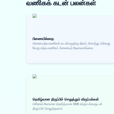
வணிகக் கடன்
பலன்கள்
பிணையில்லாத
பிணையற்ற வணிகக் கடன்களுக்கு நிலம், சொத்து அல்லது
வேறு எந்த வணிகப் பிணையும் தேவையில்லை.
நெகிழ்வான திருப்பிச் செலுத்தும் விருப்பங்கள்
பிசினஸ் லோனை நெகிழ்வான EMI விருப்பங்களுடன்
திருப்பிச் செலுத்தலாம்