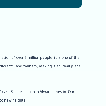
ation of over 3 million people, it is one of the
ndicrafts, and tourism, making it an ideal place
 Oxyzo Business Loan in Alwar comes in. Our
to new heights.