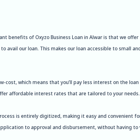
ant benefits of Oxyzo Business Loan in Alwar is that we offer
al to avail our loan. This makes our loan accessible to smal
ow-cost, which means that you’ll pay less interest on the loa
fer affordable interest rates that are tailored to your needs.
rocess is entirely digitized, making it easy and convenient fo
pplication to approval and disbursement, without having to vi