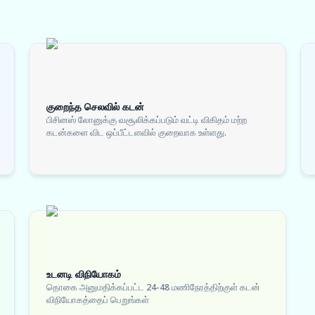
குறைந்த செலவில் கடன்
பிசினஸ் லோனுக்கு வசூலிக்கப்படும் வட்டி விகிதம் மற்ற
கடன்களை விட ஒப்பீட்டளவில் குறைவாக உள்ளது.
உடனடி விநியோகம்
தொகை அனுமதிக்கப்பட்ட 24-48 மணிநேரத்திற்குள் கடன்
விநியோகத்தைப் பெறுங்கள்