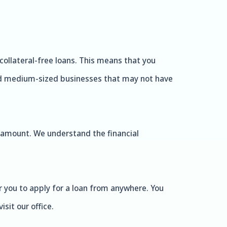
 collateral-free loans. This means that you
l and medium-sized businesses that may not have
n amount. We understand the financial
r you to apply for a loan from anywhere. You
sit our office.