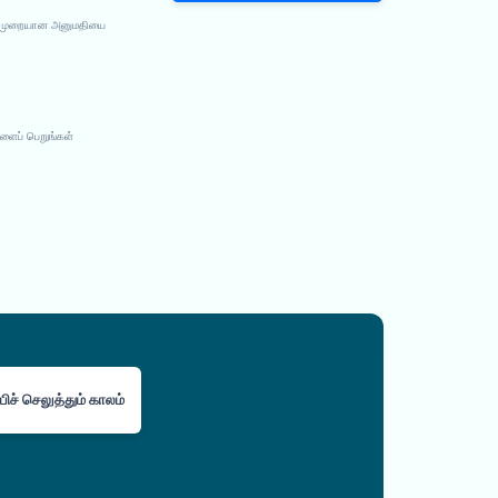
்து முறையான அனுமதியை
ளைப் பெறுங்கள்
பிச் செலுத்தும் காலம்