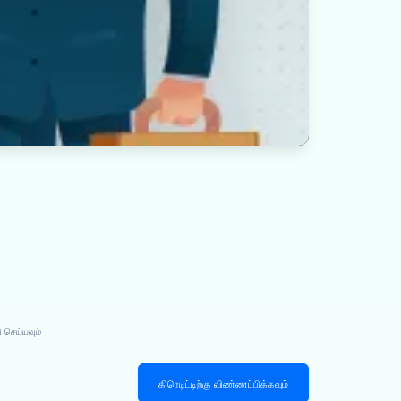
 செய்யவும்
கிரெடிட்டிற்கு விண்ணப்பிக்கவும்