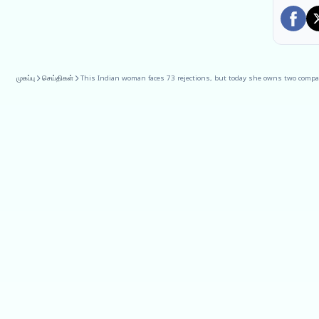
முகப்பு
செய்திகள்
This Indian woman faces 73 rejections, but today she owns two comp