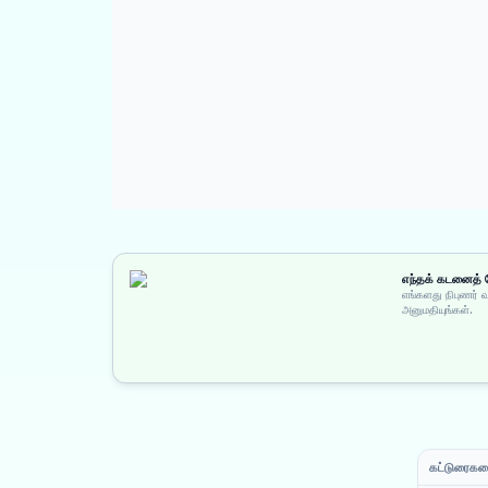
எந்தக் கடனைத் த
எங்களது நிபுணர் 
அனுமதியுங்கள்.
கட்டுரைகளை