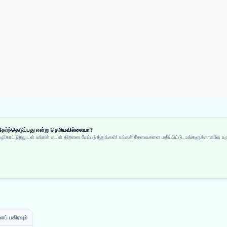
ேர்ந்தெடுப்பது என்று தெரியவில்லையா?
வழிகாட்டுதலுடன் உங்கள் கடன் திறனை மேம்படுத்துங்கள்! உங்கள் தேவைகளை மதிப்பிட்டு, உங்களுக்காகவே உர
ப் பகிரவும்