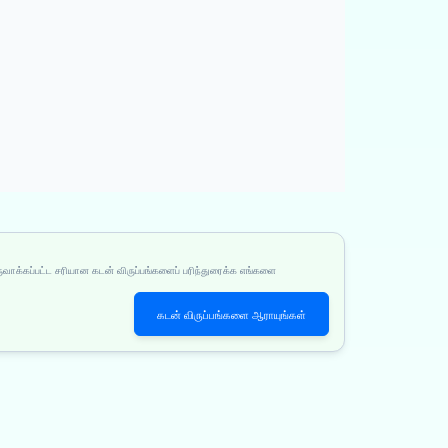
ுவாக்கப்பட்ட சரியான கடன் விருப்பங்களைப் பரிந்துரைக்க எங்களை
கடன் விருப்பங்களை ஆராயுங்கள்