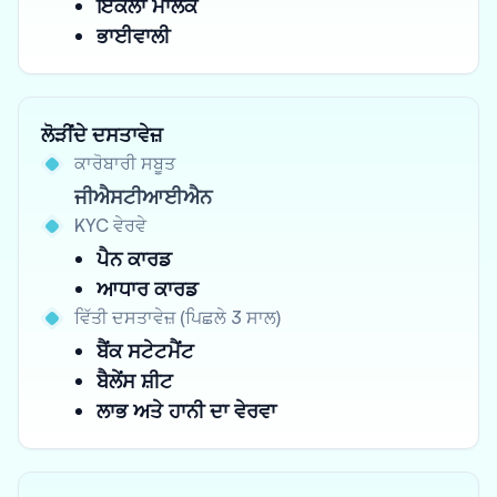
ਇਕੱਲਾ ਮਾਲਕ
ਭਾਈਵਾਲੀ
ਲੋੜੀਂਦੇ ਦਸਤਾਵੇਜ਼
ਕਾਰੋਬਾਰੀ ਸਬੂਤ
ਜੀਐਸਟੀਆਈਐਨ
KYC ਵੇਰਵੇ
ਪੈਨ ਕਾਰਡ
ਆਧਾਰ ਕਾਰਡ
ਵਿੱਤੀ ਦਸਤਾਵੇਜ਼ (ਪਿਛਲੇ 3 ਸਾਲ)
ਬੈਂਕ ਸਟੇਟਮੈਂਟ
ਬੈਲੇਂਸ ਸ਼ੀਟ
ਲਾਭ ਅਤੇ ਹਾਨੀ ਦਾ ਵੇਰਵਾ