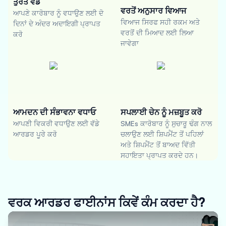
ਤੁਰੰਤ ਵੰਡ
ਵਰਤੋਂ ਅਨੁਸਾਰ ਵਿਆਜ
ਆਪਣੇ ਕਾਰੋਬਾਰ ਨੂੰ ਵਧਾਉਣ ਲਈ ਦੋ
ਵਿਆਜ ਸਿਰਫ ਸਹੀ ਰਕਮ ਅਤੇ
ਦਿਨਾਂ ਦੇ ਅੰਦਰ ਅਦਾਇਗੀ ਪ੍ਰਾਪਤ
ਵਰਤੋਂ ਦੀ ਮਿਆਦ ਲਈ ਲਿਆ
ਕਰੋ
ਜਾਵੇਗਾ
ਆਮਦਨ ਦੀ ਸੰਭਾਵਨਾ ਵਧਾਓ
ਸਪਲਾਈ ਚੇਨ ਨੂੰ ਮਜ਼ਬੂਤ ਕਰੋ
ਆਪਣੀ ਵਿਕਰੀ ਵਧਾਉਣ ਲਈ ਵੱਡੇ
SMEs ਕਾਰੋਬਾਰ ਨੂੰ ਸੁਚਾਰੂ ਢੰਗ ਨਾਲ
ਆਰਡਰ ਪੂਰੇ ਕਰੋ
ਚਲਾਉਣ ਲਈ ਸ਼ਿਪਮੈਂਟ ਤੋਂ ਪਹਿਲਾਂ
ਅਤੇ ਸ਼ਿਪਮੈਂਟ ਤੋਂ ਬਾਅਦ ਵਿੱਤੀ
ਸਹਾਇਤਾ ਪ੍ਰਾਪਤ ਕਰਦੇ ਹਨ।
ਵਰਕ ਆਰਡਰ ਫਾਈਨਾਂਸ ਕਿਵੇਂ ਕੰਮ ਕਰਦਾ ਹੈ?