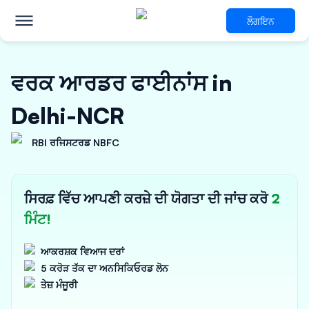
ਲੌਗਇਨ
ਵਰਕ ਆਰਡਰ ਫਾਈਨਾਂਸ in
Delhi-NCR
RBI ਰਜਿਸਟਰਡ NBFC
ਸਿਰਫ਼ ਵਿੱਚ ਆਪਣੀ ਕਰਜ਼ੇ ਦੀ ਯੋਗਤਾ ਦੀ ਜਾਂਚ ਕਰੋ
2
ਮਿੰਟ!
ਆਕਰਸ਼ਕ ਵਿਆਜ ਦਰਾਂ
5 ਕਰੋੜ ਤੱਕ ਦਾ ਅਨਸਿਕਿਓਰਡ ਲੋਨ
ਤੇਜ਼ ਮੰਜੂਰੀ