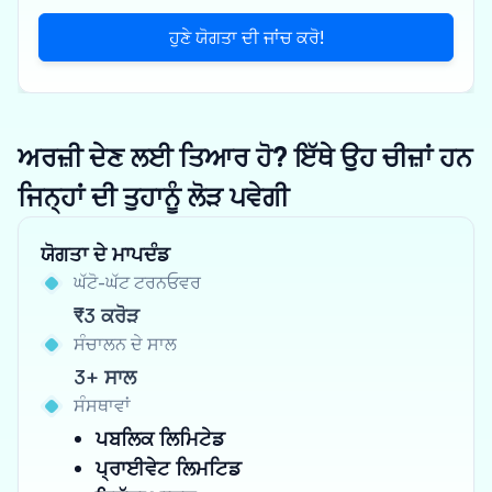
ਹੁਣੇ ਯੋਗਤਾ ਦੀ ਜਾਂਚ ਕਰੋ!
ਅਰਜ਼ੀ ਦੇਣ ਲਈ ਤਿਆਰ ਹੋ? ਇੱਥੇ ਉਹ ਚੀਜ਼ਾਂ ਹਨ
ਜਿਨ੍ਹਾਂ ਦੀ ਤੁਹਾਨੂੰ ਲੋੜ ਪਵੇਗੀ
ਯੋਗਤਾ ਦੇ ਮਾਪਦੰਡ
ਘੱਟੋ-ਘੱਟ ਟਰਨਓਵਰ
₹3 ਕਰੋੜ
ਸੰਚਾਲਨ ਦੇ ਸਾਲ
3+ ਸਾਲ
ਸੰਸਥਾਵਾਂ
ਪਬਲਿਕ ਲਿਮਿਟੇਡ
ਪ੍ਰਾਈਵੇਟ ਲਿਮਟਿਡ