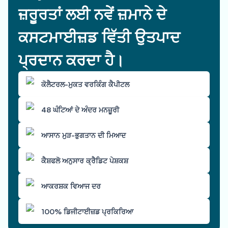
ਜ਼ਰੂਰਤਾਂ ਲਈ ਨਵੇਂ ਜ਼ਮਾਨੇ ਦੇ
ਕਸਟਮਾਈਜ਼ਡ ਵਿੱਤੀ ਉਤਪਾਦ
ਪ੍ਰਦਾਨ ਕਰਦਾ ਹੈ।
ਕੋਲੈਟਰਲ-ਮੁਕਤ ਵਰਕਿੰਗ ਕੈਪੀਟਲ
48 ਘੰਟਿਆਂ ਦੇ ਅੰਦਰ ਮਨਜ਼ੂਰੀ
ਆਸਾਨ ਮੁੜ-ਭੁਗਤਾਨ ਦੀ ਮਿਆਦ
ਕੈਸ਼ਫਲੋ ਅਨੁਸਾਰ ਕ੍ਰੈਡਿਟ ਪੇਸ਼ਕਸ਼
ਆਕਰਸ਼ਕ ਵਿਆਜ ਦਰ
100% ਡਿਜੀਟਾਈਜ਼ਡ ਪ੍ਰਕਿਰਿਆ