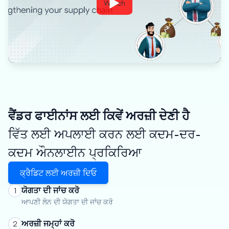
Watch
ਵੈਂਡਰ ਫਾਈਨਾਂਸ ਲਈ ਕਿਵੇਂ ਅਰਜ਼ੀ ਦੇਣੀ ਹੈ
ਵਿੱਤ ਲਈ ਅਪਲਾਈ ਕਰਨ ਲਈ ਕਦਮ-ਦਰ-
ਕਦਮ ਔਨਲਾਈਨ ਪ੍ਰਕਿਰਿਆ
ਕ੍ਰੈਡਿਟ ਲਈ ਅਰਜ਼ੀ ਦਿਓ
ਯੋਗਤਾ ਦੀ ਜਾਂਚ ਕਰੋ
1
ਆਪਣੀ ਲੋਨ ਦੀ ਯੋਗਤਾ ਦੀ ਜਾਂਚ ਕਰੋ
ਅਰਜ਼ੀ ਜਮ੍ਹਾਂ ਕਰੋ
2