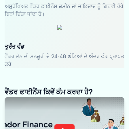
ਅਸੁਰੱਖਿਅਤ ਵੈਂਡਰ ਫਾਈਨੈਂਸ ਜ਼ਮੀਨ ਜਾਂ ਜਾਇਦਾਦ ਨੂੰ ਗਿਰਵੀ ਰੱਖੇ
ਬਿਨਾਂ ਦਿੱਤਾ ਜਾਂਦਾ ਹੈ।
ਤੁਰੰਤ ਵੰਡ
ਵੈਂਡਰ ਲੋਨ ਦੀ ਮਨਜ਼ੂਰੀ ਦੇ 24-48 ਘੰਟਿਆਂ ਦੇ ਅੰਦਰ ਫੰਡ ਪ੍ਰਾਪਤ
ਕਰੋ
ਵੈਂਡਰ ਫਾਈਨੈਂਸ ਕਿਵੇਂ ਕੰਮ ਕਰਦਾ ਹੈ?