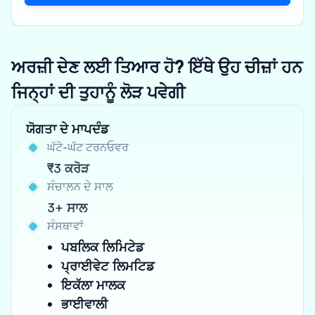
ਅਰਜ਼ੀ ਦੇਣ ਲਈ ਤਿਆਰ ਹੋ? ਇੱਥੇ ਉਹ ਚੀਜ਼ਾਂ ਹਨ
ਜਿਨ੍ਹਾਂ ਦੀ ਤੁਹਾਨੂੰ ਲੋੜ ਪਵੇਗੀ
ਯੋਗਤਾ ਦੇ ਮਾਪਦੰਡ
ਘੱਟੋ-ਘੱਟ ਟਰਨਓਵਰ
₹3 ਕਰੋੜ
ਸੰਚਾਲਨ ਦੇ ਸਾਲ
3+ ਸਾਲ
ਸੰਸਥਾਵਾਂ
ਪਬਲਿਕ ਲਿਮਿਟੇਡ
ਪ੍ਰਾਈਵੇਟ ਲਿਮਟਿਡ
ਇਕੱਲਾ ਮਾਲਕ
ਭਾਈਵਾਲੀ