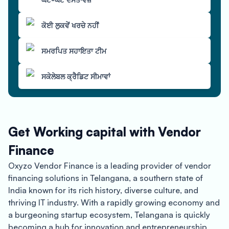
ਕੋਈ ਲੁਕਵੇਂ ਖਰਚੇ ਨਹੀਂ
ਸਮਰਪਿਤ ਸਹਾਇਤਾ ਟੀਮ
ਸਕੇਲੇਬਲ ਕ੍ਰੈਡਿਟ ਸੀਮਾਵਾਂ
Get Working capital with Vendor
Finance
Oxyzo Vendor Finance is a leading provider of vendor
financing solutions in Telangana, a southern state of
India known for its rich history, diverse culture, and
thriving IT industry. With a rapidly growing economy and
a burgeoning startup ecosystem, Telangana is quickly
becoming a hub for innovation and entrepreneurship,