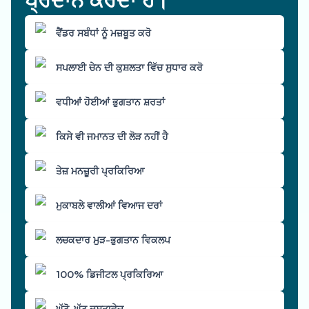
ਵੈਂਡਰ ਸਬੰਧਾਂ ਨੂੰ ਮਜ਼ਬੂਤ ਕਰੋ
ਸਪਲਾਈ ਚੇਨ ਦੀ ਕੁਸ਼ਲਤਾ ਵਿੱਚ ਸੁਧਾਰ ਕਰੋ
ਵਧੀਆਂ ਹੋਈਆਂ ਭੁਗਤਾਨ ਸ਼ਰਤਾਂ
ਕਿਸੇ ਵੀ ਜਮਾਨਤ ਦੀ ਲੋੜ ਨਹੀਂ ਹੈ
ਤੇਜ਼ ਮਨਜ਼ੂਰੀ ਪ੍ਰਕਿਰਿਆ
ਮੁਕਾਬਲੇ ਵਾਲੀਆਂ ਵਿਆਜ ਦਰਾਂ
ਲਚਕਦਾਰ ਮੁੜ-ਭੁਗਤਾਨ ਵਿਕਲਪ
100% ਡਿਜੀਟਲ ਪ੍ਰਕਿਰਿਆ
ਘੱਟੋ-ਘੱਟ ਦਸਤਾਵੇਜ਼