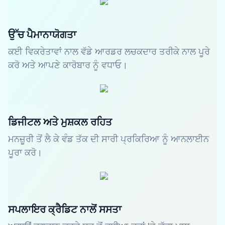
ਉੱਚ ਪੈਮਾਨਾਯੋਗਤਾ
ਕਈ ਵਿਕਰੇਤਾਵਾਂ ਨਾਲ ਵੱਡੇ ਆਰਡਰ ਲਚਕਦਾਰ ਤਰੀਕੇ ਨਾਲ ਪੂਰੇ
ਕਰੋ ਅਤੇ ਆਪਣੇ ਕਾਰੋਬਾਰ ਨੂੰ ਵਧਾਓ।
ਡਿਜੀਟਲ ਅਤੇ ਮੁਸ਼ਕਲ ਰਹਿਤ
ਮਨਜ਼ੂਰੀ ਤੋਂ ਲੈ ਕੇ ਵੰਡ ਤੱਕ ਦੀ ਸਾਰੀ ਪ੍ਰਕਿਰਿਆ ਨੂੰ ਆਨਲਾਈਨ
ਪੂਰਾ ਕਰੋ।
ਸਪਲਾਇਰ ਕ੍ਰੈਡਿਟ ਨਾਲੋਂ ਸਸਤਾ