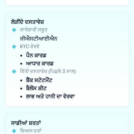
ਲੋੜੀਂਦੇ ਦਸਤਾਵੇਜ਼
ਕਾਰੋਬਾਰੀ ਸਬੂਤ
ਜੀਐਸਟੀਆਈਐਨ
KYC ਵੇਰਵੇ
ਪੈਨ ਕਾਰਡ
ਆਧਾਰ ਕਾਰਡ
ਵਿੱਤੀ ਦਸਤਾਵੇਜ਼ (ਪਿਛਲੇ 3 ਸਾਲ)
ਬੈਂਕ ਸਟੇਟਮੈਂਟ
ਬੈਲੇਂਸ ਸ਼ੀਟ
ਲਾਭ ਅਤੇ ਹਾਨੀ ਦਾ ਵੇਰਵਾ
ਸਾਡੀਆਂ ਸ਼ਰਤਾਂ
ਵਿਆਜ ਦਰਾਂ