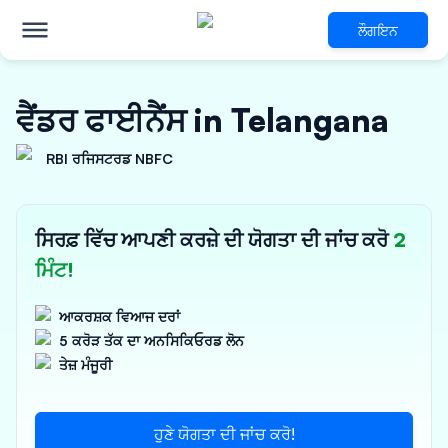
ਲੌਗਇਨ
ਵੈਂਡਰ ਫਾਈਨੈਂਸ in Telangana
RBI ਰਜਿਸਟਰਡ NBFC
ਸਿਰਫ਼ ਵਿੱਚ ਆਪਣੀ ਕਰਜ਼ੇ ਦੀ ਯੋਗਤਾ ਦੀ ਜਾਂਚ ਕਰੋ
2
ਮਿੰਟ!
ਆਕਰਸ਼ਕ ਵਿਆਜ ਦਰਾਂ
5 ਕਰੋੜ ਤੱਕ ਦਾ ਅਨਸਿਕਿਓਰਡ ਲੋਨ
ਤੇਜ਼ ਮੰਜੂਰੀ
ਹੁਣੇ ਯੋਗਤਾ ਦੀ ਜਾਂਚ ਕਰੋ!