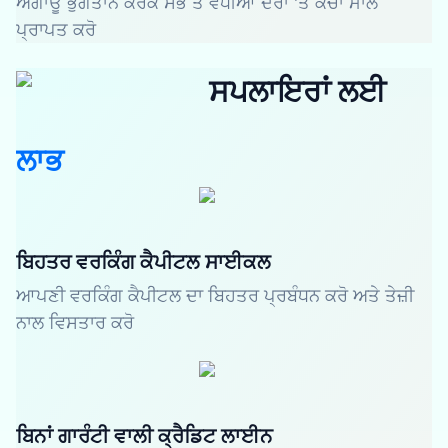
ਅਗਾਊਂ ਭੁਗਤਾਨ ਕਰਕੇ ਸਭ ਤੋਂ ਵਧੀਆ ਦਰਾਂ 'ਤੇ ਕੱਚਾ ਮਾਲ
ਪ੍ਰਾਪਤ ਕਰੋ
ਸਪਲਾਇਰਾਂ ਲਈ
ਲਾਭ
ਬਿਹਤਰ ਵਰਕਿੰਗ ਕੈਪੀਟਲ ਸਾਈਕਲ
ਆਪਣੀ ਵਰਕਿੰਗ ਕੈਪੀਟਲ ਦਾ ਬਿਹਤਰ ਪ੍ਰਬੰਧਨ ਕਰੋ ਅਤੇ ਤੇਜ਼ੀ
ਨਾਲ ਵਿਸਤਾਰ ਕਰੋ
ਬਿਨਾਂ ਗਾਰੰਟੀ ਵਾਲੀ ਕ੍ਰੈਡਿਟ ਲਾਈਨ