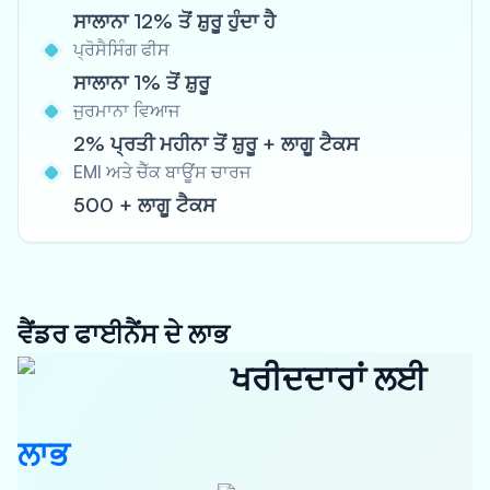
ਸਾਲਾਨਾ 12% ਤੋਂ ਸ਼ੁਰੂ ਹੁੰਦਾ ਹੈ
ਪ੍ਰੋਸੈਸਿੰਗ ਫੀਸ
ਸਾਲਾਨਾ 1% ਤੋਂ ਸ਼ੁਰੂ
ਜੁਰਮਾਨਾ ਵਿਆਜ
2% ਪ੍ਰਤੀ ਮਹੀਨਾ ਤੋਂ ਸ਼ੁਰੂ + ਲਾਗੂ ਟੈਕਸ
EMI ਅਤੇ ਚੈੱਕ ਬਾਊਂਸ ਚਾਰਜ
500 + ਲਾਗੂ ਟੈਕਸ
ਵੈਂਡਰ ਫਾਈਨੈਂਸ ਦੇ ਲਾਭ
ਖਰੀਦਦਾਰਾਂ ਲਈ
ਲਾਭ