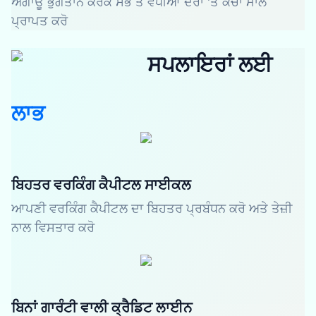
ਅਗਾਊਂ ਭੁਗਤਾਨ ਕਰਕੇ ਸਭ ਤੋਂ ਵਧੀਆ ਦਰਾਂ 'ਤੇ ਕੱਚਾ ਮਾਲ
ਪ੍ਰਾਪਤ ਕਰੋ
ਸਪਲਾਇਰਾਂ ਲਈ
ਲਾਭ
ਬਿਹਤਰ ਵਰਕਿੰਗ ਕੈਪੀਟਲ ਸਾਈਕਲ
ਆਪਣੀ ਵਰਕਿੰਗ ਕੈਪੀਟਲ ਦਾ ਬਿਹਤਰ ਪ੍ਰਬੰਧਨ ਕਰੋ ਅਤੇ ਤੇਜ਼ੀ
ਨਾਲ ਵਿਸਤਾਰ ਕਰੋ
ਬਿਨਾਂ ਗਾਰੰਟੀ ਵਾਲੀ ਕ੍ਰੈਡਿਟ ਲਾਈਨ