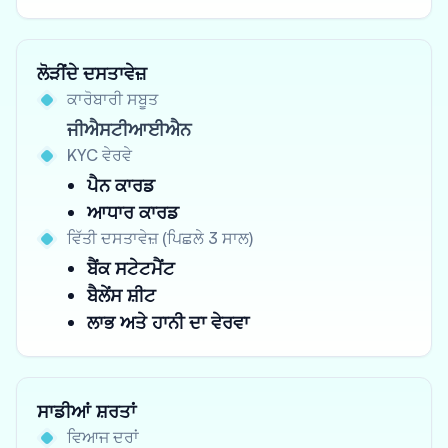
ਲੋੜੀਂਦੇ ਦਸਤਾਵੇਜ਼
ਕਾਰੋਬਾਰੀ ਸਬੂਤ
ਜੀਐਸਟੀਆਈਐਨ
KYC ਵੇਰਵੇ
ਪੈਨ ਕਾਰਡ
ਆਧਾਰ ਕਾਰਡ
ਵਿੱਤੀ ਦਸਤਾਵੇਜ਼ (ਪਿਛਲੇ 3 ਸਾਲ)
ਬੈਂਕ ਸਟੇਟਮੈਂਟ
ਬੈਲੇਂਸ ਸ਼ੀਟ
ਲਾਭ ਅਤੇ ਹਾਨੀ ਦਾ ਵੇਰਵਾ
ਸਾਡੀਆਂ ਸ਼ਰਤਾਂ
ਵਿਆਜ ਦਰਾਂ