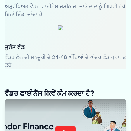
ਅਸੁਰੱਖਿਅਤ ਵੈਂਡਰ ਫਾਈਨੈਂਸ ਜ਼ਮੀਨ ਜਾਂ ਜਾਇਦਾਦ ਨੂੰ ਗਿਰਵੀ ਰੱਖੇ
ਬਿਨਾਂ ਦਿੱਤਾ ਜਾਂਦਾ ਹੈ।
ਤੁਰੰਤ ਵੰਡ
ਵੈਂਡਰ ਲੋਨ ਦੀ ਮਨਜ਼ੂਰੀ ਦੇ 24-48 ਘੰਟਿਆਂ ਦੇ ਅੰਦਰ ਫੰਡ ਪ੍ਰਾਪਤ
ਕਰੋ
ਵੈਂਡਰ ਫਾਈਨੈਂਸ ਕਿਵੇਂ ਕੰਮ ਕਰਦਾ ਹੈ?