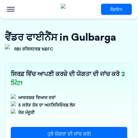
ਲੌਗਇਨ
ਵੈਂਡਰ ਫਾਈਨੈਂਸ in Gulbarga
RBI ਰਜਿਸਟਰਡ NBFC
ਸਿਰਫ਼ ਵਿੱਚ ਆਪਣੀ ਕਰਜ਼ੇ ਦੀ ਯੋਗਤਾ ਦੀ ਜਾਂਚ ਕਰੋ
2
ਮਿੰਟ!
ਆਕਰਸ਼ਕ ਵਿਆਜ ਦਰਾਂ
5 ਕਰੋੜ ਤੱਕ ਦਾ ਅਨਸਿਕਿਓਰਡ ਲੋਨ
ਤੇਜ਼ ਮੰਜੂਰੀ
ਹੁਣੇ ਯੋਗਤਾ ਦੀ ਜਾਂਚ ਕਰੋ!