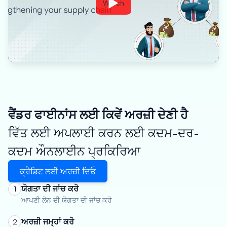
Watch
ਵੈਂਡਰ ਫਾਈਨਾਂਸ ਲਈ ਕਿਵੇਂ ਅਰਜ਼ੀ ਦੇਣੀ ਹੈ
ਵਿੱਤ ਲਈ ਅਪਲਾਈ ਕਰਨ ਲਈ ਕਦਮ-ਦਰ-
ਕਦਮ ਔਨਲਾਈਨ ਪ੍ਰਕਿਰਿਆ
ਕ੍ਰੈਡਿਟ ਲਈ ਅਰਜ਼ੀ ਦਿਓ
ਯੋਗਤਾ ਦੀ ਜਾਂਚ ਕਰੋ
1
ਆਪਣੀ ਲੋਨ ਦੀ ਯੋਗਤਾ ਦੀ ਜਾਂਚ ਕਰੋ
ਅਰਜ਼ੀ ਜਮ੍ਹਾਂ ਕਰੋ
2