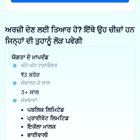
ਅਰਜ਼ੀ ਦੇਣ ਲਈ ਤਿਆਰ ਹੋ? ਇੱਥੇ ਉਹ ਚੀਜ਼ਾਂ ਹਨ
ਜਿਨ੍ਹਾਂ ਦੀ ਤੁਹਾਨੂੰ ਲੋੜ ਪਵੇਗੀ
ਯੋਗਤਾ ਦੇ ਮਾਪਦੰਡ
ਘੱਟੋ-ਘੱਟ ਟਰਨਓਵਰ
₹3 ਕਰੋੜ
ਸੰਚਾਲਨ ਦੇ ਸਾਲ
3+ ਸਾਲ
ਸੰਸਥਾਵਾਂ
ਪਬਲਿਕ ਲਿਮਿਟੇਡ
ਪ੍ਰਾਈਵੇਟ ਲਿਮਟਿਡ
ਇਕੱਲਾ ਮਾਲਕ
ਭਾਈਵਾਲੀ