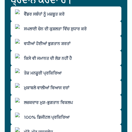
ਵੈਂਡਰ ਸਬੰਧਾਂ ਨੂੰ ਮਜ਼ਬੂਤ ਕਰੋ
ਸਪਲਾਈ ਚੇਨ ਦੀ ਕੁਸ਼ਲਤਾ ਵਿੱਚ ਸੁਧਾਰ ਕਰੋ
ਵਧੀਆਂ ਹੋਈਆਂ ਭੁਗਤਾਨ ਸ਼ਰਤਾਂ
ਕਿਸੇ ਵੀ ਜਮਾਨਤ ਦੀ ਲੋੜ ਨਹੀਂ ਹੈ
ਤੇਜ਼ ਮਨਜ਼ੂਰੀ ਪ੍ਰਕਿਰਿਆ
ਮੁਕਾਬਲੇ ਵਾਲੀਆਂ ਵਿਆਜ ਦਰਾਂ
ਲਚਕਦਾਰ ਮੁੜ-ਭੁਗਤਾਨ ਵਿਕਲਪ
100% ਡਿਜੀਟਲ ਪ੍ਰਕਿਰਿਆ
ਘੱਟੋ-ਘੱਟ ਦਸਤਾਵੇਜ਼