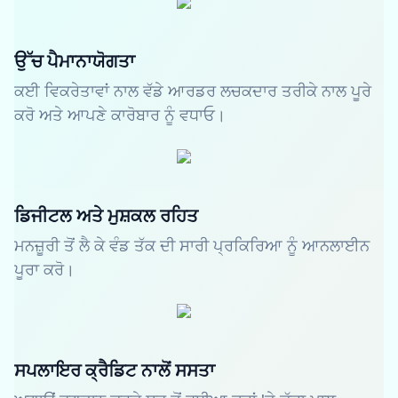
ਉੱਚ ਪੈਮਾਨਾਯੋਗਤਾ
ਕਈ ਵਿਕਰੇਤਾਵਾਂ ਨਾਲ ਵੱਡੇ ਆਰਡਰ ਲਚਕਦਾਰ ਤਰੀਕੇ ਨਾਲ ਪੂਰੇ
ਕਰੋ ਅਤੇ ਆਪਣੇ ਕਾਰੋਬਾਰ ਨੂੰ ਵਧਾਓ।
ਡਿਜੀਟਲ ਅਤੇ ਮੁਸ਼ਕਲ ਰਹਿਤ
ਮਨਜ਼ੂਰੀ ਤੋਂ ਲੈ ਕੇ ਵੰਡ ਤੱਕ ਦੀ ਸਾਰੀ ਪ੍ਰਕਿਰਿਆ ਨੂੰ ਆਨਲਾਈਨ
ਪੂਰਾ ਕਰੋ।
ਸਪਲਾਇਰ ਕ੍ਰੈਡਿਟ ਨਾਲੋਂ ਸਸਤਾ