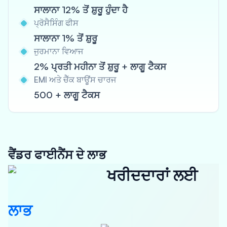
ਸਾਲਾਨਾ 12% ਤੋਂ ਸ਼ੁਰੂ ਹੁੰਦਾ ਹੈ
ਪ੍ਰੋਸੈਸਿੰਗ ਫੀਸ
ਸਾਲਾਨਾ 1% ਤੋਂ ਸ਼ੁਰੂ
ਜੁਰਮਾਨਾ ਵਿਆਜ
2% ਪ੍ਰਤੀ ਮਹੀਨਾ ਤੋਂ ਸ਼ੁਰੂ + ਲਾਗੂ ਟੈਕਸ
EMI ਅਤੇ ਚੈੱਕ ਬਾਊਂਸ ਚਾਰਜ
500 + ਲਾਗੂ ਟੈਕਸ
ਵੈਂਡਰ ਫਾਈਨੈਂਸ ਦੇ ਲਾਭ
ਖਰੀਦਦਾਰਾਂ ਲਈ
ਲਾਭ