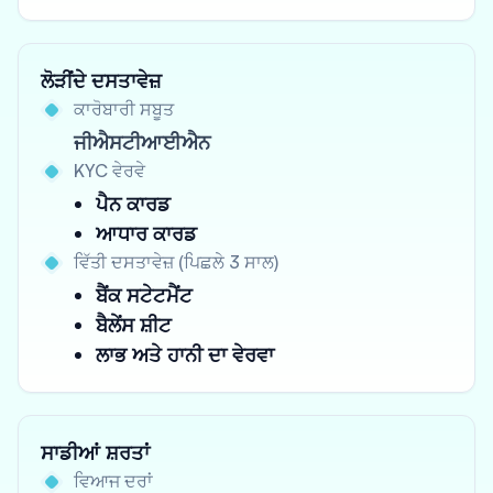
ਲੋੜੀਂਦੇ ਦਸਤਾਵੇਜ਼
ਕਾਰੋਬਾਰੀ ਸਬੂਤ
ਜੀਐਸਟੀਆਈਐਨ
KYC ਵੇਰਵੇ
ਪੈਨ ਕਾਰਡ
ਆਧਾਰ ਕਾਰਡ
ਵਿੱਤੀ ਦਸਤਾਵੇਜ਼ (ਪਿਛਲੇ 3 ਸਾਲ)
ਬੈਂਕ ਸਟੇਟਮੈਂਟ
ਬੈਲੇਂਸ ਸ਼ੀਟ
ਲਾਭ ਅਤੇ ਹਾਨੀ ਦਾ ਵੇਰਵਾ
ਸਾਡੀਆਂ ਸ਼ਰਤਾਂ
ਵਿਆਜ ਦਰਾਂ