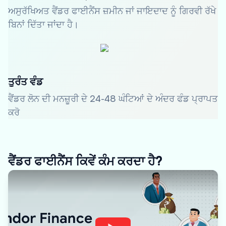
ਅਸੁਰੱਖਿਅਤ ਵੈਂਡਰ ਫਾਈਨੈਂਸ ਜ਼ਮੀਨ ਜਾਂ ਜਾਇਦਾਦ ਨੂੰ ਗਿਰਵੀ ਰੱਖੇ
ਬਿਨਾਂ ਦਿੱਤਾ ਜਾਂਦਾ ਹੈ।
ਤੁਰੰਤ ਵੰਡ
ਵੈਂਡਰ ਲੋਨ ਦੀ ਮਨਜ਼ੂਰੀ ਦੇ 24-48 ਘੰਟਿਆਂ ਦੇ ਅੰਦਰ ਫੰਡ ਪ੍ਰਾਪਤ
ਕਰੋ
ਵੈਂਡਰ ਫਾਈਨੈਂਸ ਕਿਵੇਂ ਕੰਮ ਕਰਦਾ ਹੈ?