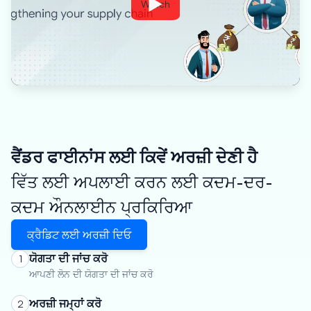
Watch
ਵੈਂਡਰ ਫਾਈਨਾਂਸ ਲਈ ਕਿਵੇਂ ਅਰਜ਼ੀ ਦੇਣੀ ਹੈ
ਵਿੱਤ ਲਈ ਅਪਲਾਈ ਕਰਨ ਲਈ ਕਦਮ-ਦਰ-
ਕਦਮ ਔਨਲਾਈਨ ਪ੍ਰਕਿਰਿਆ
ਕ੍ਰੈਡਿਟ ਲਈ ਅਰਜ਼ੀ ਦਿਓ
ਯੋਗਤਾ ਦੀ ਜਾਂਚ ਕਰੋ
1
ਆਪਣੀ ਲੋਨ ਦੀ ਯੋਗਤਾ ਦੀ ਜਾਂਚ ਕਰੋ
ਅਰਜ਼ੀ ਜਮ੍ਹਾਂ ਕਰੋ
2