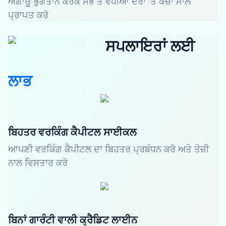
ਅਗਾਊਂ ਭੁਗਤਾਨ ਕਰਕੇ ਸਭ ਤੋਂ ਵਧੀਆ ਦਰਾਂ 'ਤੇ ਕੱਚਾ ਮਾਲ
ਪ੍ਰਾਪਤ ਕਰੋ
ਸਪਲਾਇਰਾਂ ਲਈ
ਲਾਭ
ਬਿਹਤਰ ਵਰਕਿੰਗ ਕੈਪੀਟਲ ਸਾਈਕਲ
ਆਪਣੀ ਵਰਕਿੰਗ ਕੈਪੀਟਲ ਦਾ ਬਿਹਤਰ ਪ੍ਰਬੰਧਨ ਕਰੋ ਅਤੇ ਤੇਜ਼ੀ
ਨਾਲ ਵਿਸਤਾਰ ਕਰੋ
ਬਿਨਾਂ ਗਾਰੰਟੀ ਵਾਲੀ ਕ੍ਰੈਡਿਟ ਲਾਈਨ