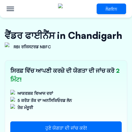
ਲੌਗਇਨ
ਵੈਂਡਰ ਫਾਈਨੈਂਸ in Chandigarh
RBI ਰਜਿਸਟਰਡ NBFC
ਸਿਰਫ਼ ਵਿੱਚ ਆਪਣੀ ਕਰਜ਼ੇ ਦੀ ਯੋਗਤਾ ਦੀ ਜਾਂਚ ਕਰੋ
2
ਮਿੰਟ!
ਆਕਰਸ਼ਕ ਵਿਆਜ ਦਰਾਂ
5 ਕਰੋੜ ਤੱਕ ਦਾ ਅਨਸਿਕਿਓਰਡ ਲੋਨ
ਤੇਜ਼ ਮੰਜੂਰੀ
ਹੁਣੇ ਯੋਗਤਾ ਦੀ ਜਾਂਚ ਕਰੋ!