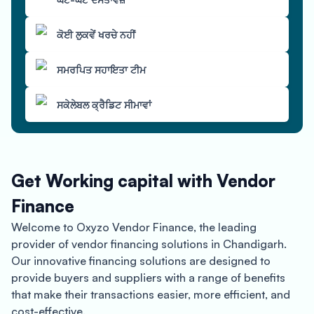
ਕੋਈ ਲੁਕਵੇਂ ਖਰਚੇ ਨਹੀਂ
ਸਮਰਪਿਤ ਸਹਾਇਤਾ ਟੀਮ
ਸਕੇਲੇਬਲ ਕ੍ਰੈਡਿਟ ਸੀਮਾਵਾਂ
Get Working capital with Vendor
Finance
Welcome to Oxyzo Vendor Finance, the leading
provider of vendor financing solutions in Chandigarh.
Our innovative financing solutions are designed to
provide buyers and suppliers with a range of benefits
that make their transactions easier, more efficient, and
cost-effective.