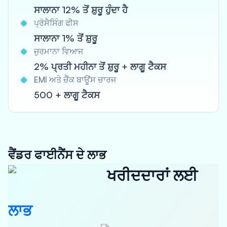
ਸਾਲਾਨਾ 12% ਤੋਂ ਸ਼ੁਰੂ ਹੁੰਦਾ ਹੈ
ਪ੍ਰੋਸੈਸਿੰਗ ਫੀਸ
ਸਾਲਾਨਾ 1% ਤੋਂ ਸ਼ੁਰੂ
ਜੁਰਮਾਨਾ ਵਿਆਜ
2% ਪ੍ਰਤੀ ਮਹੀਨਾ ਤੋਂ ਸ਼ੁਰੂ + ਲਾਗੂ ਟੈਕਸ
EMI ਅਤੇ ਚੈੱਕ ਬਾਊਂਸ ਚਾਰਜ
500 + ਲਾਗੂ ਟੈਕਸ
ਵੈਂਡਰ ਫਾਈਨੈਂਸ ਦੇ ਲਾਭ
ਖਰੀਦਦਾਰਾਂ ਲਈ
ਲਾਭ