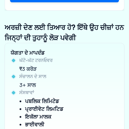
ਅਰਜ਼ੀ ਦੇਣ ਲਈ ਤਿਆਰ ਹੋ? ਇੱਥੇ ਉਹ ਚੀਜ਼ਾਂ ਹਨ
ਜਿਨ੍ਹਾਂ ਦੀ ਤੁਹਾਨੂੰ ਲੋੜ ਪਵੇਗੀ
ਯੋਗਤਾ ਦੇ ਮਾਪਦੰਡ
ਘੱਟੋ-ਘੱਟ ਟਰਨਓਵਰ
₹3 ਕਰੋੜ
ਸੰਚਾਲਨ ਦੇ ਸਾਲ
3+ ਸਾਲ
ਸੰਸਥਾਵਾਂ
ਪਬਲਿਕ ਲਿਮਿਟੇਡ
ਪ੍ਰਾਈਵੇਟ ਲਿਮਟਿਡ
ਇਕੱਲਾ ਮਾਲਕ
ਭਾਈਵਾਲੀ