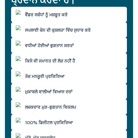
ਵੈਂਡਰ ਸਬੰਧਾਂ ਨੂੰ ਮਜ਼ਬੂਤ ਕਰੋ
ਸਪਲਾਈ ਚੇਨ ਦੀ ਕੁਸ਼ਲਤਾ ਵਿੱਚ ਸੁਧਾਰ ਕਰੋ
ਵਧੀਆਂ ਹੋਈਆਂ ਭੁਗਤਾਨ ਸ਼ਰਤਾਂ
ਕਿਸੇ ਵੀ ਜਮਾਨਤ ਦੀ ਲੋੜ ਨਹੀਂ ਹੈ
ਤੇਜ਼ ਮਨਜ਼ੂਰੀ ਪ੍ਰਕਿਰਿਆ
ਮੁਕਾਬਲੇ ਵਾਲੀਆਂ ਵਿਆਜ ਦਰਾਂ
ਲਚਕਦਾਰ ਮੁੜ-ਭੁਗਤਾਨ ਵਿਕਲਪ
100% ਡਿਜੀਟਲ ਪ੍ਰਕਿਰਿਆ
ਘੱਟੋ-ਘੱਟ ਦਸਤਾਵੇਜ਼