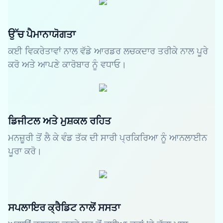
ਉੱਚ ਪੈਮਾਨਾਯੋਗਤਾ
ਕਈ ਵਿਕਰੇਤਾਵਾਂ ਨਾਲ ਵੱਡੇ ਆਰਡਰ ਲਚਕਦਾਰ ਤਰੀਕੇ ਨਾਲ ਪੂਰੇ
ਕਰੋ ਅਤੇ ਆਪਣੇ ਕਾਰੋਬਾਰ ਨੂੰ ਵਧਾਓ।
ਡਿਜੀਟਲ ਅਤੇ ਮੁਸ਼ਕਲ ਰਹਿਤ
ਮਨਜ਼ੂਰੀ ਤੋਂ ਲੈ ਕੇ ਵੰਡ ਤੱਕ ਦੀ ਸਾਰੀ ਪ੍ਰਕਿਰਿਆ ਨੂੰ ਆਨਲਾਈਨ
ਪੂਰਾ ਕਰੋ।
ਸਪਲਾਇਰ ਕ੍ਰੈਡਿਟ ਨਾਲੋਂ ਸਸਤਾ