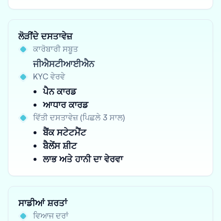
ਲੋੜੀਂਦੇ ਦਸਤਾਵੇਜ਼
ਕਾਰੋਬਾਰੀ ਸਬੂਤ
ਜੀਐਸਟੀਆਈਐਨ
KYC ਵੇਰਵੇ
ਪੈਨ ਕਾਰਡ
ਆਧਾਰ ਕਾਰਡ
ਵਿੱਤੀ ਦਸਤਾਵੇਜ਼ (ਪਿਛਲੇ 3 ਸਾਲ)
ਬੈਂਕ ਸਟੇਟਮੈਂਟ
ਬੈਲੇਂਸ ਸ਼ੀਟ
ਲਾਭ ਅਤੇ ਹਾਨੀ ਦਾ ਵੇਰਵਾ
ਸਾਡੀਆਂ ਸ਼ਰਤਾਂ
ਵਿਆਜ ਦਰਾਂ