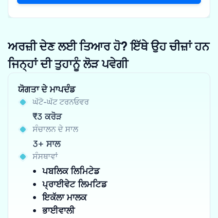
ਅਰਜ਼ੀ ਦੇਣ ਲਈ ਤਿਆਰ ਹੋ? ਇੱਥੇ ਉਹ ਚੀਜ਼ਾਂ ਹਨ
ਜਿਨ੍ਹਾਂ ਦੀ ਤੁਹਾਨੂੰ ਲੋੜ ਪਵੇਗੀ
ਯੋਗਤਾ ਦੇ ਮਾਪਦੰਡ
ਘੱਟੋ-ਘੱਟ ਟਰਨਓਵਰ
₹3 ਕਰੋੜ
ਸੰਚਾਲਨ ਦੇ ਸਾਲ
3+ ਸਾਲ
ਸੰਸਥਾਵਾਂ
ਪਬਲਿਕ ਲਿਮਿਟੇਡ
ਪ੍ਰਾਈਵੇਟ ਲਿਮਟਿਡ
ਇਕੱਲਾ ਮਾਲਕ
ਭਾਈਵਾਲੀ