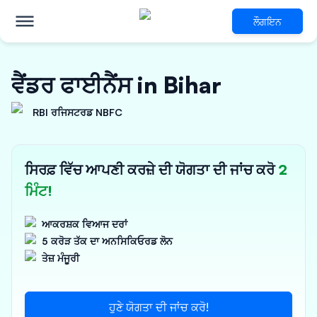
ਲੌਗਇਨ
ਵੈਂਡਰ ਫਾਈਨੈਂਸ in Bihar
RBI ਰਜਿਸਟਰਡ NBFC
ਸਿਰਫ਼ ਵਿੱਚ ਆਪਣੀ ਕਰਜ਼ੇ ਦੀ ਯੋਗਤਾ ਦੀ ਜਾਂਚ ਕਰੋ
2
ਮਿੰਟ!
ਆਕਰਸ਼ਕ ਵਿਆਜ ਦਰਾਂ
5 ਕਰੋੜ ਤੱਕ ਦਾ ਅਨਸਿਕਿਓਰਡ ਲੋਨ
ਤੇਜ਼ ਮੰਜੂਰੀ
ਹੁਣੇ ਯੋਗਤਾ ਦੀ ਜਾਂਚ ਕਰੋ!