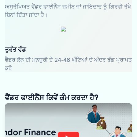
ਅਸੁਰੱਖਿਅਤ ਵੈਂਡਰ ਫਾਈਨੈਂਸ ਜ਼ਮੀਨ ਜਾਂ ਜਾਇਦਾਦ ਨੂੰ ਗਿਰਵੀ ਰੱਖੇ
ਬਿਨਾਂ ਦਿੱਤਾ ਜਾਂਦਾ ਹੈ।
ਤੁਰੰਤ ਵੰਡ
ਵੈਂਡਰ ਲੋਨ ਦੀ ਮਨਜ਼ੂਰੀ ਦੇ 24-48 ਘੰਟਿਆਂ ਦੇ ਅੰਦਰ ਫੰਡ ਪ੍ਰਾਪਤ
ਕਰੋ
ਵੈਂਡਰ ਫਾਈਨੈਂਸ ਕਿਵੇਂ ਕੰਮ ਕਰਦਾ ਹੈ?