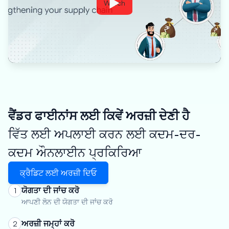
Watch
ਵੈਂਡਰ ਫਾਈਨਾਂਸ ਲਈ ਕਿਵੇਂ ਅਰਜ਼ੀ ਦੇਣੀ ਹੈ
ਵਿੱਤ ਲਈ ਅਪਲਾਈ ਕਰਨ ਲਈ ਕਦਮ-ਦਰ-
ਕਦਮ ਔਨਲਾਈਨ ਪ੍ਰਕਿਰਿਆ
ਕ੍ਰੈਡਿਟ ਲਈ ਅਰਜ਼ੀ ਦਿਓ
ਯੋਗਤਾ ਦੀ ਜਾਂਚ ਕਰੋ
1
ਆਪਣੀ ਲੋਨ ਦੀ ਯੋਗਤਾ ਦੀ ਜਾਂਚ ਕਰੋ
ਅਰਜ਼ੀ ਜਮ੍ਹਾਂ ਕਰੋ
2