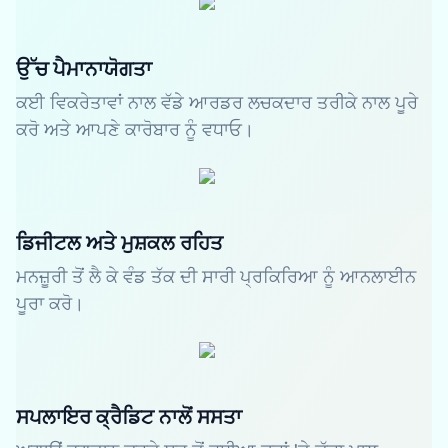
ਉੱਚ ਪੈਮਾਨਾਯੋਗਤਾ
ਕਈ ਵਿਕਰੇਤਾਵਾਂ ਨਾਲ ਵੱਡੇ ਆਰਡਰ ਲਚਕਦਾਰ ਤਰੀਕੇ ਨਾਲ ਪੂਰੇ
ਕਰੋ ਅਤੇ ਆਪਣੇ ਕਾਰੋਬਾਰ ਨੂੰ ਵਧਾਓ।
ਡਿਜੀਟਲ ਅਤੇ ਮੁਸ਼ਕਲ ਰਹਿਤ
ਮਨਜ਼ੂਰੀ ਤੋਂ ਲੈ ਕੇ ਵੰਡ ਤੱਕ ਦੀ ਸਾਰੀ ਪ੍ਰਕਿਰਿਆ ਨੂੰ ਆਨਲਾਈਨ
ਪੂਰਾ ਕਰੋ।
ਸਪਲਾਇਰ ਕ੍ਰੈਡਿਟ ਨਾਲੋਂ ਸਸਤਾ