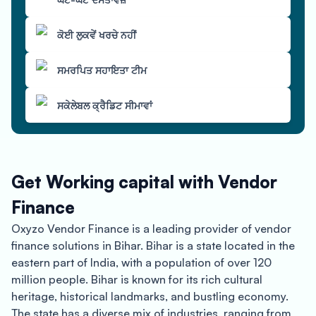
ਕੋਈ ਲੁਕਵੇਂ ਖਰਚੇ ਨਹੀਂ
ਸਮਰਪਿਤ ਸਹਾਇਤਾ ਟੀਮ
ਸਕੇਲੇਬਲ ਕ੍ਰੈਡਿਟ ਸੀਮਾਵਾਂ
Get Working capital with Vendor
Finance
Oxyzo Vendor Finance is a leading provider of vendor
finance solutions in Bihar. Bihar is a state located in the
eastern part of India, with a population of over 120
million people. Bihar is known for its rich cultural
heritage, historical landmarks, and bustling economy.
The state has a diverse mix of industries, ranging from