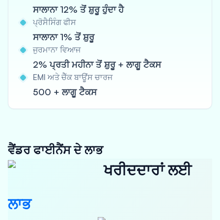
ਸਾਲਾਨਾ 12% ਤੋਂ ਸ਼ੁਰੂ ਹੁੰਦਾ ਹੈ
ਪ੍ਰੋਸੈਸਿੰਗ ਫੀਸ
ਸਾਲਾਨਾ 1% ਤੋਂ ਸ਼ੁਰੂ
ਜੁਰਮਾਨਾ ਵਿਆਜ
2% ਪ੍ਰਤੀ ਮਹੀਨਾ ਤੋਂ ਸ਼ੁਰੂ + ਲਾਗੂ ਟੈਕਸ
EMI ਅਤੇ ਚੈੱਕ ਬਾਊਂਸ ਚਾਰਜ
500 + ਲਾਗੂ ਟੈਕਸ
ਵੈਂਡਰ ਫਾਈਨੈਂਸ ਦੇ ਲਾਭ
ਖਰੀਦਦਾਰਾਂ ਲਈ
ਲਾਭ