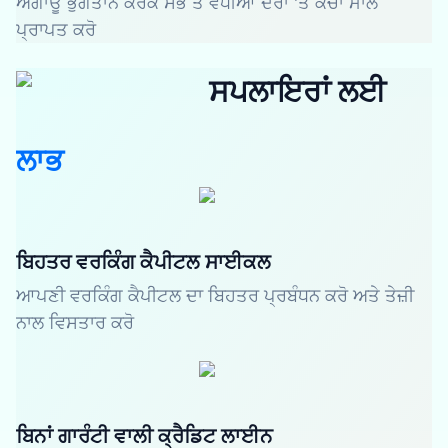
ਅਗਾਊਂ ਭੁਗਤਾਨ ਕਰਕੇ ਸਭ ਤੋਂ ਵਧੀਆ ਦਰਾਂ 'ਤੇ ਕੱਚਾ ਮਾਲ
ਪ੍ਰਾਪਤ ਕਰੋ
ਸਪਲਾਇਰਾਂ ਲਈ
ਲਾਭ
ਬਿਹਤਰ ਵਰਕਿੰਗ ਕੈਪੀਟਲ ਸਾਈਕਲ
ਆਪਣੀ ਵਰਕਿੰਗ ਕੈਪੀਟਲ ਦਾ ਬਿਹਤਰ ਪ੍ਰਬੰਧਨ ਕਰੋ ਅਤੇ ਤੇਜ਼ੀ
ਨਾਲ ਵਿਸਤਾਰ ਕਰੋ
ਬਿਨਾਂ ਗਾਰੰਟੀ ਵਾਲੀ ਕ੍ਰੈਡਿਟ ਲਾਈਨ