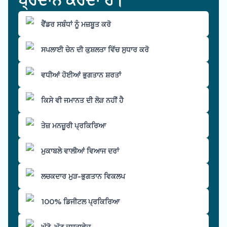
ਵੈਂਡਰ ਸਬੰਧਾਂ ਨੂੰ ਮਜ਼ਬੂਤ ਕਰੋ
ਸਪਲਾਈ ਚੇਨ ਦੀ ਕੁਸ਼ਲਤਾ ਵਿੱਚ ਸੁਧਾਰ ਕਰੋ
ਵਧੀਆਂ ਹੋਈਆਂ ਭੁਗਤਾਨ ਸ਼ਰਤਾਂ
ਕਿਸੇ ਵੀ ਜਮਾਨਤ ਦੀ ਲੋੜ ਨਹੀਂ ਹੈ
ਤੇਜ਼ ਮਨਜ਼ੂਰੀ ਪ੍ਰਕਿਰਿਆ
ਮੁਕਾਬਲੇ ਵਾਲੀਆਂ ਵਿਆਜ ਦਰਾਂ
ਲਚਕਦਾਰ ਮੁੜ-ਭੁਗਤਾਨ ਵਿਕਲਪ
100% ਡਿਜੀਟਲ ਪ੍ਰਕਿਰਿਆ
ਘੱਟੋ-ਘੱਟ ਦਸਤਾਵੇਜ਼