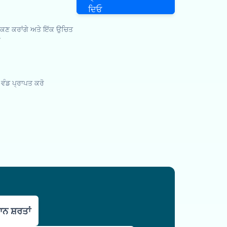
ਦਿਓ
ਾਂਕਣ ਕਰਾਂਗੇ ਅਤੇ ਇੱਕ ਉਚਿਤ
ੇ
ਰ ਵੰਡ ਪ੍ਰਾਪਤ ਕਰੋ
ਨ ਸ਼ਰਤਾਂ