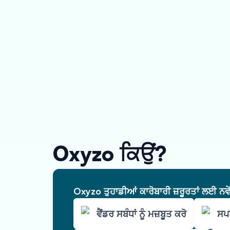
Oxyzo ਕਿਉਂ?
Oxyzo ਤੁਹਾਡੀਆਂ ਕਾਰੋਬਾਰੀ ਜ਼ਰੂਰਤਾਂ ਲਈ ਨਵ
ਵੈਂਡਰ ਸਬੰਧਾਂ ਨੂੰ ਮਜ਼ਬੂਤ ਕਰੋ
ਸਪਲ