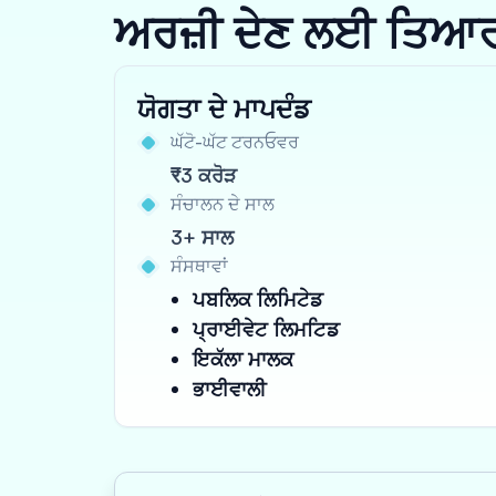
ਅਰਜ਼ੀ ਦੇਣ ਲਈ ਤਿਆਰ ਹੋ
ਯੋਗਤਾ ਦੇ ਮਾਪਦੰਡ
ਘੱਟੋ-ਘੱਟ ਟਰਨਓਵਰ
₹3 ਕਰੋੜ
ਸੰਚਾਲਨ ਦੇ ਸਾਲ
3+ ਸਾਲ
ਸੰਸਥਾਵਾਂ
ਪਬਲਿਕ ਲਿਮਿਟੇਡ
ਪ੍ਰਾਈਵੇਟ ਲਿਮਟਿਡ
ਇਕੱਲਾ ਮਾਲਕ
ਭਾਈਵਾਲੀ