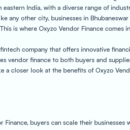
eastern India, with a diverse range of industri
ike any other city, businesses in Bhubaneswar
 This is where Oxyzo Vendor Finance comes int
intech company that offers innovative financi
 vendor finance to both buyers and supplier
take a closer look at the benefits of Oxyzo Ve
r Finance, buyers can scale their businesses 