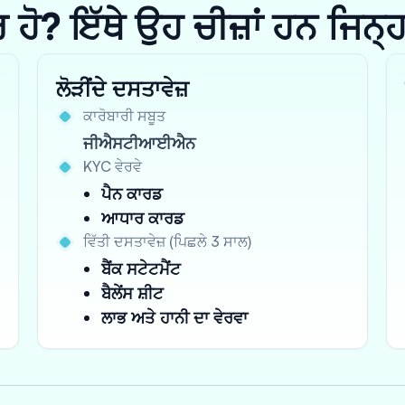
? ਇੱਥੇ ਉਹ ਚੀਜ਼ਾਂ ਹਨ ਜਿਨ੍ਹਾਂ 
ਲੋੜੀਂਦੇ ਦਸਤਾਵੇਜ਼
ਕਾਰੋਬਾਰੀ ਸਬੂਤ
ਜੀਐਸਟੀਆਈਐਨ
KYC ਵੇਰਵੇ
ਪੈਨ ਕਾਰਡ
ਆਧਾਰ ਕਾਰਡ
ਵਿੱਤੀ ਦਸਤਾਵੇਜ਼ (ਪਿਛਲੇ 3 ਸਾਲ)
ਬੈਂਕ ਸਟੇਟਮੈਂਟ
ਬੈਲੇਂਸ ਸ਼ੀਟ
ਲਾਭ ਅਤੇ ਹਾਨੀ ਦਾ ਵੇਰਵਾ