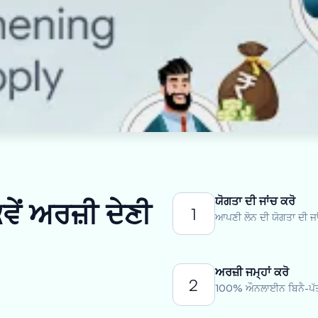
ਯੋਗਤਾ ਦੀ ਜਾਂਚ ਕਰੋ
ੇਂ ਅਰਜ਼ੀ ਦੇਣੀ
1
ਆਪਣੀ ਲੋਨ ਦੀ ਯੋਗਤਾ ਦੀ ਜਾ
ਅਰਜ਼ੀ ਜਮ੍ਹਾਂ ਕਰੋ
2
100% ਔਨਲਾਈਨ ਬਿਨੈ-ਪੱਤ