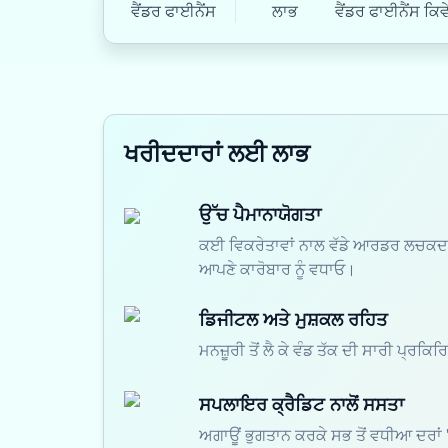
ਵੈਂਡਰ ਫਾਈਨੈਂਸ
ਲਾਭ
ਵੈਂਡਰ ਫਾਈਨੈਂਸ ਕਿਵ
ਖਰੀਦਦਾਰਾਂ ਲਈ ਲਾਭ
ਉੱਚ ਪੈਮਾਨਾਯੋਗਤਾ
ਕਈ ਵਿਕਰੇਤਾਵਾਂ ਨਾਲ ਵੱਡੇ ਆਰਡਰ ਲਚਕਦਾਰ
ਆਪਣੇ ਕਾਰੋਬਾਰ ਨੂੰ ਵਧਾਓ।
ਡਿਜੀਟਲ ਅਤੇ ਮੁਸ਼ਕਲ ਰਹਿਤ
ਮਨਜ਼ੂਰੀ ਤੋਂ ਲੈ ਕੇ ਵੰਡ ਤੱਕ ਦੀ ਸਾਰੀ ਪ੍ਰ
ਸਪਲਾਇਰ ਕ੍ਰੈਡਿਟ ਨਾਲੋਂ ਸਸਤਾ
ਅਗਾਊਂ ਭੁਗਤਾਨ ਕਰਕੇ ਸਭ ਤੋਂ ਵਧੀਆ ਦਰਾਂ '