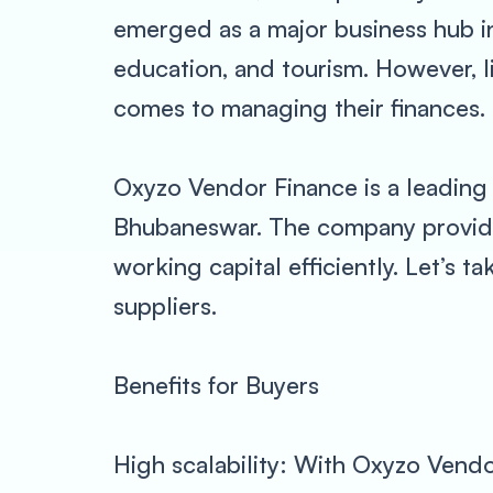
emerged as a major business hub in 
education, and tourism. However, l
comes to managing their finances.
Oxyzo Vendor Finance is a leading f
Bhubaneswar. The company provides
working capital efficiently. Let’s 
suppliers.
Benefits for Buyers
High scalability: With Oxyzo Vendo