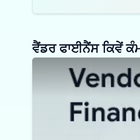
ਵੈਂਡਰ ਫਾਈਨੈਂਸ ਕਿਵੇਂ ਕ