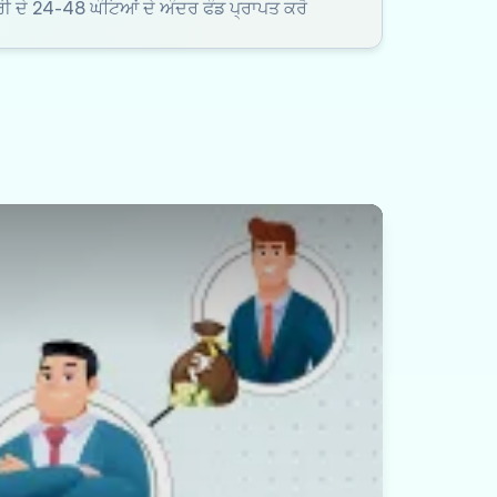
ੂਰੀ ਦੇ 24-48 ਘੰਟਿਆਂ ਦੇ ਅੰਦਰ ਫੰਡ ਪ੍ਰਾਪਤ ਕਰੋ