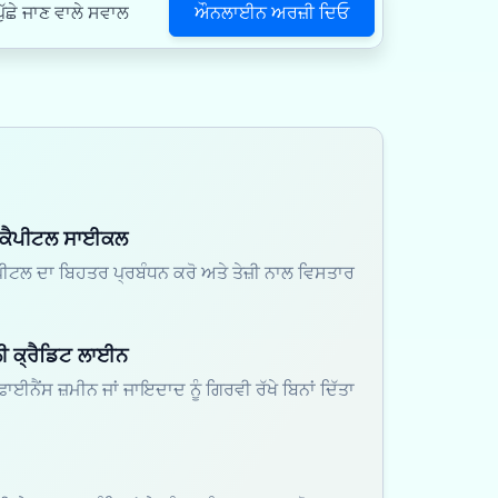
ਔਨਲਾਈਨ ਅਰਜ਼ੀ ਦਿਓ
ੱਛੇ ਜਾਣ ਵਾਲੇ ਸਵਾਲ
 ਕੈਪੀਟਲ ਸਾਈਕਲ
ੀਟਲ ਦਾ ਬਿਹਤਰ ਪ੍ਰਬੰਧਨ ਕਰੋ ਅਤੇ ਤੇਜ਼ੀ ਨਾਲ ਵਿਸਤਾਰ
ਲੀ ਕ੍ਰੈਡਿਟ ਲਾਈਨ
ਾਈਨੈਂਸ ਜ਼ਮੀਨ ਜਾਂ ਜਾਇਦਾਦ ਨੂੰ ਗਿਰਵੀ ਰੱਖੇ ਬਿਨਾਂ ਦਿੱਤਾ