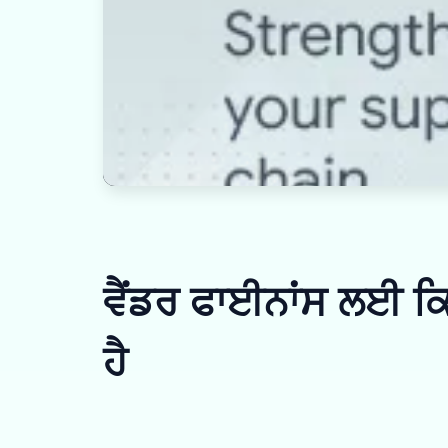
ਵੈਂਡਰ ਫਾਈਨਾਂਸ ਲਈ ਕਿਵ
ਹੈ