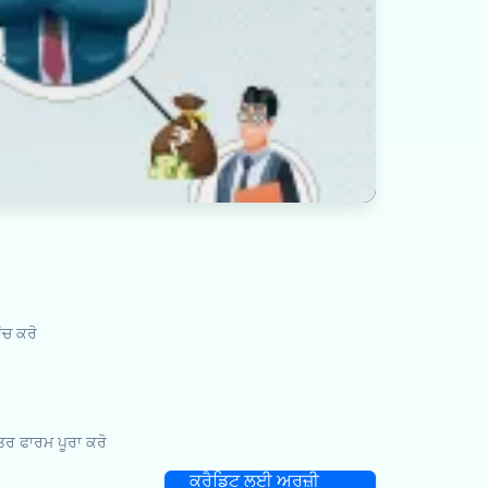
ਂਚ ਕਰੋ
ਰ ਫਾਰਮ ਪੂਰਾ ਕਰੋ
ਕ੍ਰੈਡਿਟ ਲਈ ਅਰਜ਼ੀ