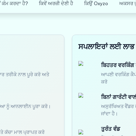
ੇਂ ਕੰਮ ਕਰਦਾ ਹੈ?
ਕਿਵੇਂ ਅਰਜ਼ੀ ਦੇਣੀ ਹੈ
ਕਿਉਂ Oxyzo
ਅਕਸਰ ਪੁ
ਸਪਲਾਇਰਾਂ ਲਈ ਲਾਭ
ਬਿਹਤਰ ਵਰਕਿੰਗ
 ਤਰੀਕੇ ਨਾਲ ਪੂਰੇ ਕਰੋ ਅਤੇ
ਆਪਣੀ ਵਰਕਿੰਗ ਕੈਪ
ਕਰੋ
ਬਿਨਾਂ ਗਾਰੰਟੀ ਵਾ
ਕਿਰਿਆ ਨੂੰ ਆਨਲਾਈਨ ਪੂਰਾ ਕਰੋ।
ਅਸੁਰੱਖਿਅਤ ਵੈਂਡਰ ਫ
ਜਾਂਦਾ ਹੈ।
ਤੁਰੰਤ ਵੰਡ
ਤੇ ਕੱਚਾ ਮਾਲ ਪ੍ਰਾਪਤ ਕਰੋ