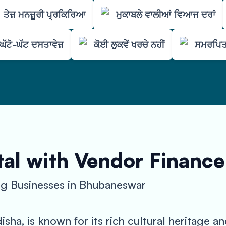
ਤੇਜ਼ ਮਨਜ਼ੂਰੀ ਪ੍ਰਕਿਰਿਆ
ਮੁਕਾਬਲੇ ਵਾਲੀਆਂ ਵਿਆਜ ਦਰਾਂ
ਘੱਟੋ-ਘੱਟ ਦਸਤਾਵੇਜ਼
ਕੋਈ ਲੁਕਵੇਂ ਖਰਚੇ ਨਹੀਂ
ਸਮਰਪਿਤ
al with Vendor Finance
g Businesses in Bhubaneswar
isha, is known for its rich cultural heritage a