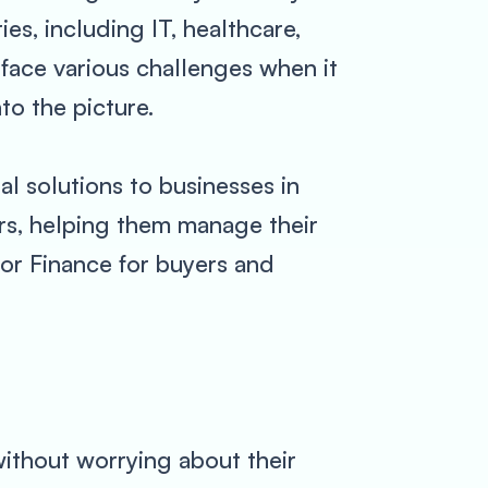
es, including IT, healthcare,
 face various challenges when it
o the picture.
al solutions to businesses in
s, helping them manage their
ndor Finance for buyers and
without worrying about their