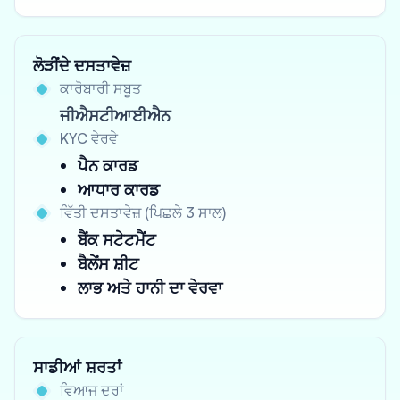
ਲੋੜੀਂਦੇ ਦਸਤਾਵੇਜ਼
ਕਾਰੋਬਾਰੀ ਸਬੂਤ
ਜੀਐਸਟੀਆਈਐਨ
KYC ਵੇਰਵੇ
ਪੈਨ ਕਾਰਡ
ਆਧਾਰ ਕਾਰਡ
ਵਿੱਤੀ ਦਸਤਾਵੇਜ਼ (ਪਿਛਲੇ 3 ਸਾਲ)
ਬੈਂਕ ਸਟੇਟਮੈਂਟ
ਬੈਲੇਂਸ ਸ਼ੀਟ
ਲਾਭ ਅਤੇ ਹਾਨੀ ਦਾ ਵੇਰਵਾ
ਸਾਡੀਆਂ ਸ਼ਰਤਾਂ
ਵਿਆਜ ਦਰਾਂ