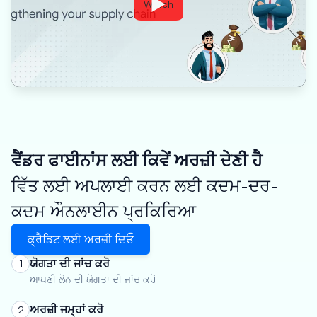
Watch
ਵੈਂਡਰ ਫਾਈਨਾਂਸ ਲਈ ਕਿਵੇਂ ਅਰਜ਼ੀ ਦੇਣੀ ਹੈ
ਵਿੱਤ ਲਈ ਅਪਲਾਈ ਕਰਨ ਲਈ ਕਦਮ-ਦਰ-
ਕਦਮ ਔਨਲਾਈਨ ਪ੍ਰਕਿਰਿਆ
ਕ੍ਰੈਡਿਟ ਲਈ ਅਰਜ਼ੀ ਦਿਓ
ਯੋਗਤਾ ਦੀ ਜਾਂਚ ਕਰੋ
1
ਆਪਣੀ ਲੋਨ ਦੀ ਯੋਗਤਾ ਦੀ ਜਾਂਚ ਕਰੋ
ਅਰਜ਼ੀ ਜਮ੍ਹਾਂ ਕਰੋ
2