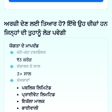
ਅਰਜ਼ੀ ਦੇਣ ਲਈ ਤਿਆਰ ਹੋ? ਇੱਥੇ ਉਹ ਚੀਜ਼ਾਂ ਹਨ
ਜਿਨ੍ਹਾਂ ਦੀ ਤੁਹਾਨੂੰ ਲੋੜ ਪਵੇਗੀ
ਯੋਗਤਾ ਦੇ ਮਾਪਦੰਡ
ਘੱਟੋ-ਘੱਟ ਟਰਨਓਵਰ
₹3 ਕਰੋੜ
ਸੰਚਾਲਨ ਦੇ ਸਾਲ
3+ ਸਾਲ
ਸੰਸਥਾਵਾਂ
ਪਬਲਿਕ ਲਿਮਿਟੇਡ
ਪ੍ਰਾਈਵੇਟ ਲਿਮਟਿਡ
ਇਕੱਲਾ ਮਾਲਕ
ਭਾਈਵਾਲੀ