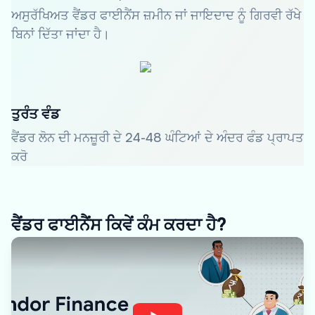
ਅਸੁਰੱਖਿਅਤ ਵੈਂਡਰ ਫਾਈਨੈਂਸ ਜ਼ਮੀਨ ਜਾਂ ਜਾਇਦਾਦ ਨੂੰ ਗਿਰਵੀ ਰੱਖੇ
ਬਿਨਾਂ ਦਿੱਤਾ ਜਾਂਦਾ ਹੈ।
ਤੁਰੰਤ ਵੰਡ
ਵੈਂਡਰ ਲੋਨ ਦੀ ਮਨਜ਼ੂਰੀ ਦੇ 24-48 ਘੰਟਿਆਂ ਦੇ ਅੰਦਰ ਫੰਡ ਪ੍ਰਾਪਤ
ਕਰੋ
ਵੈਂਡਰ ਫਾਈਨੈਂਸ ਕਿਵੇਂ ਕੰਮ ਕਰਦਾ ਹੈ?