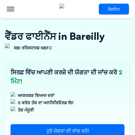
ਲੌਗਇਨ
ਵੈਂਡਰ ਫਾਈਨੈਂਸ in Bareilly
RBI ਰਜਿਸਟਰਡ NBFC
ਸਿਰਫ਼ ਵਿੱਚ ਆਪਣੀ ਕਰਜ਼ੇ ਦੀ ਯੋਗਤਾ ਦੀ ਜਾਂਚ ਕਰੋ
2
ਮਿੰਟ!
ਆਕਰਸ਼ਕ ਵਿਆਜ ਦਰਾਂ
5 ਕਰੋੜ ਤੱਕ ਦਾ ਅਨਸਿਕਿਓਰਡ ਲੋਨ
ਤੇਜ਼ ਮੰਜੂਰੀ
ਹੁਣੇ ਯੋਗਤਾ ਦੀ ਜਾਂਚ ਕਰੋ!