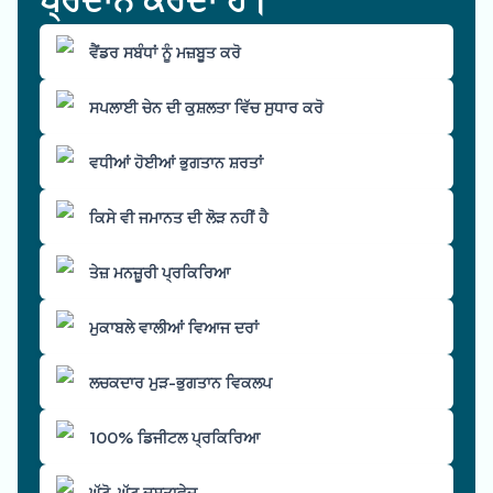
ਵੈਂਡਰ ਸਬੰਧਾਂ ਨੂੰ ਮਜ਼ਬੂਤ ਕਰੋ
ਸਪਲਾਈ ਚੇਨ ਦੀ ਕੁਸ਼ਲਤਾ ਵਿੱਚ ਸੁਧਾਰ ਕਰੋ
ਵਧੀਆਂ ਹੋਈਆਂ ਭੁਗਤਾਨ ਸ਼ਰਤਾਂ
ਕਿਸੇ ਵੀ ਜਮਾਨਤ ਦੀ ਲੋੜ ਨਹੀਂ ਹੈ
ਤੇਜ਼ ਮਨਜ਼ੂਰੀ ਪ੍ਰਕਿਰਿਆ
ਮੁਕਾਬਲੇ ਵਾਲੀਆਂ ਵਿਆਜ ਦਰਾਂ
ਲਚਕਦਾਰ ਮੁੜ-ਭੁਗਤਾਨ ਵਿਕਲਪ
100% ਡਿਜੀਟਲ ਪ੍ਰਕਿਰਿਆ
ਘੱਟੋ-ਘੱਟ ਦਸਤਾਵੇਜ਼