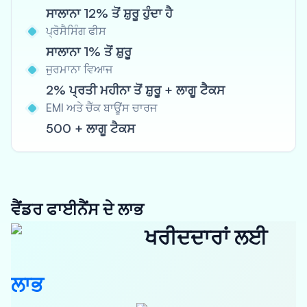
ਸਾਲਾਨਾ 12% ਤੋਂ ਸ਼ੁਰੂ ਹੁੰਦਾ ਹੈ
ਪ੍ਰੋਸੈਸਿੰਗ ਫੀਸ
ਸਾਲਾਨਾ 1% ਤੋਂ ਸ਼ੁਰੂ
ਜੁਰਮਾਨਾ ਵਿਆਜ
2% ਪ੍ਰਤੀ ਮਹੀਨਾ ਤੋਂ ਸ਼ੁਰੂ + ਲਾਗੂ ਟੈਕਸ
EMI ਅਤੇ ਚੈੱਕ ਬਾਊਂਸ ਚਾਰਜ
500 + ਲਾਗੂ ਟੈਕਸ
ਵੈਂਡਰ ਫਾਈਨੈਂਸ ਦੇ ਲਾਭ
ਖਰੀਦਦਾਰਾਂ ਲਈ
ਲਾਭ