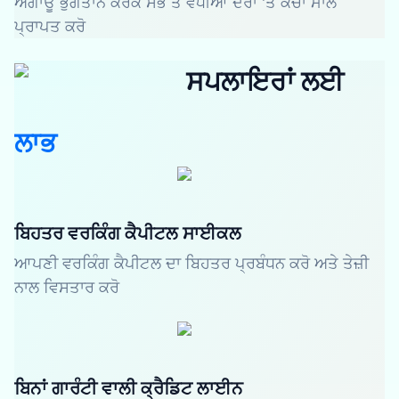
ਅਗਾਊਂ ਭੁਗਤਾਨ ਕਰਕੇ ਸਭ ਤੋਂ ਵਧੀਆ ਦਰਾਂ 'ਤੇ ਕੱਚਾ ਮਾਲ
ਪ੍ਰਾਪਤ ਕਰੋ
ਸਪਲਾਇਰਾਂ ਲਈ
ਲਾਭ
ਬਿਹਤਰ ਵਰਕਿੰਗ ਕੈਪੀਟਲ ਸਾਈਕਲ
ਆਪਣੀ ਵਰਕਿੰਗ ਕੈਪੀਟਲ ਦਾ ਬਿਹਤਰ ਪ੍ਰਬੰਧਨ ਕਰੋ ਅਤੇ ਤੇਜ਼ੀ
ਨਾਲ ਵਿਸਤਾਰ ਕਰੋ
ਬਿਨਾਂ ਗਾਰੰਟੀ ਵਾਲੀ ਕ੍ਰੈਡਿਟ ਲਾਈਨ