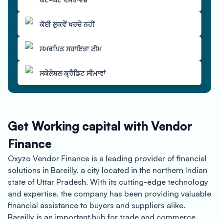
ਕੋਈ ਲੁਕਵੇਂ ਖਰਚੇ ਨਹੀਂ
ਸਮਰਪਿਤ ਸਹਾਇਤਾ ਟੀਮ
ਸਕੇਲੇਬਲ ਕ੍ਰੈਡਿਟ ਸੀਮਾਵਾਂ
Get Working capital with Vendor
Finance
Oxyzo Vendor Finance is a leading provider of financial
solutions in Bareilly, a city located in the northern Indian
state of Uttar Pradesh. With its cutting-edge technology
and expertise, the company has been providing valuable
financial assistance to buyers and suppliers alike.
Bareilly is an important hub for trade and commerce,