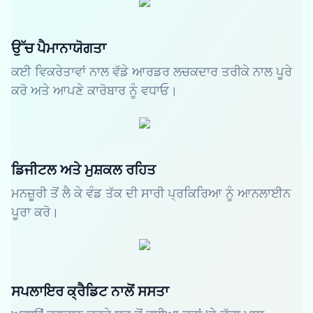
ਉੱਚ ਪੈਮਾਨਾਯੋਗਤਾ
ਕਈ ਵਿਕਰੇਤਾਵਾਂ ਨਾਲ ਵੱਡੇ ਆਰਡਰ ਲਚਕਦਾਰ ਤਰੀਕੇ ਨਾਲ ਪੂਰੇ
ਕਰੋ ਅਤੇ ਆਪਣੇ ਕਾਰੋਬਾਰ ਨੂੰ ਵਧਾਓ।
ਡਿਜੀਟਲ ਅਤੇ ਮੁਸ਼ਕਲ ਰਹਿਤ
ਮਨਜ਼ੂਰੀ ਤੋਂ ਲੈ ਕੇ ਵੰਡ ਤੱਕ ਦੀ ਸਾਰੀ ਪ੍ਰਕਿਰਿਆ ਨੂੰ ਆਨਲਾਈਨ
ਪੂਰਾ ਕਰੋ।
ਸਪਲਾਇਰ ਕ੍ਰੈਡਿਟ ਨਾਲੋਂ ਸਸਤਾ