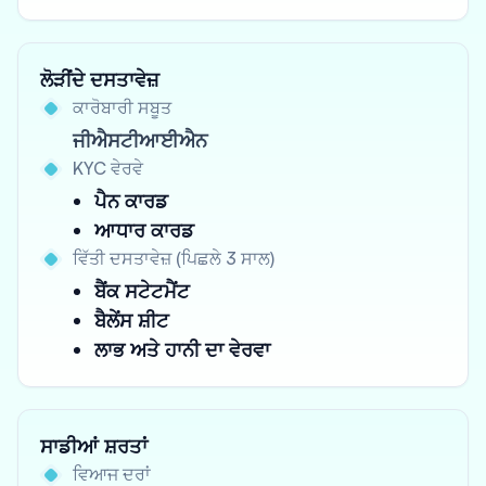
ਲੋੜੀਂਦੇ ਦਸਤਾਵੇਜ਼
ਕਾਰੋਬਾਰੀ ਸਬੂਤ
ਜੀਐਸਟੀਆਈਐਨ
KYC ਵੇਰਵੇ
ਪੈਨ ਕਾਰਡ
ਆਧਾਰ ਕਾਰਡ
ਵਿੱਤੀ ਦਸਤਾਵੇਜ਼ (ਪਿਛਲੇ 3 ਸਾਲ)
ਬੈਂਕ ਸਟੇਟਮੈਂਟ
ਬੈਲੇਂਸ ਸ਼ੀਟ
ਲਾਭ ਅਤੇ ਹਾਨੀ ਦਾ ਵੇਰਵਾ
ਸਾਡੀਆਂ ਸ਼ਰਤਾਂ
ਵਿਆਜ ਦਰਾਂ