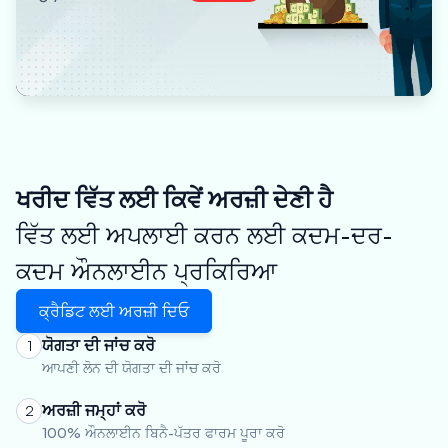
ਖਰੀਦ ਵਿੱਤ ਲਈ ਕਿਵੇਂ ਅਰਜ਼ੀ ਦੇਣੀ ਹੈ
ਵਿੱਤ ਲਈ ਅਪਲਾਈ ਕਰਨ ਲਈ ਕਦਮ-ਦਰ-
ਕਦਮ ਔਨਲਾਈਨ ਪ੍ਰਕਿਰਿਆ
ਕ੍ਰੈਡਿਟ ਲਈ ਅਰਜ਼ੀ ਦਿਓ
ਯੋਗਤਾ ਦੀ ਜਾਂਚ ਕਰੋ
1
ਆਪਣੀ ਲੋਨ ਦੀ ਯੋਗਤਾ ਦੀ ਜਾਂਚ ਕਰੋ
ਅਰਜ਼ੀ ਜਮ੍ਹਾਂ ਕਰੋ
2
100% ਔਨਲਾਈਨ ਬਿਨੈ-ਪੱਤਰ ਫਾਰਮ ਪੂਰਾ ਕਰੋ