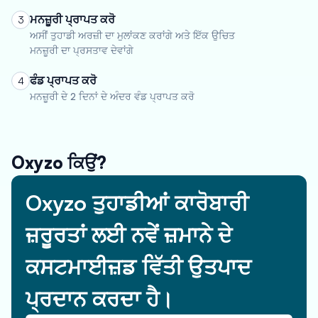
ਮਨਜ਼ੂਰੀ ਪ੍ਰਾਪਤ ਕਰੋ
3
ਅਸੀਂ ਤੁਹਾਡੀ ਅਰਜ਼ੀ ਦਾ ਮੁਲਾਂਕਣ ਕਰਾਂਗੇ ਅਤੇ ਇੱਕ ਉਚਿਤ
ਮਨਜ਼ੂਰੀ ਦਾ ਪ੍ਰਸਤਾਵ ਦੇਵਾਂਗੇ
ਫੰਡ ਪ੍ਰਾਪਤ ਕਰੋ
4
ਮਨਜ਼ੂਰੀ ਦੇ 2 ਦਿਨਾਂ ਦੇ ਅੰਦਰ ਵੰਡ ਪ੍ਰਾਪਤ ਕਰੋ
Oxyzo ਕਿਉਂ?
Oxyzo ਤੁਹਾਡੀਆਂ ਕਾਰੋਬਾਰੀ
ਜ਼ਰੂਰਤਾਂ ਲਈ ਨਵੇਂ ਜ਼ਮਾਨੇ ਦੇ
ਕਸਟਮਾਈਜ਼ਡ ਵਿੱਤੀ ਉਤਪਾਦ
ਪ੍ਰਦਾਨ ਕਰਦਾ ਹੈ।