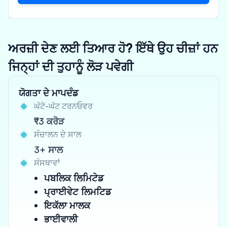
ਅਰਜ਼ੀ ਦੇਣ ਲਈ ਤਿਆਰ ਹੋ? ਇੱਥੇ ਉਹ ਚੀਜ਼ਾਂ ਹਨ
ਜਿਨ੍ਹਾਂ ਦੀ ਤੁਹਾਨੂੰ ਲੋੜ ਪਵੇਗੀ
ਯੋਗਤਾ ਦੇ ਮਾਪਦੰਡ
ਘੱਟੋ-ਘੱਟ ਟਰਨਓਵਰ
₹3 ਕਰੋੜ
ਸੰਚਾਲਨ ਦੇ ਸਾਲ
3+ ਸਾਲ
ਸੰਸਥਾਵਾਂ
ਪਬਲਿਕ ਲਿਮਿਟੇਡ
ਪ੍ਰਾਈਵੇਟ ਲਿਮਟਿਡ
ਇਕੱਲਾ ਮਾਲਕ
ਭਾਈਵਾਲੀ