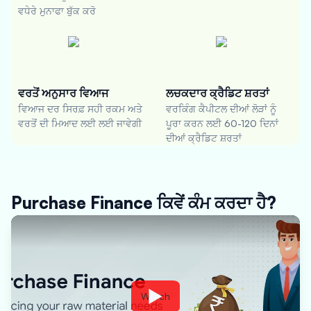
ਵਧੇਰੇ ਮੁਨਾਫਾ ਬੁੱਕ ਕਰੋ
ਵਰਤੋਂ ਅਨੁਸਾਰ ਵਿਆਜ
ਲਚਕਦਾਰ ਕ੍ਰੈਡਿਟ ਸ਼ਰਤਾਂ
ਵਿਆਜ ਦਰ ਸਿਰਫ਼ ਸਹੀ ਰਕਮ ਅਤੇ
ਵਰਕਿੰਗ ਕੈਪੀਟਲ ਦੀਆਂ ਲੋੜਾਂ ਨੂੰ
ਵਰਤੋਂ ਦੀ ਮਿਆਦ ਲਈ ਲਈ ਜਾਵੇਗੀ
ਪੂਰਾ ਕਰਨ ਲਈ 60-120 ਦਿਨਾਂ
ਦੀਆਂ ਕ੍ਰੈਡਿਟ ਸ਼ਰਤਾਂ
Purchase Finance ਕਿਵੇਂ ਕੰਮ ਕਰਦਾ ਹੈ?
Watch