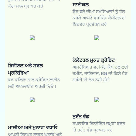
ਸਾਈਕਲ
ਕੱਚਾ ਮਾਲ ਪ੍ਰਾਪਤ ਕਰੋ
ਕੈਸ਼ ਫਲੋ ਦੀਆਂ ਸਮੱਸਿਆਵਾਂ ਨੂੰ ਹੱਲ
ਕਰਕੇ ਆਪਣੇ ਵਰਕਿੰਗ ਕੈਪੀਟਲ ਦਾ
ਬਿਹਤਰ ਪ੍ਰਬੰਧਨ ਕਰੋ
ਕੋਲੈਟਰਲ ਮੁਕਤ ਕ੍ਰੈਡਿਟ
ਡਿਜੀਟਲ ਅਤੇ ਸਰਲ
ਅਸੁਰੱਖਿਅਤ ਵਰਕਿੰਗ ਕੈਪੀਟਲ ਲਈ
ਪ੍ਰਕਿਰਿਆ
ਜ਼ਮੀਨ, ਜਾਇਦਾਦ, BG ਜਾਂ ਕਿਸੇ ਹੋਰ
ਕੁਝ ਕਲਿੱਕਾਂ ਨਾਲ ਕ੍ਰੈਡਿਟ ਲਾਈਨ
ਗਰੰਟੀ ਦੀ ਲੋੜ ਨਹੀਂ ਹੁੰਦੀ
ਲਈ ਆਨਲਾਈਨ ਅਰਜ਼ੀ ਦਿਓ।
ਤੁਰੰਤ ਵੰਡ
ਸਪਲਾਇਰ ਇਨਵੌਇਸ ਜਮ੍ਹਾਂ ਕਰਨ
ਮਾਲੀਆ ਅਤੇ ਮੁਨਾਫਾ ਵਧਾਓ
'ਤੇ ਤੁਰੰਤ ਫੰਡ ਪ੍ਰਾਪਤ ਕਰੋ
ਆਪਣੀ ਇਨਪੁਟ ਲਾਗਤ ਘਟਾਓ ਅਤੇ