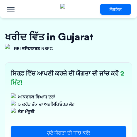
ਲੌਗਇਨ
ਖਰੀਦ ਵਿੱਤ in Gujarat
RBI ਰਜਿਸਟਰਡ NBFC
ਸਿਰਫ਼ ਵਿੱਚ ਆਪਣੀ ਕਰਜ਼ੇ ਦੀ ਯੋਗਤਾ ਦੀ ਜਾਂਚ ਕਰੋ
2
ਮਿੰਟ!
ਆਕਰਸ਼ਕ ਵਿਆਜ ਦਰਾਂ
5 ਕਰੋੜ ਤੱਕ ਦਾ ਅਨਸਿਕਿਓਰਡ ਲੋਨ
ਤੇਜ਼ ਮੰਜੂਰੀ
ਹੁਣੇ ਯੋਗਤਾ ਦੀ ਜਾਂਚ ਕਰੋ!