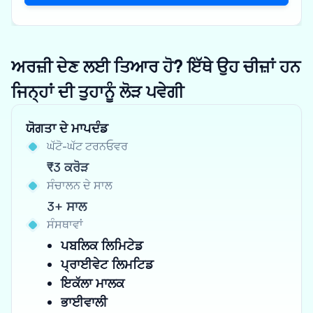
ਅਰਜ਼ੀ ਦੇਣ ਲਈ ਤਿਆਰ ਹੋ? ਇੱਥੇ ਉਹ ਚੀਜ਼ਾਂ ਹਨ
ਜਿਨ੍ਹਾਂ ਦੀ ਤੁਹਾਨੂੰ ਲੋੜ ਪਵੇਗੀ
ਯੋਗਤਾ ਦੇ ਮਾਪਦੰਡ
ਘੱਟੋ-ਘੱਟ ਟਰਨਓਵਰ
₹3 ਕਰੋੜ
ਸੰਚਾਲਨ ਦੇ ਸਾਲ
3+ ਸਾਲ
ਸੰਸਥਾਵਾਂ
ਪਬਲਿਕ ਲਿਮਿਟੇਡ
ਪ੍ਰਾਈਵੇਟ ਲਿਮਟਿਡ
ਇਕੱਲਾ ਮਾਲਕ
ਭਾਈਵਾਲੀ