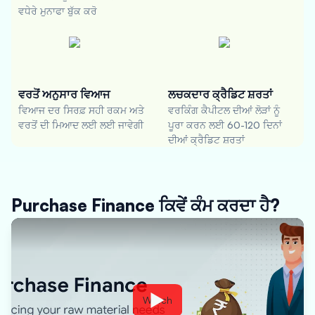
ਵਧੇਰੇ ਮੁਨਾਫਾ ਬੁੱਕ ਕਰੋ
ਵਰਤੋਂ ਅਨੁਸਾਰ ਵਿਆਜ
ਲਚਕਦਾਰ ਕ੍ਰੈਡਿਟ ਸ਼ਰਤਾਂ
ਵਿਆਜ ਦਰ ਸਿਰਫ਼ ਸਹੀ ਰਕਮ ਅਤੇ
ਵਰਕਿੰਗ ਕੈਪੀਟਲ ਦੀਆਂ ਲੋੜਾਂ ਨੂੰ
ਵਰਤੋਂ ਦੀ ਮਿਆਦ ਲਈ ਲਈ ਜਾਵੇਗੀ
ਪੂਰਾ ਕਰਨ ਲਈ 60-120 ਦਿਨਾਂ
ਦੀਆਂ ਕ੍ਰੈਡਿਟ ਸ਼ਰਤਾਂ
Purchase Finance ਕਿਵੇਂ ਕੰਮ ਕਰਦਾ ਹੈ?
Watch