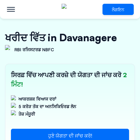
ਲੌਗਇਨ
ਖਰੀਦ ਵਿੱਤ in Davanagere
RBI ਰਜਿਸਟਰਡ NBFC
ਸਿਰਫ਼ ਵਿੱਚ ਆਪਣੀ ਕਰਜ਼ੇ ਦੀ ਯੋਗਤਾ ਦੀ ਜਾਂਚ ਕਰੋ
2
ਮਿੰਟ!
ਆਕਰਸ਼ਕ ਵਿਆਜ ਦਰਾਂ
5 ਕਰੋੜ ਤੱਕ ਦਾ ਅਨਸਿਕਿਓਰਡ ਲੋਨ
ਤੇਜ਼ ਮੰਜੂਰੀ
ਹੁਣੇ ਯੋਗਤਾ ਦੀ ਜਾਂਚ ਕਰੋ!