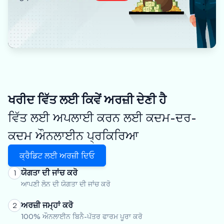
ਖਰੀਦ ਵਿੱਤ ਲਈ ਕਿਵੇਂ ਅਰਜ਼ੀ ਦੇਣੀ ਹੈ
ਵਿੱਤ ਲਈ ਅਪਲਾਈ ਕਰਨ ਲਈ ਕਦਮ-ਦਰ-
ਕਦਮ ਔਨਲਾਈਨ ਪ੍ਰਕਿਰਿਆ
ਕ੍ਰੈਡਿਟ ਲਈ ਅਰਜ਼ੀ ਦਿਓ
ਯੋਗਤਾ ਦੀ ਜਾਂਚ ਕਰੋ
1
ਆਪਣੀ ਲੋਨ ਦੀ ਯੋਗਤਾ ਦੀ ਜਾਂਚ ਕਰੋ
ਅਰਜ਼ੀ ਜਮ੍ਹਾਂ ਕਰੋ
2
100% ਔਨਲਾਈਨ ਬਿਨੈ-ਪੱਤਰ ਫਾਰਮ ਪੂਰਾ ਕਰੋ