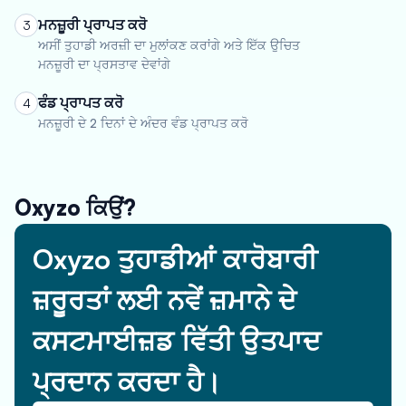
ਮਨਜ਼ੂਰੀ ਪ੍ਰਾਪਤ ਕਰੋ
3
ਅਸੀਂ ਤੁਹਾਡੀ ਅਰਜ਼ੀ ਦਾ ਮੁਲਾਂਕਣ ਕਰਾਂਗੇ ਅਤੇ ਇੱਕ ਉਚਿਤ
ਮਨਜ਼ੂਰੀ ਦਾ ਪ੍ਰਸਤਾਵ ਦੇਵਾਂਗੇ
ਫੰਡ ਪ੍ਰਾਪਤ ਕਰੋ
4
ਮਨਜ਼ੂਰੀ ਦੇ 2 ਦਿਨਾਂ ਦੇ ਅੰਦਰ ਵੰਡ ਪ੍ਰਾਪਤ ਕਰੋ
Oxyzo ਕਿਉਂ?
Oxyzo ਤੁਹਾਡੀਆਂ ਕਾਰੋਬਾਰੀ
ਜ਼ਰੂਰਤਾਂ ਲਈ ਨਵੇਂ ਜ਼ਮਾਨੇ ਦੇ
ਕਸਟਮਾਈਜ਼ਡ ਵਿੱਤੀ ਉਤਪਾਦ
ਪ੍ਰਦਾਨ ਕਰਦਾ ਹੈ।