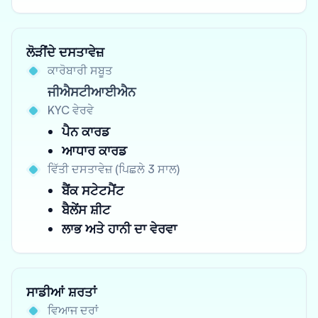
ਲੋੜੀਂਦੇ ਦਸਤਾਵੇਜ਼
ਕਾਰੋਬਾਰੀ ਸਬੂਤ
ਜੀਐਸਟੀਆਈਐਨ
KYC ਵੇਰਵੇ
ਪੈਨ ਕਾਰਡ
ਆਧਾਰ ਕਾਰਡ
ਵਿੱਤੀ ਦਸਤਾਵੇਜ਼ (ਪਿਛਲੇ 3 ਸਾਲ)
ਬੈਂਕ ਸਟੇਟਮੈਂਟ
ਬੈਲੇਂਸ ਸ਼ੀਟ
ਲਾਭ ਅਤੇ ਹਾਨੀ ਦਾ ਵੇਰਵਾ
ਸਾਡੀਆਂ ਸ਼ਰਤਾਂ
ਵਿਆਜ ਦਰਾਂ