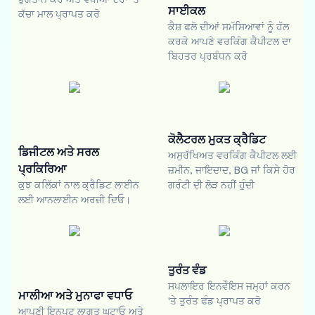
ਸਾਈਕਲ
ਕੱਚਾ ਮਾਲ ਪ੍ਰਾਪਤ ਕਰੋ
ਕੈਸ਼ ਫਲੋ ਦੀਆਂ ਸਮੱਸਿਆਵਾਂ ਨੂੰ ਹੱਲ
ਕਰਕੇ ਆਪਣੇ ਵਰਕਿੰਗ ਕੈਪੀਟਲ ਦਾ
ਬਿਹਤਰ ਪ੍ਰਬੰਧਨ ਕਰੋ
ਕੋਲੈਟਰਲ ਮੁਕਤ ਕ੍ਰੈਡਿਟ
ਡਿਜੀਟਲ ਅਤੇ ਸਰਲ
ਅਸੁਰੱਖਿਅਤ ਵਰਕਿੰਗ ਕੈਪੀਟਲ ਲਈ
ਪ੍ਰਕਿਰਿਆ
ਜ਼ਮੀਨ, ਜਾਇਦਾਦ, BG ਜਾਂ ਕਿਸੇ ਹੋਰ
ਕੁਝ ਕਲਿੱਕਾਂ ਨਾਲ ਕ੍ਰੈਡਿਟ ਲਾਈਨ
ਗਰੰਟੀ ਦੀ ਲੋੜ ਨਹੀਂ ਹੁੰਦੀ
ਲਈ ਆਨਲਾਈਨ ਅਰਜ਼ੀ ਦਿਓ।
ਤੁਰੰਤ ਵੰਡ
ਸਪਲਾਇਰ ਇਨਵੌਇਸ ਜਮ੍ਹਾਂ ਕਰਨ
ਮਾਲੀਆ ਅਤੇ ਮੁਨਾਫਾ ਵਧਾਓ
'ਤੇ ਤੁਰੰਤ ਫੰਡ ਪ੍ਰਾਪਤ ਕਰੋ
ਆਪਣੀ ਇਨਪੁਟ ਲਾਗਤ ਘਟਾਓ ਅਤੇ