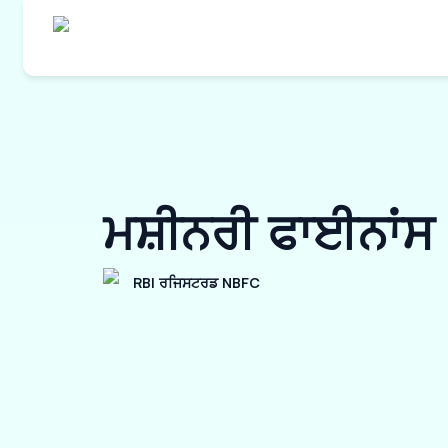
ਮਸ਼ੀਨਰੀ ਫਾਈਨਾਂਸ
RBI ਰਜਿਸਟਰਡ NBFC