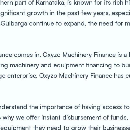
hern part of Karnataka, is known for its rich h
gnificant growth in the past few years, especi
in Gulbarga continue to expand, the need for
nce comes in. Oxyzo Machinery Finance is a le
ding machinery and equipment financing to bus
rge enterprise, Oxyzo Machinery Finance has c
nderstand the importance of having access 
is why we offer instant disbursement of funds
 equipment they need to grow their businesse