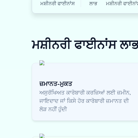
ਮਸ਼ੀਨਰੀ ਫਾਈਨਾਂਸ
ਲਾਭ
ਮਸ਼ੀਨਰੀ ਫਾਈਨਾਂਸ
ਮਸ਼ੀਨਰੀ ਫਾਈਨਾਂਸ
ਲਾ
ਜ਼ਮਾਨਤ-ਮੁਕਤ
ਅਸੁਰੱਖਿਅਤ ਕਾਰੋਬਾਰੀ ਕਰਜ਼ਿਆਂ ਲਈ ਜ਼ਮੀਨ,
ਜਾਇਦਾਦ ਜਾਂ ਕਿਸੇ ਹੋਰ ਕਾਰੋਬਾਰੀ ਜ਼ਮਾਨਤ ਦੀ
ਲੋੜ ਨਹੀਂ ਹੁੰਦੀ