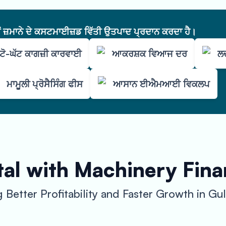
ੇਂ ਜ਼ਮਾਨੇ ਦੇ ਕਸਟਮਾਈਜ਼ਡ ਵਿੱਤੀ ਉਤਪਾਦ ਪ੍ਰਦਾਨ ਕਰਦਾ ਹੈ।
ੱਟੋ-ਘੱਟ ਕਾਗਜ਼ੀ ਕਾਰਵਾਈ
ਆਕਰਸ਼ਕ ਵਿਆਜ ਦਰ
ਲ
ਮਾਮੂਲੀ ਪ੍ਰੋਸੈਸਿੰਗ ਫੀਸ
ਆਸਾਨ ਈਐਮਆਈ ਵਿਕਲਪ
tal with Machinery Fin
Better Profitability and Faster Growth in Gu