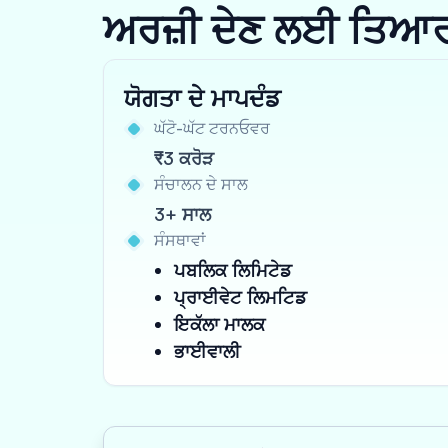
ਅਰਜ਼ੀ ਦੇਣ ਲਈ ਤਿਆਰ ਹੋ
ਯੋਗਤਾ ਦੇ ਮਾਪਦੰਡ
ਘੱਟੋ-ਘੱਟ ਟਰਨਓਵਰ
₹3 ਕਰੋੜ
ਸੰਚਾਲਨ ਦੇ ਸਾਲ
3+ ਸਾਲ
ਸੰਸਥਾਵਾਂ
ਪਬਲਿਕ ਲਿਮਿਟੇਡ
ਪ੍ਰਾਈਵੇਟ ਲਿਮਟਿਡ
ਇਕੱਲਾ ਮਾਲਕ
ਭਾਈਵਾਲੀ