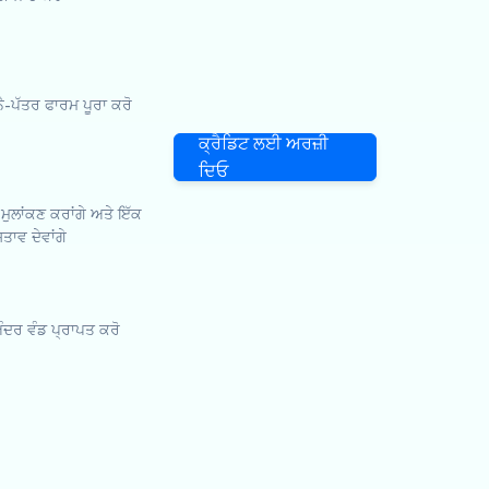
ਪੱਤਰ ਫਾਰਮ ਪੂਰਾ ਕਰੋ
ਕ੍ਰੈਡਿਟ ਲਈ ਅਰਜ਼ੀ
ਦਿਓ
 ਮੁਲਾਂਕਣ ਕਰਾਂਗੇ ਅਤੇ ਇੱਕ
ਤਾਵ ਦੇਵਾਂਗੇ
 ਅੰਦਰ ਵੰਡ ਪ੍ਰਾਪਤ ਕਰੋ