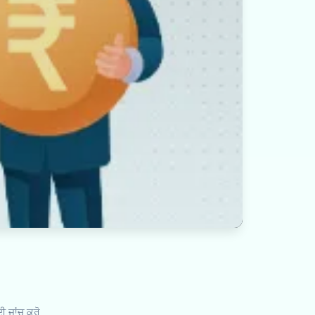
ੀ ਜਾਂਚ ਕਰੋ