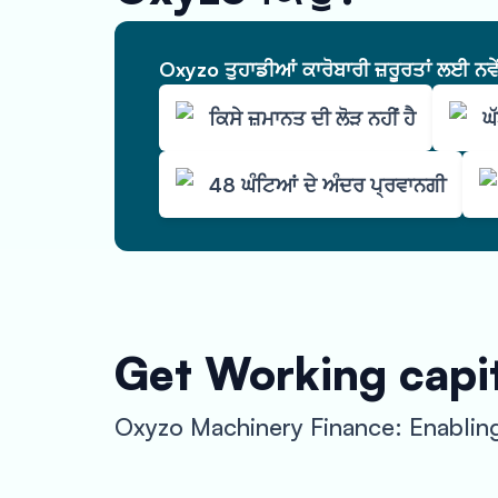
Oxyzo ਤੁਹਾਡੀਆਂ ਕਾਰੋਬਾਰੀ ਜ਼ਰੂਰਤਾਂ ਲਈ ਨਵ
ਕਿਸੇ ਜ਼ਮਾਨਤ ਦੀ ਲੋੜ ਨਹੀਂ ਹੈ
ਘ
48 ਘੰਟਿਆਂ ਦੇ ਅੰਦਰ ਪ੍ਰਵਾਨਗੀ
Get Working capi
Oxyzo Machinery Finance: Enabling 