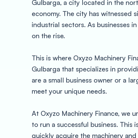
Gulbarga, a city located in the nort
economy. The city has witnessed si
industrial sectors. As businesses 
on the rise.
This is where Oxyzo Machinery Fina
Gulbarga that specializes in provi
are a small business owner or a la
meet your unique needs.
At Oxyzo Machinery Finance, we u
to run a successful business. This 
quickly acquire the machinery and