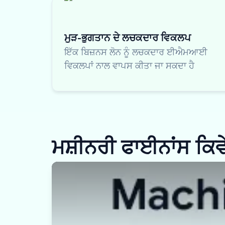
ਮੁੜ-ਭੁਗਤਾਨ ਦੇ ਲਚਕਦਾਰ ਵਿਕਲਪ
ਇੱਕ ਬਿਜ਼ਨਸ ਲੋਨ ਨੂੰ ਲਚਕਦਾਰ ਈਐਮਆਈ
ਵਿਕਲਪਾਂ ਨਾਲ ਵਾਪਸ ਕੀਤਾ ਜਾ ਸਕਦਾ ਹੈ
ਮਸ਼ੀਨਰੀ ਫਾਈਨਾਂਸ ਕਿਵੇ