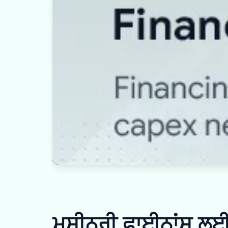
ਮਸ਼ੀਨਰੀ ਫਾਈਨਾਂਸ ਲਈ 