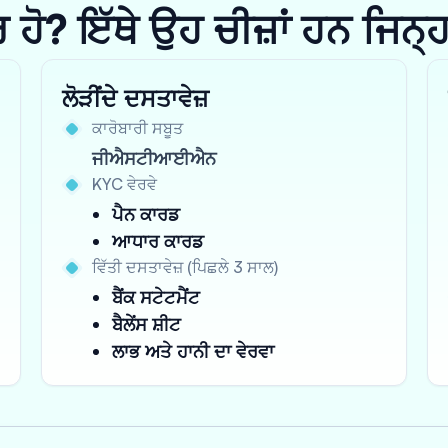
? ਇੱਥੇ ਉਹ ਚੀਜ਼ਾਂ ਹਨ ਜਿਨ੍ਹਾਂ 
ਲੋੜੀਂਦੇ ਦਸਤਾਵੇਜ਼
ਕਾਰੋਬਾਰੀ ਸਬੂਤ
ਜੀਐਸਟੀਆਈਐਨ
KYC ਵੇਰਵੇ
ਪੈਨ ਕਾਰਡ
ਆਧਾਰ ਕਾਰਡ
ਵਿੱਤੀ ਦਸਤਾਵੇਜ਼ (ਪਿਛਲੇ 3 ਸਾਲ)
ਬੈਂਕ ਸਟੇਟਮੈਂਟ
ਬੈਲੇਂਸ ਸ਼ੀਟ
ਲਾਭ ਅਤੇ ਹਾਨੀ ਦਾ ਵੇਰਵਾ