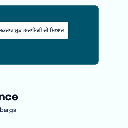
ਚਕਦਾਰ ਮੁੜ ਅਦਾਇਗੀ ਦੀ ਮਿਆਦ
ance
lbarga