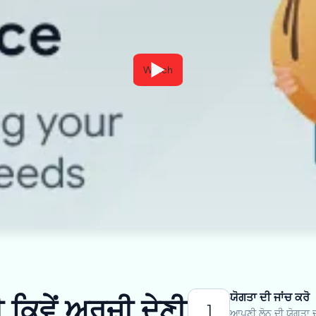
Watch
ਯੋਗਤਾ ਦੀ ਜਾਂਚ ਕਰੋ
ਕਿਵੇਂ ਅਰਜ਼ੀ ਦੇਣੀ
1
ਆਪਣੀ ਲੋਨ ਦੀ ਯੋਗਤਾ ਦ