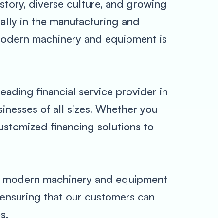
istory, diverse culture, and growing
ally in the manufacturing and
 modern machinery and equipment is
ading financial service provider in
inesses of all sizes. Whether you
ustomized financing solutions to
to modern machinery and equipment
, ensuring that our customers can
s.