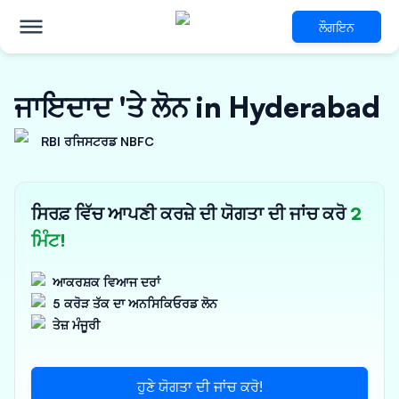
ਲੌਗਇਨ
ਜਾਇਦਾਦ 'ਤੇ ਲੋਨ in Hyderabad
RBI ਰਜਿਸਟਰਡ NBFC
ਸਿਰਫ਼ ਵਿੱਚ ਆਪਣੀ ਕਰਜ਼ੇ ਦੀ ਯੋਗਤਾ ਦੀ ਜਾਂਚ ਕਰੋ
2
ਮਿੰਟ!
ਆਕਰਸ਼ਕ ਵਿਆਜ ਦਰਾਂ
5 ਕਰੋੜ ਤੱਕ ਦਾ ਅਨਸਿਕਿਓਰਡ ਲੋਨ
ਤੇਜ਼ ਮੰਜੂਰੀ
ਹੁਣੇ ਯੋਗਤਾ ਦੀ ਜਾਂਚ ਕਰੋ!