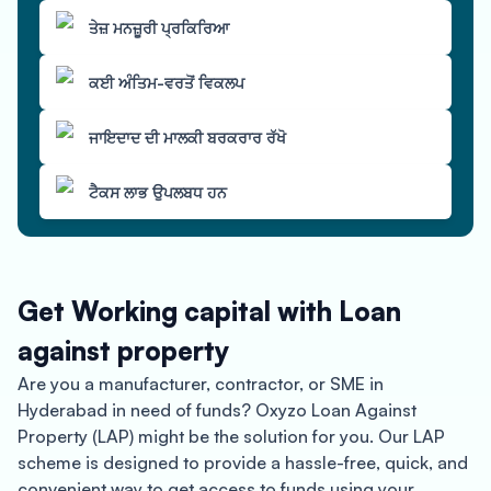
ਤੇਜ਼ ਮਨਜ਼ੂਰੀ ਪ੍ਰਕਿਰਿਆ
ਕਈ ਅੰਤਿਮ-ਵਰਤੋਂ ਵਿਕਲਪ
ਜਾਇਦਾਦ ਦੀ ਮਾਲਕੀ ਬਰਕਰਾਰ ਰੱਖੋ
ਟੈਕਸ ਲਾਭ ਉਪਲਬਧ ਹਨ
Get Working capital with Loan
against property
Are you a manufacturer, contractor, or SME in
Hyderabad in need of funds? Oxyzo Loan Against
Property (LAP) might be the solution for you. Our LAP
scheme is designed to provide a hassle-free, quick, and
convenient way to get access to funds using your