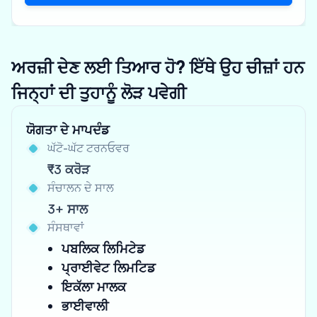
ਅਰਜ਼ੀ ਦੇਣ ਲਈ ਤਿਆਰ ਹੋ? ਇੱਥੇ ਉਹ ਚੀਜ਼ਾਂ ਹਨ
ਜਿਨ੍ਹਾਂ ਦੀ ਤੁਹਾਨੂੰ ਲੋੜ ਪਵੇਗੀ
ਯੋਗਤਾ ਦੇ ਮਾਪਦੰਡ
ਘੱਟੋ-ਘੱਟ ਟਰਨਓਵਰ
₹3 ਕਰੋੜ
ਸੰਚਾਲਨ ਦੇ ਸਾਲ
3+ ਸਾਲ
ਸੰਸਥਾਵਾਂ
ਪਬਲਿਕ ਲਿਮਿਟੇਡ
ਪ੍ਰਾਈਵੇਟ ਲਿਮਟਿਡ
ਇਕੱਲਾ ਮਾਲਕ
ਭਾਈਵਾਲੀ