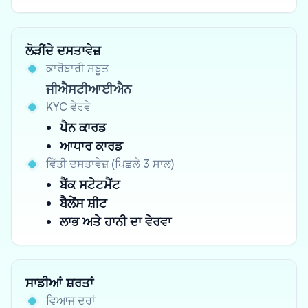
ਲੋੜੀਂਦੇ ਦਸਤਾਵੇਜ਼
ਕਾਰੋਬਾਰੀ ਸਬੂਤ
ਜੀਐਸਟੀਆਈਐਨ
KYC ਵੇਰਵੇ
ਪੈਨ ਕਾਰਡ
ਆਧਾਰ ਕਾਰਡ
ਵਿੱਤੀ ਦਸਤਾਵੇਜ਼ (ਪਿਛਲੇ 3 ਸਾਲ)
ਬੈਂਕ ਸਟੇਟਮੈਂਟ
ਬੈਲੇਂਸ ਸ਼ੀਟ
ਲਾਭ ਅਤੇ ਹਾਨੀ ਦਾ ਵੇਰਵਾ
ਸਾਡੀਆਂ ਸ਼ਰਤਾਂ
ਵਿਆਜ ਦਰਾਂ