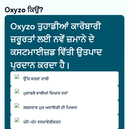
Oxyzo ਕਿਉਂ?
Oxyzo ਤੁਹਾਡੀਆਂ ਕਾਰੋਬਾਰੀ
ਜ਼ਰੂਰਤਾਂ ਲਈ ਨਵੇਂ ਜ਼ਮਾਨੇ ਦੇ
ਕਸਟਮਾਈਜ਼ਡ ਵਿੱਤੀ ਉਤਪਾਦ
ਪ੍ਰਦਾਨ ਕਰਦਾ ਹੈ।
ਉੱਚ ਕਰਜ਼ਾ ਰਾਸ਼ੀ
ਮੁਕਾਬਲੇ ਵਾਲੀਆਂ ਵਿਆਜ ਦਰਾਂ
ਲਚਕਦਾਰ ਮੁੜ ਅਦਾਇਗੀ ਦੀ ਮਿਆਦ
ਘੱਟੋ-ਘੱਟ ਦਸਤਾਵੇਜ਼ੀਕਰਨ