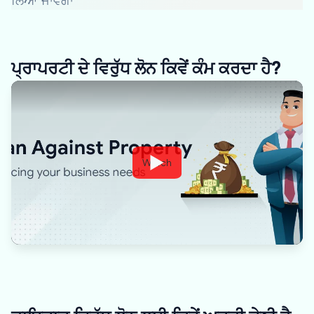
ਲਿਆ ਜਾਵੇਗਾ
ਪ੍ਰਾਪਰਟੀ ਦੇ ਵਿਰੁੱਧ ਲੋਨ ਕਿਵੇਂ ਕੰਮ ਕਰਦਾ ਹੈ?
Watch