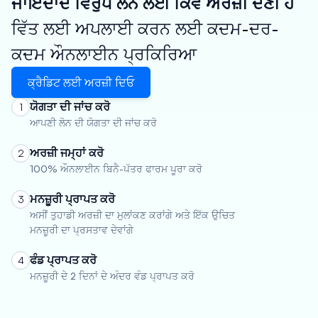
ਜਾਇਦਾਦ ਵਿਰੁੱਧ ਲੋਨ ਲਈ ਕਿਵੇਂ ਅਰਜ਼ੀ ਦੇਣੀ ਹੈ
ਵਿੱਤ ਲਈ ਅਪਲਾਈ ਕਰਨ ਲਈ ਕਦਮ-ਦਰ-
ਕਦਮ ਔਨਲਾਈਨ ਪ੍ਰਕਿਰਿਆ
ਕ੍ਰੈਡਿਟ ਲਈ ਅਰਜ਼ੀ ਦਿਓ
ਯੋਗਤਾ ਦੀ ਜਾਂਚ ਕਰੋ
1
ਆਪਣੀ ਲੋਨ ਦੀ ਯੋਗਤਾ ਦੀ ਜਾਂਚ ਕਰੋ
ਅਰਜ਼ੀ ਜਮ੍ਹਾਂ ਕਰੋ
2
100% ਔਨਲਾਈਨ ਬਿਨੈ-ਪੱਤਰ ਫਾਰਮ ਪੂਰਾ ਕਰੋ
ਮਨਜ਼ੂਰੀ ਪ੍ਰਾਪਤ ਕਰੋ
3
ਅਸੀਂ ਤੁਹਾਡੀ ਅਰਜ਼ੀ ਦਾ ਮੁਲਾਂਕਣ ਕਰਾਂਗੇ ਅਤੇ ਇੱਕ ਉਚਿਤ
ਮਨਜ਼ੂਰੀ ਦਾ ਪ੍ਰਸਤਾਵ ਦੇਵਾਂਗੇ
ਫੰਡ ਪ੍ਰਾਪਤ ਕਰੋ
4
ਮਨਜ਼ੂਰੀ ਦੇ 2 ਦਿਨਾਂ ਦੇ ਅੰਦਰ ਵੰਡ ਪ੍ਰਾਪਤ ਕਰੋ