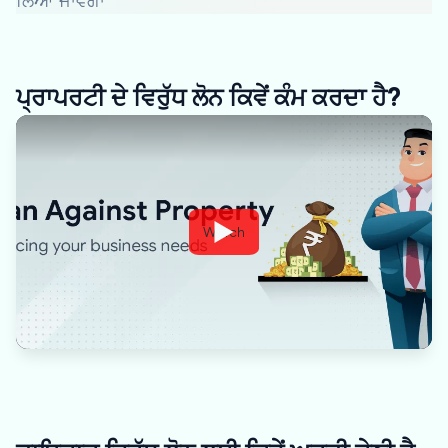
ਲਿਆ ਜਾਵੇਗਾ
ਪ੍ਰਾਪਰਟੀ ਦੇ ਵਿਰੁੱਧ ਲੋਨ ਕਿਵੇਂ ਕੰਮ ਕਰਦਾ ਹੈ?
Watch