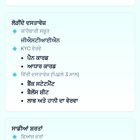
ਲੋੜੀਂਦੇ ਦਸਤਾਵੇਜ਼
ਕਾਰੋਬਾਰੀ ਸਬੂਤ
ਜੀਐਸਟੀਆਈਐਨ
KYC ਵੇਰਵੇ
ਪੈਨ ਕਾਰਡ
ਆਧਾਰ ਕਾਰਡ
ਵਿੱਤੀ ਦਸਤਾਵੇਜ਼ (ਪਿਛਲੇ 3 ਸਾਲ)
ਬੈਂਕ ਸਟੇਟਮੈਂਟ
ਬੈਲੇਂਸ ਸ਼ੀਟ
ਲਾਭ ਅਤੇ ਹਾਨੀ ਦਾ ਵੇਰਵਾ
ਸਾਡੀਆਂ ਸ਼ਰਤਾਂ
ਵਿਆਜ ਦਰਾਂ