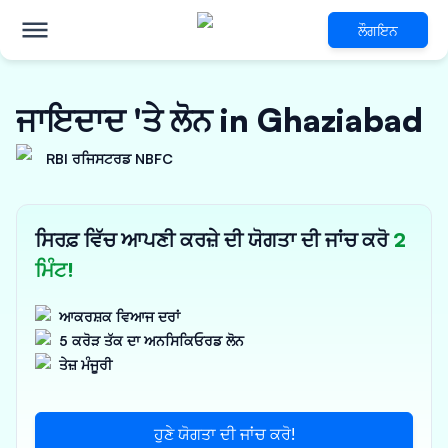
ਲੌਗਇਨ
ਜਾਇਦਾਦ 'ਤੇ ਲੋਨ in Ghaziabad
RBI ਰਜਿਸਟਰਡ NBFC
ਸਿਰਫ਼ ਵਿੱਚ ਆਪਣੀ ਕਰਜ਼ੇ ਦੀ ਯੋਗਤਾ ਦੀ ਜਾਂਚ ਕਰੋ
2
ਮਿੰਟ!
ਆਕਰਸ਼ਕ ਵਿਆਜ ਦਰਾਂ
5 ਕਰੋੜ ਤੱਕ ਦਾ ਅਨਸਿਕਿਓਰਡ ਲੋਨ
ਤੇਜ਼ ਮੰਜੂਰੀ
ਹੁਣੇ ਯੋਗਤਾ ਦੀ ਜਾਂਚ ਕਰੋ!