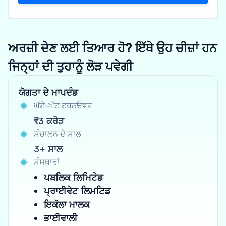
ਅਰਜ਼ੀ ਦੇਣ ਲਈ ਤਿਆਰ ਹੋ? ਇੱਥੇ ਉਹ ਚੀਜ਼ਾਂ ਹਨ
ਜਿਨ੍ਹਾਂ ਦੀ ਤੁਹਾਨੂੰ ਲੋੜ ਪਵੇਗੀ
ਯੋਗਤਾ ਦੇ ਮਾਪਦੰਡ
ਘੱਟੋ-ਘੱਟ ਟਰਨਓਵਰ
₹3 ਕਰੋੜ
ਸੰਚਾਲਨ ਦੇ ਸਾਲ
3+ ਸਾਲ
ਸੰਸਥਾਵਾਂ
ਪਬਲਿਕ ਲਿਮਿਟੇਡ
ਪ੍ਰਾਈਵੇਟ ਲਿਮਟਿਡ
ਇਕੱਲਾ ਮਾਲਕ
ਭਾਈਵਾਲੀ