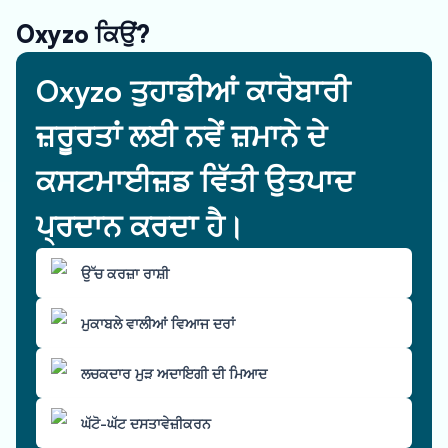
Oxyzo ਕਿਉਂ?
Oxyzo ਤੁਹਾਡੀਆਂ ਕਾਰੋਬਾਰੀ
ਜ਼ਰੂਰਤਾਂ ਲਈ ਨਵੇਂ ਜ਼ਮਾਨੇ ਦੇ
ਕਸਟਮਾਈਜ਼ਡ ਵਿੱਤੀ ਉਤਪਾਦ
ਪ੍ਰਦਾਨ ਕਰਦਾ ਹੈ।
ਉੱਚ ਕਰਜ਼ਾ ਰਾਸ਼ੀ
ਮੁਕਾਬਲੇ ਵਾਲੀਆਂ ਵਿਆਜ ਦਰਾਂ
ਲਚਕਦਾਰ ਮੁੜ ਅਦਾਇਗੀ ਦੀ ਮਿਆਦ
ਘੱਟੋ-ਘੱਟ ਦਸਤਾਵੇਜ਼ੀਕਰਨ