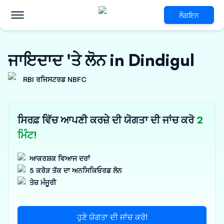
ਲੌਗਇਨ
ਜਾਇਦਾਦ 'ਤੇ ਲੋਨ in Dindigul
RBI ਰਜਿਸਟਰਡ NBFC
ਸਿਰਫ਼ ਵਿੱਚ ਆਪਣੀ ਕਰਜ਼ੇ ਦੀ ਯੋਗਤਾ ਦੀ ਜਾਂਚ ਕਰੋ
2
ਮਿੰਟ!
ਆਕਰਸ਼ਕ ਵਿਆਜ ਦਰਾਂ
5 ਕਰੋੜ ਤੱਕ ਦਾ ਅਨਸਿਕਿਓਰਡ ਲੋਨ
ਤੇਜ਼ ਮੰਜੂਰੀ
ਹੁਣੇ ਯੋਗਤਾ ਦੀ ਜਾਂਚ ਕਰੋ!