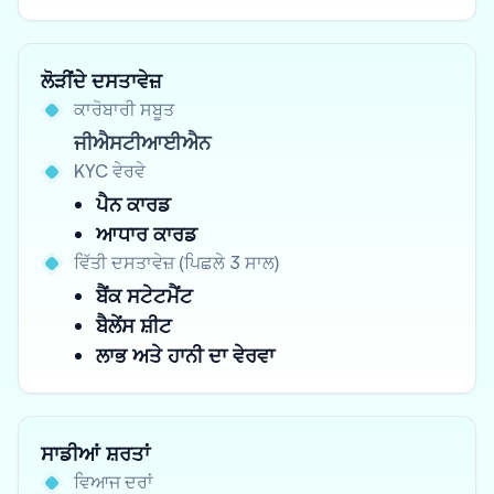
ਲੋੜੀਂਦੇ ਦਸਤਾਵੇਜ਼
ਕਾਰੋਬਾਰੀ ਸਬੂਤ
ਜੀਐਸਟੀਆਈਐਨ
KYC ਵੇਰਵੇ
ਪੈਨ ਕਾਰਡ
ਆਧਾਰ ਕਾਰਡ
ਵਿੱਤੀ ਦਸਤਾਵੇਜ਼ (ਪਿਛਲੇ 3 ਸਾਲ)
ਬੈਂਕ ਸਟੇਟਮੈਂਟ
ਬੈਲੇਂਸ ਸ਼ੀਟ
ਲਾਭ ਅਤੇ ਹਾਨੀ ਦਾ ਵੇਰਵਾ
ਸਾਡੀਆਂ ਸ਼ਰਤਾਂ
ਵਿਆਜ ਦਰਾਂ