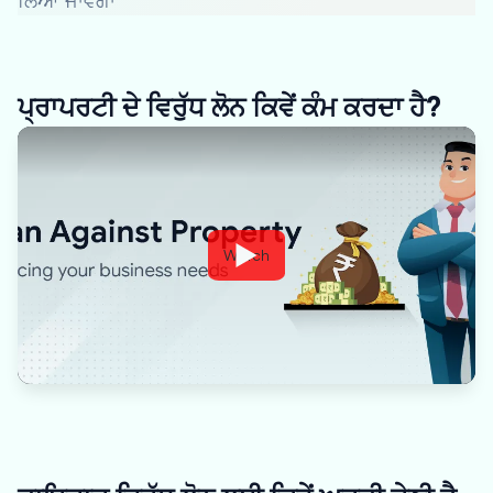
ਲਿਆ ਜਾਵੇਗਾ
ਪ੍ਰਾਪਰਟੀ ਦੇ ਵਿਰੁੱਧ ਲੋਨ ਕਿਵੇਂ ਕੰਮ ਕਰਦਾ ਹੈ?
Watch