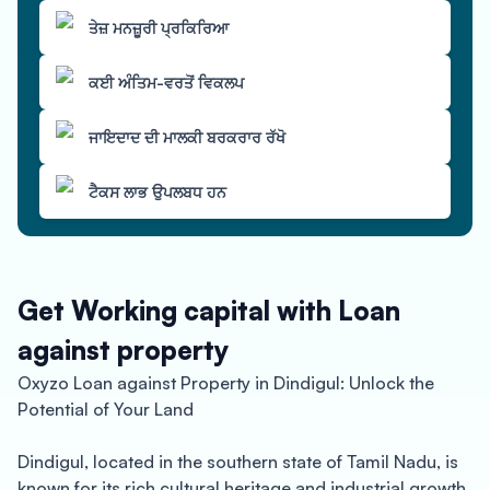
ਤੇਜ਼ ਮਨਜ਼ੂਰੀ ਪ੍ਰਕਿਰਿਆ
ਕਈ ਅੰਤਿਮ-ਵਰਤੋਂ ਵਿਕਲਪ
ਜਾਇਦਾਦ ਦੀ ਮਾਲਕੀ ਬਰਕਰਾਰ ਰੱਖੋ
ਟੈਕਸ ਲਾਭ ਉਪਲਬਧ ਹਨ
Get Working capital with Loan
against property
Oxyzo Loan against Property in Dindigul: Unlock the
Potential of Your Land
Dindigul, located in the southern state of Tamil Nadu, is
known for its rich cultural heritage and industrial growth.