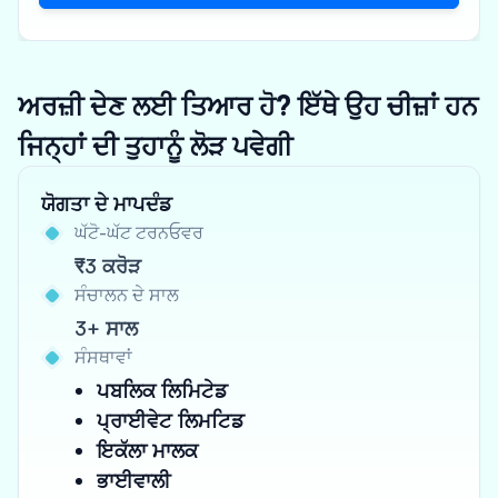
ਅਰਜ਼ੀ ਦੇਣ ਲਈ ਤਿਆਰ ਹੋ? ਇੱਥੇ ਉਹ ਚੀਜ਼ਾਂ ਹਨ
ਜਿਨ੍ਹਾਂ ਦੀ ਤੁਹਾਨੂੰ ਲੋੜ ਪਵੇਗੀ
ਯੋਗਤਾ ਦੇ ਮਾਪਦੰਡ
ਘੱਟੋ-ਘੱਟ ਟਰਨਓਵਰ
₹3 ਕਰੋੜ
ਸੰਚਾਲਨ ਦੇ ਸਾਲ
3+ ਸਾਲ
ਸੰਸਥਾਵਾਂ
ਪਬਲਿਕ ਲਿਮਿਟੇਡ
ਪ੍ਰਾਈਵੇਟ ਲਿਮਟਿਡ
ਇਕੱਲਾ ਮਾਲਕ
ਭਾਈਵਾਲੀ