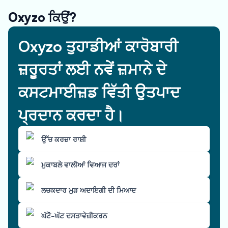
Oxyzo ਕਿਉਂ?
Oxyzo ਤੁਹਾਡੀਆਂ ਕਾਰੋਬਾਰੀ
ਜ਼ਰੂਰਤਾਂ ਲਈ ਨਵੇਂ ਜ਼ਮਾਨੇ ਦੇ
ਕਸਟਮਾਈਜ਼ਡ ਵਿੱਤੀ ਉਤਪਾਦ
ਪ੍ਰਦਾਨ ਕਰਦਾ ਹੈ।
ਉੱਚ ਕਰਜ਼ਾ ਰਾਸ਼ੀ
ਮੁਕਾਬਲੇ ਵਾਲੀਆਂ ਵਿਆਜ ਦਰਾਂ
ਲਚਕਦਾਰ ਮੁੜ ਅਦਾਇਗੀ ਦੀ ਮਿਆਦ
ਘੱਟੋ-ਘੱਟ ਦਸਤਾਵੇਜ਼ੀਕਰਨ