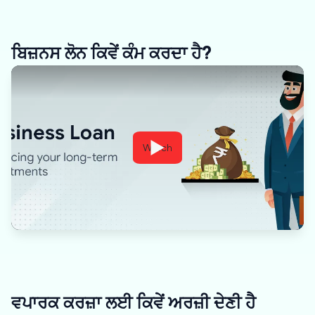
ਬਿਜ਼ਨਸ ਲੋਨ ਕਿਵੇਂ ਕੰਮ ਕਰਦਾ ਹੈ?
Watch
ਵਪਾਰਕ ਕਰਜ਼ਾ ਲਈ ਕਿਵੇਂ ਅਰਜ਼ੀ ਦੇਣੀ ਹੈ