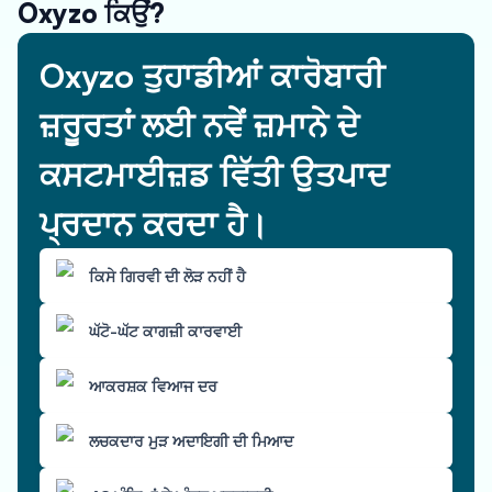
Oxyzo ਕਿਉਂ?
Oxyzo ਤੁਹਾਡੀਆਂ ਕਾਰੋਬਾਰੀ
ਜ਼ਰੂਰਤਾਂ ਲਈ ਨਵੇਂ ਜ਼ਮਾਨੇ ਦੇ
ਕਸਟਮਾਈਜ਼ਡ ਵਿੱਤੀ ਉਤਪਾਦ
ਪ੍ਰਦਾਨ ਕਰਦਾ ਹੈ।
ਕਿਸੇ ਗਿਰਵੀ ਦੀ ਲੋੜ ਨਹੀਂ ਹੈ
ਘੱਟੋ-ਘੱਟ ਕਾਗਜ਼ੀ ਕਾਰਵਾਈ
ਆਕਰਸ਼ਕ ਵਿਆਜ ਦਰ
ਲਚਕਦਾਰ ਮੁੜ ਅਦਾਇਗੀ ਦੀ ਮਿਆਦ