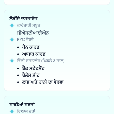
ਲੋੜੀਂਦੇ ਦਸਤਾਵੇਜ਼
ਕਾਰੋਬਾਰੀ ਸਬੂਤ
ਜੀਐਸਟੀਆਈਐਨ
KYC ਵੇਰਵੇ
ਪੈਨ ਕਾਰਡ
ਆਧਾਰ ਕਾਰਡ
ਵਿੱਤੀ ਦਸਤਾਵੇਜ਼ (ਪਿਛਲੇ 3 ਸਾਲ)
ਬੈਂਕ ਸਟੇਟਮੈਂਟ
ਬੈਲੇਂਸ ਸ਼ੀਟ
ਲਾਭ ਅਤੇ ਹਾਨੀ ਦਾ ਵੇਰਵਾ
ਸਾਡੀਆਂ ਸ਼ਰਤਾਂ
ਵਿਆਜ ਦਰਾਂ