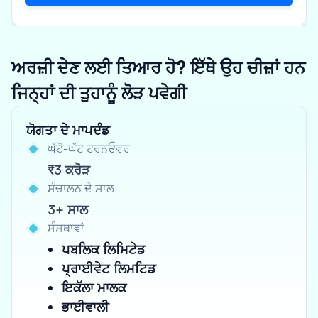
ਅਰਜ਼ੀ ਦੇਣ ਲਈ ਤਿਆਰ ਹੋ? ਇੱਥੇ ਉਹ ਚੀਜ਼ਾਂ ਹਨ
ਜਿਨ੍ਹਾਂ ਦੀ ਤੁਹਾਨੂੰ ਲੋੜ ਪਵੇਗੀ
ਯੋਗਤਾ ਦੇ ਮਾਪਦੰਡ
ਘੱਟੋ-ਘੱਟ ਟਰਨਓਵਰ
₹3 ਕਰੋੜ
ਸੰਚਾਲਨ ਦੇ ਸਾਲ
3+ ਸਾਲ
ਸੰਸਥਾਵਾਂ
ਪਬਲਿਕ ਲਿਮਿਟੇਡ
ਪ੍ਰਾਈਵੇਟ ਲਿਮਟਿਡ
ਇਕੱਲਾ ਮਾਲਕ
ਭਾਈਵਾਲੀ