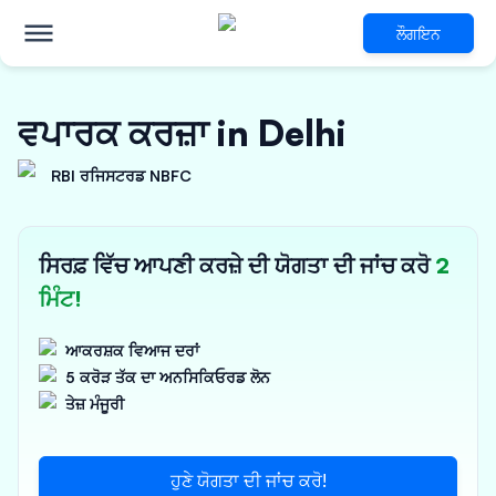
ਲੌਗਇਨ
ਵਪਾਰਕ ਕਰਜ਼ਾ in Delhi
RBI ਰਜਿਸਟਰਡ NBFC
ਸਿਰਫ਼ ਵਿੱਚ ਆਪਣੀ ਕਰਜ਼ੇ ਦੀ ਯੋਗਤਾ ਦੀ ਜਾਂਚ ਕਰੋ
2
ਮਿੰਟ!
ਆਕਰਸ਼ਕ ਵਿਆਜ ਦਰਾਂ
5 ਕਰੋੜ ਤੱਕ ਦਾ ਅਨਸਿਕਿਓਰਡ ਲੋਨ
ਤੇਜ਼ ਮੰਜੂਰੀ
ਹੁਣੇ ਯੋਗਤਾ ਦੀ ਜਾਂਚ ਕਰੋ!