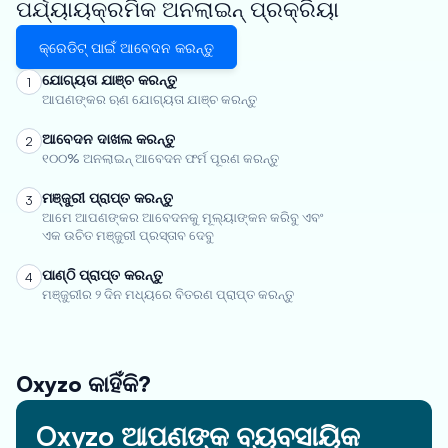
ପର୍ଯ୍ୟାୟକ୍ରମିକ ଅନଲାଇନ୍ ପ୍ରକ୍ରିୟା
କ୍ରେଡିଟ୍ ପାଇଁ ଆବେଦନ କରନ୍ତୁ
ଯୋଗ୍ୟତା ଯାଞ୍ଚ କରନ୍ତୁ
1
ଆପଣଙ୍କର ଋଣ ଯୋଗ୍ୟତା ଯାଞ୍ଚ କରନ୍ତୁ
ଆବେଦନ ଦାଖଲ କରନ୍ତୁ
2
୧୦୦% ଅନଲାଇନ୍ ଆବେଦନ ଫର୍ମ ପୂରଣ କରନ୍ତୁ
ମଞ୍ଜୁରୀ ପ୍ରାପ୍ତ କରନ୍ତୁ
3
ଆମେ ଆପଣଙ୍କର ଆବେଦନକୁ ମୂଲ୍ୟାଙ୍କନ କରିବୁ ଏବଂ
ଏକ ଉଚିତ ମଞ୍ଜୁରୀ ପ୍ରସ୍ତାବ ଦେବୁ
ପାଣ୍ଠି ପ୍ରାପ୍ତ କରନ୍ତୁ
4
ମଞ୍ଜୁରୀର ୨ ଦିନ ମଧ୍ୟରେ ବିତରଣ ପ୍ରାପ୍ତ କରନ୍ତୁ
Oxyzo କାହିଁକି?
Oxyzo ଆପଣଙ୍କ ବ୍ୟବସାୟିକ