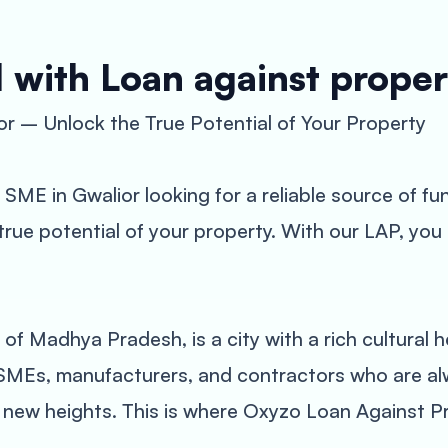
 with Loan against proper
r – Unlock the True Potential of Your Property
 SME in Gwalior looking for a reliable source of 
true potential of your property. With our LAP, you 
” of Madhya Pradesh, is a city with a rich cultural
 SMEs, manufacturers, and contractors who are alw
o new heights. This is where Oxyzo Loan Against P