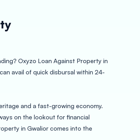
ty
funding? Oxyzo Loan Against Property in
can avail of quick disbursal within 24-
 heritage and a fast-growing economy.
ays on the lookout for financial
roperty in Gwalior comes into the