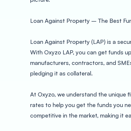
Loan Against Property – The Best Fu
Loan Against Property (LAP) is a secur
With Oxyzo LAP, you can get funds up t
manufacturers, contractors, and SMEs.
pledging it as collateral.
At Oxyzo, we understand the unique fi
rates to help you get the funds you n
competitive in the market, making it ea