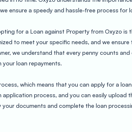
 we ensure a speedy and hassle-free process for l
pting for a Loan against Property from Oxyzo is t
mized to meet your specific needs, and we ensure 
ner, we understand that every penny counts and o
n your loan repayments.
ocess, which means that you can apply for a loan
an application process, and you can easily upload
ify your documents and complete the loan processi