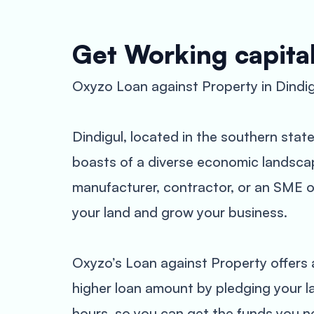
Get Working capital
Oxyzo Loan against Property in Dindig
Dindigul, located in the southern state
boasts of a diverse economic landscap
manufacturer, contractor, or an SME o
your land and grow your business.
Oxyzo’s Loan against Property offers a
higher loan amount by pledging your la
hours, so you can get the funds you n