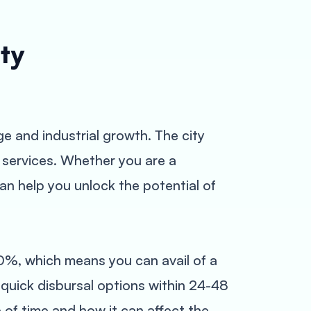
ty
age and industrial growth. The city
 services. Whether you are a
an help you unlock the potential of
50%, which means you can avail of a
 quick disbursal options within 24-48
of time and how it can affect the