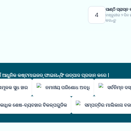
ପାଣ୍ଠି ପ୍ରାପ୍ତ 
4
ମଞ୍ଜୁରୀର ୨ ଦିନ
କରନ୍ତୁ
ଧୁନିକ କଷ୍ଟମାଇଜଡ୍ ଫାଇନାନ୍ସିଂ ଉତ୍ପାଦ ପ୍ରଦାନ କରେ |
ାମୂଳକ ସୁଧ ହାର
ନମନୀୟ ପରିଶୋଧ ଅବଧି
ସର୍ବନିମ୍ନ ଦ
କାଧିକ ଶେଷ-ବ୍ୟବହାର ବିକଳ୍ପଗୁଡିକ
ସମ୍ପତ୍ତିର ମାଲିକାନା ବଜ