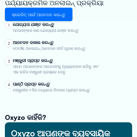
ପର୍ଯ୍ୟାୟକ୍ରମିକ ଅନଲାଇନ୍ ପ୍ରକ୍ରିୟା
କ୍ରେଡିଟ୍ ପାଇଁ ଆବେଦନ କରନ୍ତୁ
ଯୋଗ୍ୟତା ଯାଞ୍ଚ କରନ୍ତୁ
1
ଆପଣଙ୍କର ଋଣ ଯୋଗ୍ୟତା ଯାଞ୍ଚ କରନ୍ତୁ
ଆବେଦନ ଦାଖଲ କରନ୍ତୁ
2
୧୦୦% ଅନଲାଇନ୍ ଆବେଦନ ଫର୍ମ ପୂରଣ କରନ୍ତୁ
ମଞ୍ଜୁରୀ ପ୍ରାପ୍ତ କରନ୍ତୁ
3
ଆମେ ଆପଣଙ୍କର ଆବେଦନକୁ ମୂଲ୍ୟାଙ୍କନ କରିବୁ ଏବଂ
ଏକ ଉଚିତ ମଞ୍ଜୁରୀ ପ୍ରସ୍ତାବ ଦେବୁ
ପାଣ୍ଠି ପ୍ରାପ୍ତ କରନ୍ତୁ
4
ମଞ୍ଜୁରୀର ୨ ଦିନ ମଧ୍ୟରେ ବିତରଣ ପ୍ରାପ୍ତ କରନ୍ତୁ
Oxyzo କାହିଁକି?
Oxyzo ଆପଣଙ୍କ ବ୍ୟବସାୟିକ