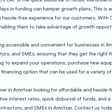
lays in funding can hamper growth plans. This is w
 a hassle-free experience for our customers. With
nabling them to take advantage of growth opportun
ng accessible and convenient for businesses in Amri
tors, and SMEs, ensuring that they get the right fi
ing to expand your operations, purchase new equi
e financing option that can be used for a variety o
ner in Amritsar looking for affordable and hassle-
ive interest rates, quick disbursal of funds, and a 
ontractors, and SMEs in Amritsar. Contact us tod