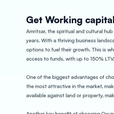
Get Working capital
Amritsar, the spiritual and cultural h
years. With a thriving business lands
options to fuel their growth. This is 
access to funds, with up to 150% LTV, 
One of the biggest advantages of choo
the most attractive in the market, maki
available against land or property, ma
Another key benefit of choosing Oxyzo