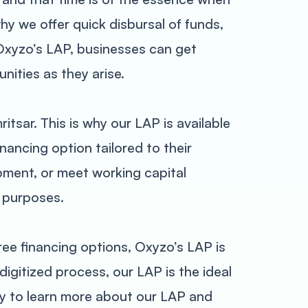
hy we offer quick disbursal of funds,
 Oxyzo’s LAP, businesses can get
ities as they arise.
tsar. This is why our LAP is available
nancing option tailored to their
pment, or meet working capital
f purposes.
free financing options, Oxyzo’s LAP is
digitized process, our LAP is the ideal
ay to learn more about our LAP and