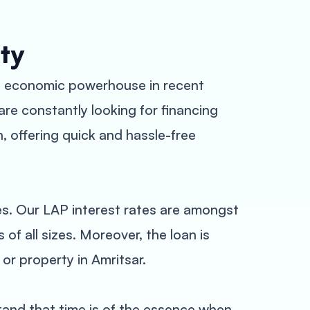
ty
s an economic powerhouse in recent
re constantly looking for financing
, offering quick and hassle-free
es. Our LAP interest rates are amongst
of all sizes. Moreover, the loan is
or property in Amritsar.
tand that time is of the essence when