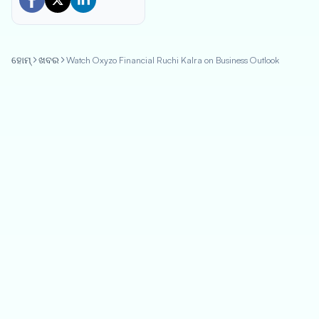
ହୋମ୍
ଖବର
Watch Oxyzo Financial Ruchi Kalra on Business Outlook