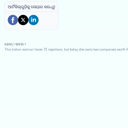
ଆର୍ଟିକିଲ୍‌ଗୁଡ଼ିକୁ ସେୟାର କରନ୍ତୁ
ହୋମ୍
ଖବର
This Indian woman faces 73 rejections, but today she owns two companies worth