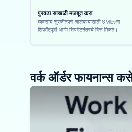
पुरवठा साखळी मजबूत करा
व्यवसाय सुरळीतपणे चालवण्यासाठी SMEsना
शिपमेंटपूर्वी आणि शिपमेंटनंतरचे वित्त मिळते।
वर्क ऑर्डर फायनान्स कसे