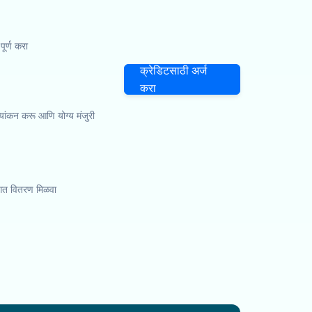
र्ण करा
क्रेडिटसाठी अर्ज
करा
ूल्यांकन करू आणि योग्य मंजुरी
ा आत वितरण मिळवा