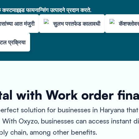
कस्टमाइझ्ड फायनान्सिंग उत्पादने प्रदान करते.
सांच्या आत मंजुरी
सुलभ परतफेड कालावधी
कॅशफ्लोव
ल प्रक्रिया
al with Work order fin
rfect solution for businesses in Haryana that
. With Oxyzo, businesses can access instant d
ply chain, among other benefits.