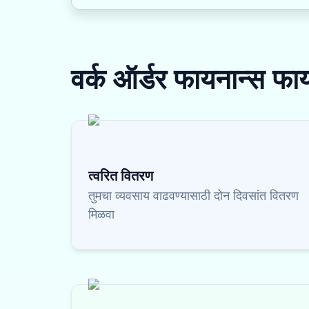
वर्क ऑर्डर फायनान्स
फाय
त्वरित वितरण
तुमचा व्यवसाय वाढवण्यासाठी दोन दिवसांत वितरण
मिळवा