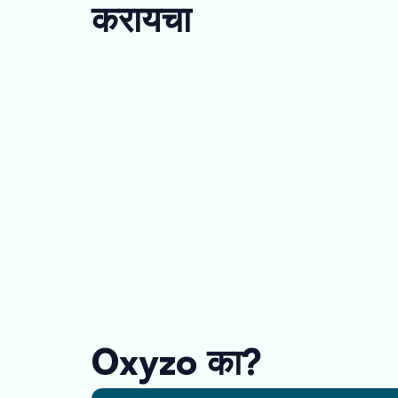
करायचा
Oxyzo का?