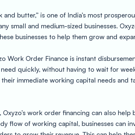
 and butter,” is one of India’s most prosperous
many small and medium-sized businesses. Oxyz
hese businesses to help them grow and expa
zo Work Order Finance is instant disbursement
need quickly, without having to wait for week
t their immediate working capital needs and 
t, Oxyzo’s work order financing can also help 
ady flow of working capital, businesses can in
ders to grow their revenue. This can help them