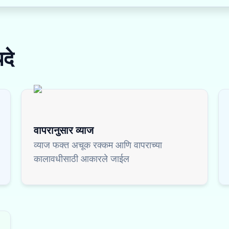
दे
वापरानुसार व्याज
व्याज फक्त अचूक रक्कम आणि वापराच्या
कालावधीसाठी आकारले जाईल