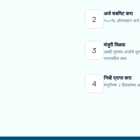
अर्ज सबमिट करा
2
१००% ऑनलाइन अर्ज पू
मंजुरी मिळवा
3
आम्ही तुमच्या अर्जाचे म
प्रस्तावित करू
निधी प्राप्त करा
4
मंजुरीच्या २ दिवसांच्य