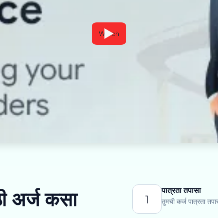
Watch
पात्रता तपासा
ठी अर्ज कसा
1
तुमची कर्ज पात्रता तपा