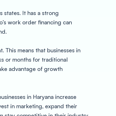
 states. It has a strong
o’s work order financing can
nd.
. This means that businesses in
s or months for traditional
take advantage of growth
businesses in Haryana increase
vest in marketing, expand their
 stay competitive in their industry