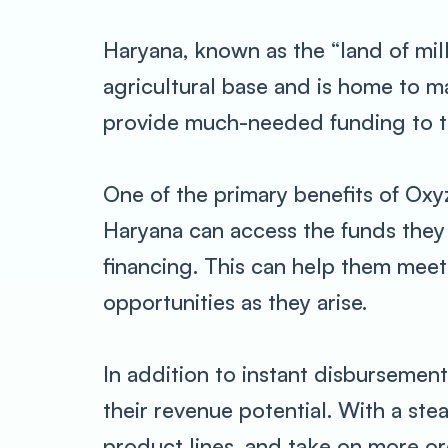
Haryana, known as the “land of milk
agricultural base and is home to 
provide much-needed funding to t
One of the primary benefits of Oxy
Haryana can access the funds they 
financing. This can help them mee
opportunities as they arise.
In addition to instant disbursemen
their revenue potential. With a ste
product lines, and take on more or