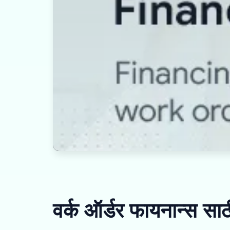
वर्क ऑर्डर फायनान्स सा