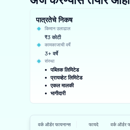
पात्रतेचे निकष
किमान उलाढाल
₹3 कोटी
कामकाजाची वर्षे
3+ वर्षे
संस्था
पब्लिक लिमिटेड
प्रायव्हेट लिमिटेड
एकल मालकी
भागीदारी
वर्क ऑर्डर फायनान्स
फायदे
वर्क ऑर्डर 