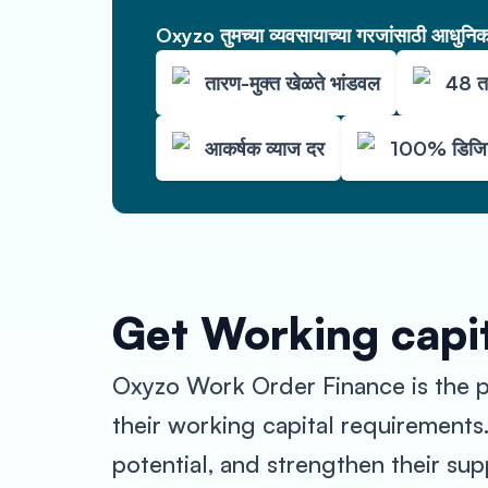
Oxyzo तुमच्या व्यवसायाच्या गरजांसाठी आधुनिक 
तारण-मुक्त खेळते भांडवल
48 ता
आकर्षक व्याज दर
100% डिजिट
Get Working capit
Oxyzo Work Order Finance is the pe
their working capital requirements
potential, and strengthen their sup