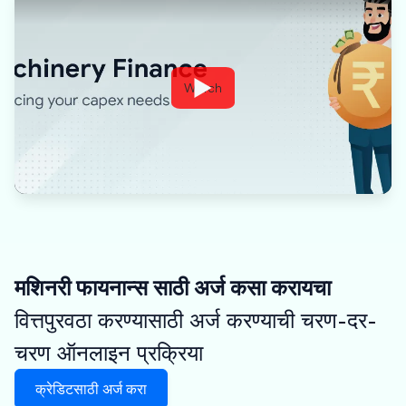
Watch
मशिनरी फायनान्स साठी अर्ज कसा करायचा
वित्तपुरवठा करण्यासाठी अर्ज करण्याची चरण-दर-
चरण ऑनलाइन प्रक्रिया
क्रेडिटसाठी अर्ज करा