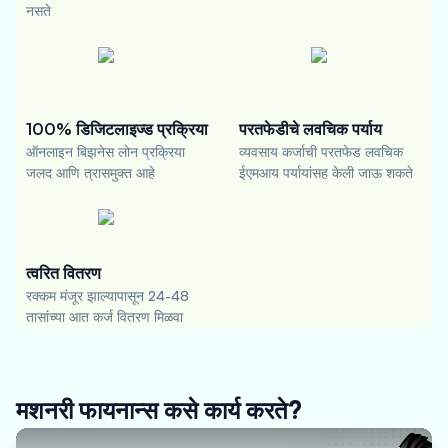
नसते
100% डिजिटलाइज्ड प्रक्रिया
परतफेडीचे लवचिक पर्याय
ऑनलाइन बिझनेस लोन प्रक्रिया
व्यवसाय कर्जाची परतफेड लवचिक
जलद आणि त्रासमुक्त आहे
ईएमआय पर्यायांसह केली जाऊ शकते
त्वरित वितरण
रक्कम मंजूर झाल्यापासून 24-48
तासांच्या आत कर्ज वितरण मिळवा
मशनरी फायनान्स कसे कार्य करते?