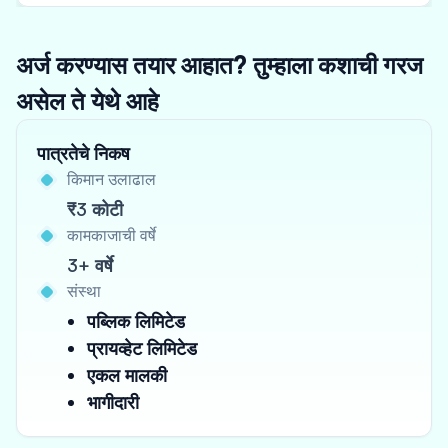
अर्ज करण्यास तयार आहात? तुम्हाला कशाची गरज
असेल ते येथे आहे
पात्रतेचे निकष
किमान उलाढाल
₹3 कोटी
कामकाजाची वर्षे
3+ वर्षे
संस्था
पब्लिक लिमिटेड
प्रायव्हेट लिमिटेड
एकल मालकी
भागीदारी