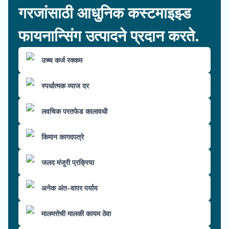
गरजांसाठी आधुनिक कस्टमाइझ्ड
फायनान्सिंग उत्पादने प्रदान करते.
उच्च कर्ज रक्कम
स्पर्धात्मक व्याज दर
लवचिक परतफेड कालावधी
किमान कागदपत्रे
जलद मंजुरी प्रक्रिया
अनेक अंत-वापर पर्याय
मालमत्तेची मालकी कायम ठेवा