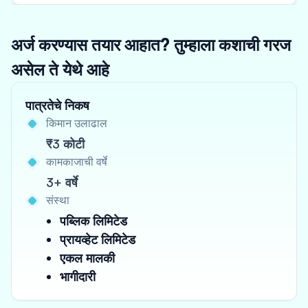
अर्ज करण्यास तयार आहात? तुम्हाला कशाची गरज
असेल ते येथे आहे
पात्रतेचे निकष
किमान उलाढाल
₹3 कोटी
कामकाजाची वर्षे
3+ वर्षे
संस्था
पब्लिक लिमिटेड
प्रायव्हेट लिमिटेड
एकल मालकी
भागीदारी