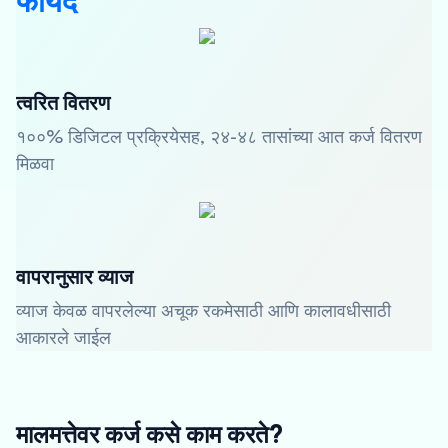
फायदे
त्वरित वितरण
१००% डिजिटल प्रक्रियेसह, २४-४८ तासांच्या आत कर्ज वितरण
मिळवा
वापरानुसार व्याज
व्याज केवळ वापरलेल्या अचूक रकमेसाठी आणि कालावधीसाठी
आकारले जाईल
मालमत्तेवर कर्ज कसे काम करते?