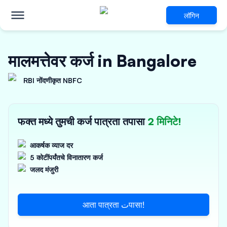
लॉगिन
मालमत्तेवर कर्ज in Bangalore
RBI नोंदणीकृत NBFC
फक्त मध्ये तुमची कर्ज पात्रता तपासा
2 मिनिटे!
आकर्षक व्याज दर
5 कोटींपर्यंतचे विनातारण कर्ज
जलद मंजुरी
आता पात्रता تपासा!