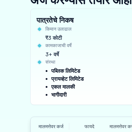
पात्रतेचे निकष
किमान उलाढाल
₹3 कोटी
कामकाजाची वर्षे
3+ वर्षे
संस्था
पब्लिक लिमिटेड
प्रायव्हेट लिमिटेड
एकल मालकी
भागीदारी
मालमत्तेवर कर्ज
फायदे
मालमत्तेवर कर