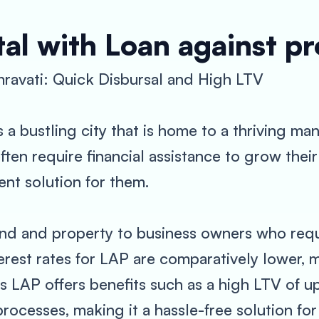
al with Loan against p
ravati: Quick Disbursal and High LTV
s a bustling city that is home to a thriving ma
ften require financial assistance to grow thei
ent solution for them.
and and property to business owners who requi
terest rates for LAP are comparatively lower, m
’s LAP offers benefits such as a high LTV of u
ocesses, making it a hassle-free solution for