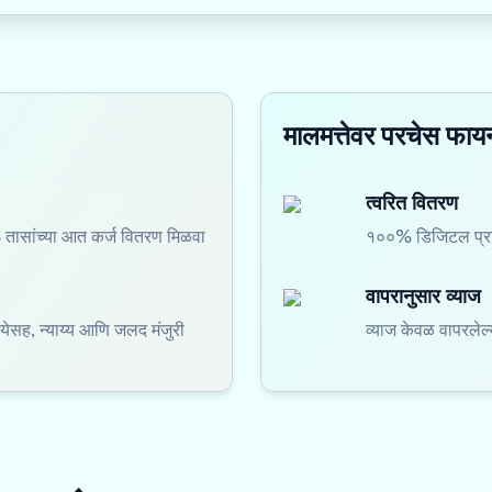
मालमत्तेवर परचेस फायन
त्वरित वितरण
ासांच्या आत कर्ज वितरण मिळवा
१००% डिजिटल प्रक्
वापरानुसार व्याज
येसह, न्याय्य आणि जलद मंजुरी
व्याज केवळ वापरले