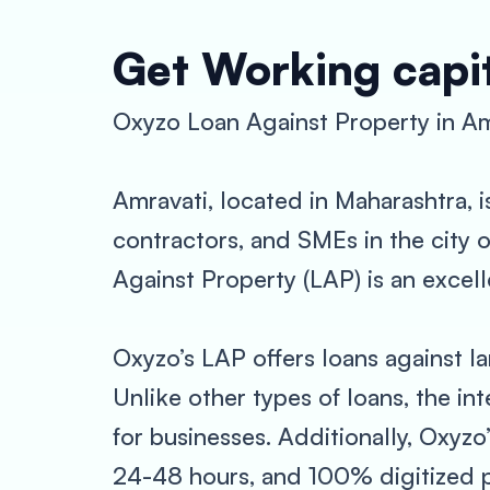
Get Working capit
Oxyzo Loan Against Property in Am
Amravati, located in Maharashtra, i
contractors, and SMEs in the city o
Against Property (LAP) is an excell
Oxyzo’s LAP offers loans against l
Unlike other types of loans, the in
for businesses. Additionally, Oxyzo
24-48 hours, and 100% digitized pr