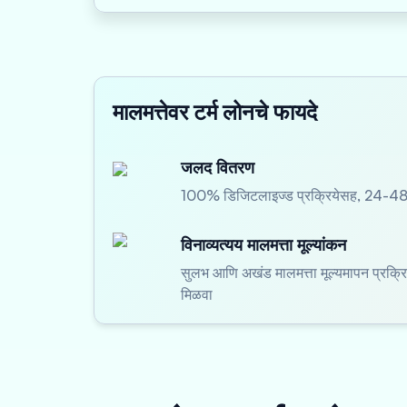
मालमत्तेवर टर्म लोनचे फायदे
जलद वितरण
100% डिजिटलाइज्ड प्रक्रियेसह, 24-48 त
विनाव्यत्यय मालमत्ता मूल्यांकन
सुलभ आणि अखंड मालमत्ता मूल्यमापन प्रक्रि
मिळवा