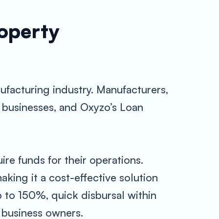
roperty
nufacturing industry. Manufacturers,
r businesses, and Oxyzo’s Loan
re funds for their operations.
aking it a cost-effective solution
p to 150%, quick disbursal within
 business owners.