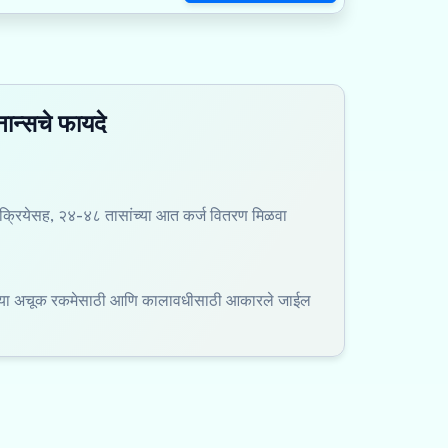
ान्सचे फायदे
रियेसह, २४-४८ तासांच्या आत कर्ज वितरण मिळवा
ल्या अचूक रकमेसाठी आणि कालावधीसाठी आकारले जाईल