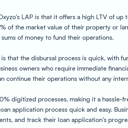
xyzo’s LAP is that it offers a high LTV of up
 of the market value of their property or land
 sums of money to fund their operations.
s that the disbursal process is quick, with f
 business owners who require immediate financi
n continue their operations without any inter
0% digitized processes, making it a hassle-fr
oan application process quick and easy. Busi
ts, and track their loan application’s progres