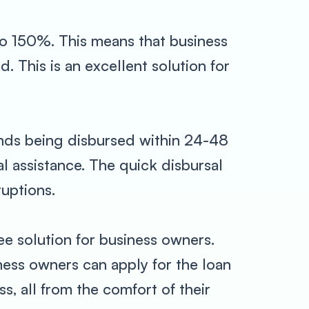
 to 150%. This means that business
. This is an excellent solution for
unds being disbursed within 24-48
al assistance. The quick disbursal
ruptions.
ee solution for business owners.
ness owners can apply for the loan
s, all from the comfort of their