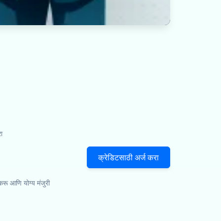
ा
क्रेडिटसाठी अर्ज करा
 करू आणि योग्य मंजुरी