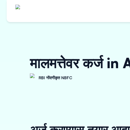
मालमत्तेवर कर्ज i
RBI नोंदणीकृत NBFC
अर्ज करण्यास तयार आहा