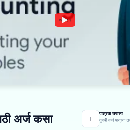
Watch
पात्रता तपासा
साठी अर्ज कसा
1
तुमची कर्ज पात्रता त