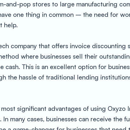
m-and-pop stores to large manufacturing com
 have one thing in common – the need for wor
t help.
ech company that offers invoice discounting se
method where businesses sell their outstandin
cash. This is an excellent option for busine
h the hassle of traditional lending institution
most significant advantages of using Oxyzo I
 In many cases, businesses can receive the f
 be a game-changer for businesses that need t