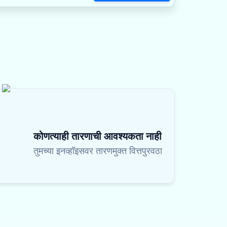
कोणत्याही तारणाची आवश्यकता नाही
तुमच्या इनव्हॉइसवर तारणमुक्त वित्तपुरवठा