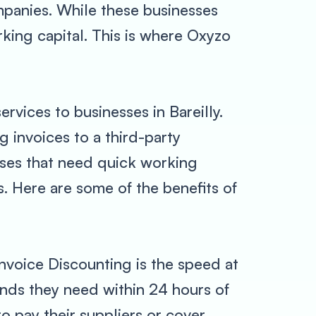
panies. While these businesses
king capital. This is where Oxyzo
rvices to businesses in Bareilly.
g invoices to a third-party
sses that need quick working
s. Here are some of the benefits of
nvoice Discounting is the speed at
unds they need within 24 hours of
o pay their suppliers or cover