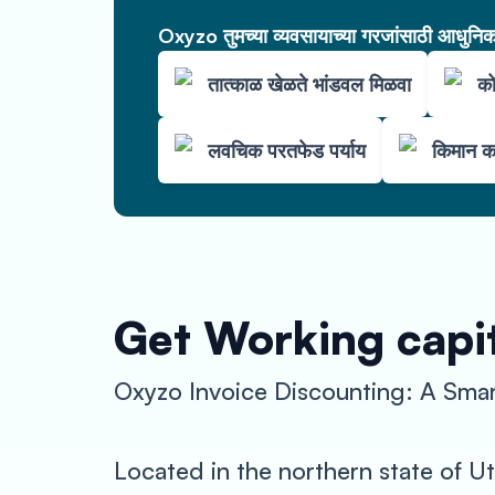
Oxyzo तुमच्या व्यवसायाच्या गरजांसाठी आधुनिक 
तात्काळ खेळते भांडवल मिळवा
को
लवचिक परतफेड पर्याय
किमान क
Get Working capit
Oxyzo Invoice Discounting: A Smart
Located in the northern state of Utt