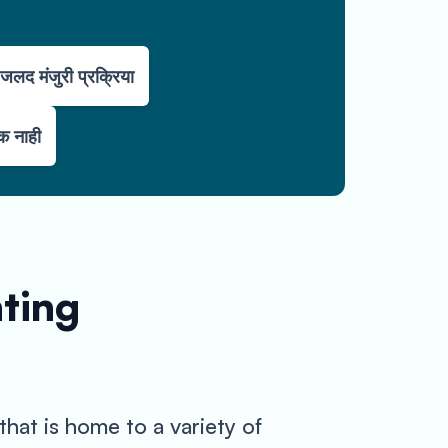
जलद मंजुरी प्रक्रिया
्क नाही
nting
that is home to a variety of