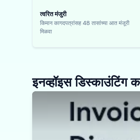
त्वरित मंजुरी
किमान कागदपत्रांसह 48 तासांच्या आत मंजूरी
मिळवा
इनव्हॉइस डिस्काउंटिंग क