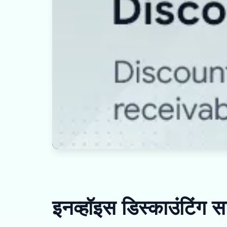
इनव्हॉइस डिस्काउंटिंग 