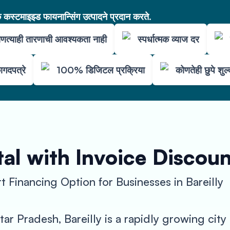
कस्टमाइझ्ड फायनान्सिंग उत्पादने प्रदान करते.
णत्याही तारणाची आवश्यकता नाही
स्पर्धात्मक व्याज दर
ागदपत्रे
100% डिजिटल प्रक्रिया
कोणतेही छुपे शुल
al with Invoice Discou
 Financing Option for Businesses in Bareilly
ar Pradesh, Bareilly is a rapidly growing city 