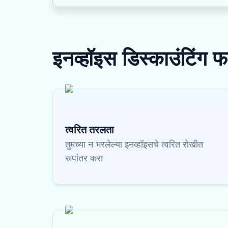
इनव्हॉइस डिस्काउंटिंग
फ
त्वरित तरलता
तुमच्या न भरलेल्या इनव्हॉइसचे त्वरित रोखीत
रूपांतर करा