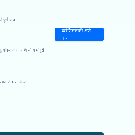
पूर्ण करा
क्रेडिटसाठी अर्ज
करा
 मूल्यांकन करू आणि योग्य मंजुरी
्या आत वितरण मिळवा