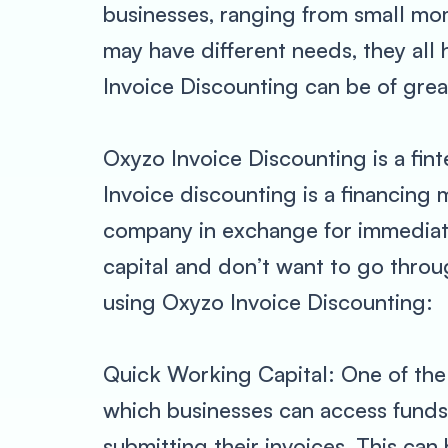
businesses, ranging from small mo
may have different needs, they all
Invoice Discounting can be of grea
Oxyzo Invoice Discounting is a fint
Invoice discounting is a financing 
company in exchange for immediate 
capital and don’t want to go throug
using Oxyzo Invoice Discounting:
Quick Working Capital: One of the 
which businesses can access funds.
submitting their invoices. This can