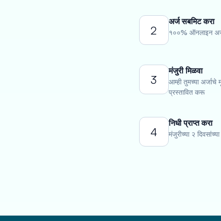
अर्ज सबमिट करा
2
१००% ऑनलाइन अर्ज 
मंजुरी मिळवा
3
आम्ही तुमच्या अर्जाचे
प्रस्तावित करू
निधी प्राप्त करा
4
मंजुरीच्या २ दिवसांच