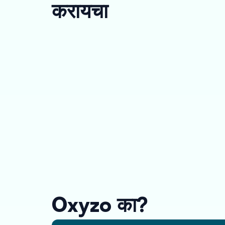
करायचा
Oxyzo का?