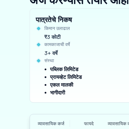
पात्रतेचे निकष
किमान उलाढाल
₹3 कोटी
कामकाजाची वर्षे
3+ वर्षे
संस्था
पब्लिक लिमिटेड
प्रायव्हेट लिमिटेड
एकल मालकी
भागीदारी
व्यावसायिक कर्ज
फायदे
व्यावसायिक क