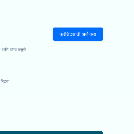
क्रेडिटसाठी अर्ज करा
ू आणि योग्य मंजुरी
 मिळवा