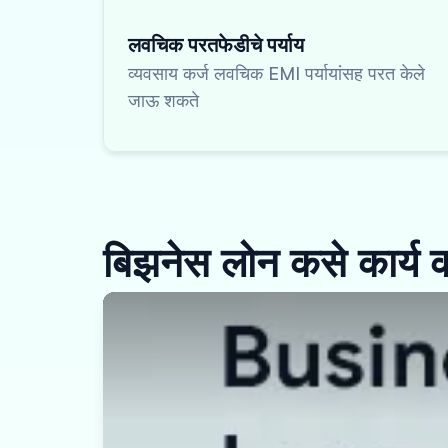
लवचिक परतफेडीचे पर्याय
व्यवसाय कर्ज लवचिक EMI पर्यायांसह परत केले
जाऊ शकते
बिझनेस लोन कसे कार्य 