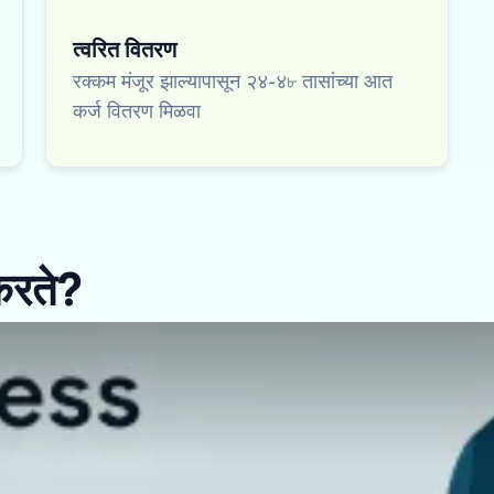
त्वरित वितरण
रक्कम मंजूर झाल्यापासून २४-४৮ तासांच्या आत
कर्ज वितरण मिळवा
करते?