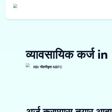
व्यावसायिक कर्ज 
RBI नोंदणीकृत NBFC
अर्ज करण्यास तयार आहा