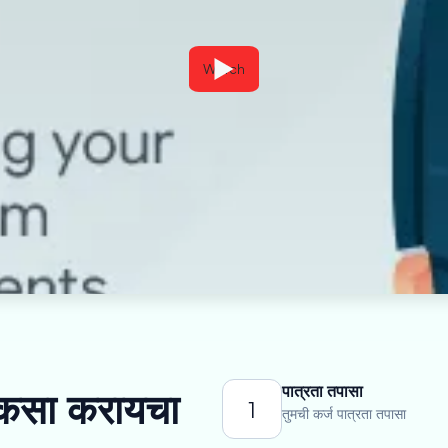
Watch
पात्रता तपासा
ज कसा करायचा
1
तुमची कर्ज पात्रता तपासा