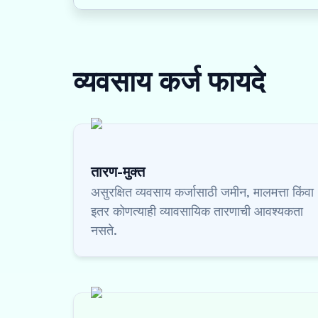
व्यवसाय कर्ज
फायदे
तारण-मुक्त
असुरक्षित व्यवसाय कर्जासाठी जमीन, मालमत्ता किंवा
इतर कोणत्याही व्यावसायिक तारणाची आवश्यकता
नसते.