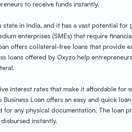
preneurs to receive funds instantly.
tate in India, and it has a vast potential for 
dium enterprises (SMEs) that require financia
an offers collateral-free loans that provide e
ss loans offered by Oxyzo help entrepreneurs f
eral.
ive interest rates that make it affordable for
o Business Loan offers an easy and quick loan
 for any physical documentation. The loan pr
 disbursed instantly.