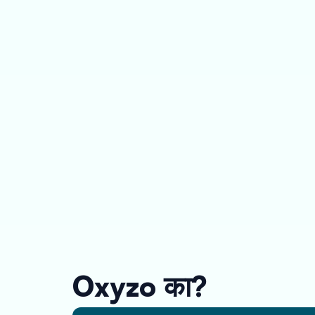
Oxyzo का?