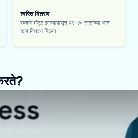
त्वरित वितरण
रक्कम मंजूर झाल्यापासून २४-४৮ तासांच्या आत
कर्ज वितरण मिळवा
करते?