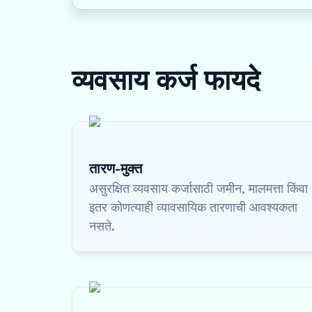
व्यवसाय कर्ज
फायदे
तारण-मुक्त
असुरक्षित व्यवसाय कर्जासाठी जमीन, मालमत्ता किंवा
इतर कोणत्याही व्यावसायिक तारणाची आवश्यकता
नसते.