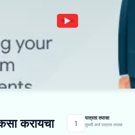
Watch
पात्रता तपासा
ज कसा करायचा
1
तुमची कर्ज पात्रता तपासा