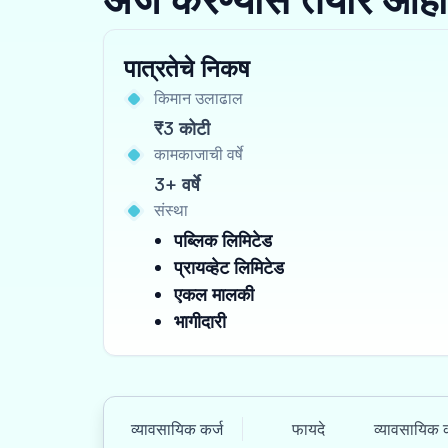
पात्रतेचे निकष
किमान उलाढाल
₹3 कोटी
कामकाजाची वर्षे
3+ वर्षे
संस्था
पब्लिक लिमिटेड
प्रायव्हेट लिमिटेड
एकल मालकी
भागीदारी
व्यावसायिक कर्ज
फायदे
व्यावसायिक क