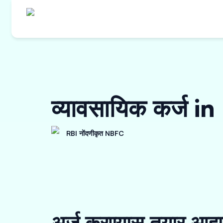
व्यावसायिक कर्ज 
RBI नोंदणीकृत NBFC
अर्ज करण्यास तयार आहा