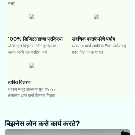
नसते.
100% डिजिटलाइज्ड प्रक्रिया
लवचिक परतफेडीचे पर्याय
ऑनलाइन बिझनेस लोन प्रक्रिया
व्यवसाय कर्ज लवचिक EMI पर्यायांसह
जलद आणि त्रासरहित आहे
परत केले जाऊ शकते
त्वरित वितरण
रक्कम मंजूर झाल्यापासून २४-४৮
तासांच्या आत कर्ज वितरण मिळवा
बिझनेस लोन कसे कार्य करते?