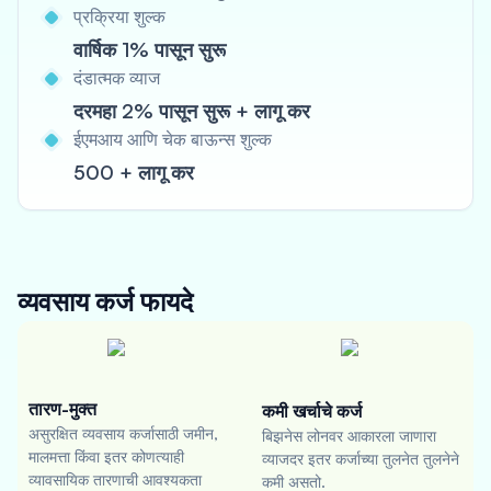
प्रक्रिया शुल्क
वार्षिक 1% पासून सुरू
दंडात्मक व्याज
दरमहा 2% पासून सुरू + लागू कर
ईएमआय आणि चेक बाऊन्स शुल्क
500 + लागू कर
व्यवसाय कर्ज
फायदे
तारण-मुक्त
कमी खर्चाचे कर्ज
असुरक्षित व्यवसाय कर्जासाठी जमीन,
बिझनेस लोनवर आकारला जाणारा
मालमत्ता किंवा इतर कोणत्याही
व्याजदर इतर कर्जाच्या तुलनेत तुलनेने
व्यावसायिक तारणाची आवश्यकता
कमी असतो.