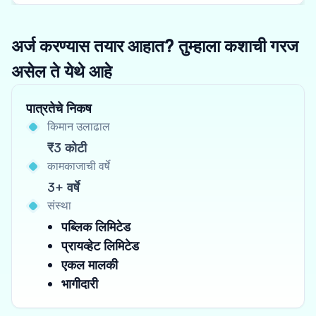
अर्ज करण्यास तयार आहात? तुम्हाला कशाची गरज
असेल ते येथे आहे
पात्रतेचे निकष
किमान उलाढाल
₹3 कोटी
कामकाजाची वर्षे
3+ वर्षे
संस्था
पब्लिक लिमिटेड
प्रायव्हेट लिमिटेड
एकल मालकी
भागीदारी