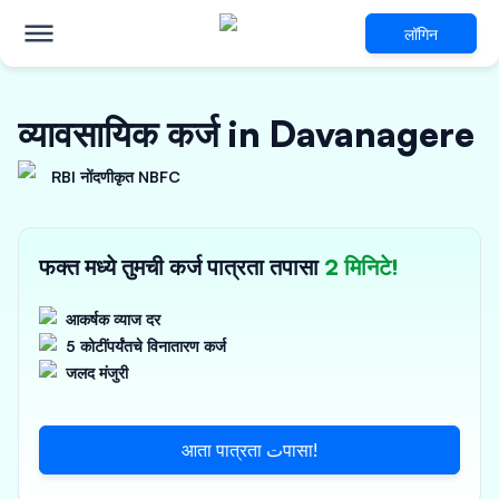
लॉगिन
व्यावसायिक कर्ज in Davanagere
RBI नोंदणीकृत NBFC
फक्त मध्ये तुमची कर्ज पात्रता तपासा
2 मिनिटे!
आकर्षक व्याज दर
5 कोटींपर्यंतचे विनातारण कर्ज
जलद मंजुरी
आता पात्रता تपासा!