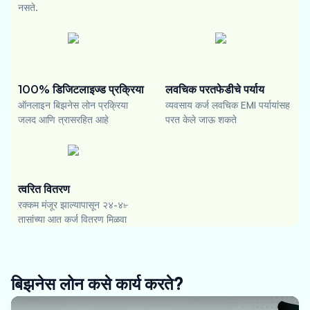
नसते.
100% डिजिटलाइज्ड प्रक्रिया
लवचिक परतफेडीचे पर्याय
ऑनलाइन बिझनेस लोन प्रक्रिया
व्यवसाय कर्ज लवचिक EMI पर्यायांसह
जलद आणि त्रासरहित आहे
परत केले जाऊ शकते
त्वरित वितरण
रक्कम मंजूर झाल्यापासून २४-४৮
तासांच्या आत कर्ज वितरण मिळवा
बिझनेस लोन कसे कार्य करते?