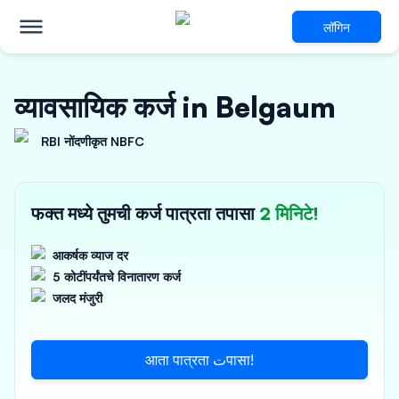
लॉगिन
व्यावसायिक कर्ज in Belgaum
RBI नोंदणीकृत NBFC
फक्त मध्ये तुमची कर्ज पात्रता तपासा
2 मिनिटे!
आकर्षक व्याज दर
5 कोटींपर्यंतचे विनातारण कर्ज
जलद मंजुरी
आता पात्रता تपासा!