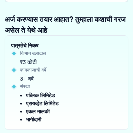
अर्ज करण्यास तयार आहात? तुम्हाला कशाची गरज
असेल ते येथे आहे
पात्रतेचे निकष
किमान उलाढाल
₹3 कोटी
कामकाजाची वर्षे
3+ वर्षे
संस्था
पब्लिक लिमिटेड
प्रायव्हेट लिमिटेड
एकल मालकी
भागीदारी