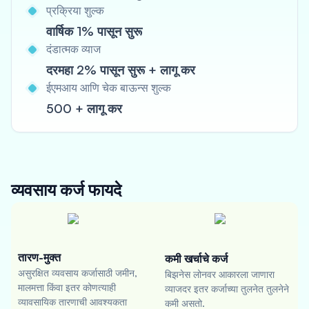
प्रक्रिया शुल्क
वार्षिक 1% पासून सुरू
दंडात्मक व्याज
दरमहा 2% पासून सुरू + लागू कर
ईएमआय आणि चेक बाऊन्स शुल्क
500 + लागू कर
व्यवसाय कर्ज
फायदे
तारण-मुक्त
कमी खर्चाचे कर्ज
असुरक्षित व्यवसाय कर्जासाठी जमीन,
बिझनेस लोनवर आकारला जाणारा
मालमत्ता किंवा इतर कोणत्याही
व्याजदर इतर कर्जाच्या तुलनेत तुलनेने
व्यावसायिक तारणाची आवश्यकता
कमी असतो.