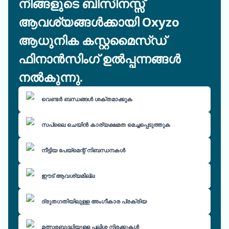
നിങ്ങളുടെ ബിസിനസ്സ്
ആവശ്യങ്ങൾക്കായി Oxyzo
ആധുനിക കസ്റ്റമൈസ്ഡ്
ഫിനാൻസിംഗ് ഉൽപ്പന്നങ്ങൾ
നൽകുന്നു.
വെണ്ടർ ബന്ധങ്ങൾ ശക്തമാക്കുക
സപ്ലൈ ചെയിൻ കാര്യക്ഷമത മെച്ചപ്പെടുത്തുക
നീട്ടിയ പേയ്മെന്റ് നിബന്ധനകൾ
ഈട് ആവശ്യമില്ല
ദ്രുതഗതിയിലുള്ള അംഗീകാര പ്രക്രിയ
മത്സരബുദ്ധിയുള്ള പലിശ നിരക്കുകൾ