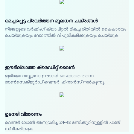
മെച്ചപ്പെട്ട പ്രവർത്തന മൂലധന ചക്രങ്ങൾ
നിങ്ങളുടെ വർക്കിംഗ് ക്യാപിറ്റൽ മികച്ച രീതിയിൽ കൈകാര്യം
ചെയ്യുകയും വേഗത്തിൽ വിപുലീകരിക്കുകയും ചെയ്യുക
ഈടില്ലാത്ത ക്രെഡിറ്റ് ലൈൻ
ഭൂമിയോ വസ്തുവോ ഈടായി വെക്കാതെ തന്നെ
അൺസെക്യൂർഡ് വെണ്ടർ ഫിനാൻസ് നൽകുന്നു.
ഉടനടി വിതരണം
വെണ്ടർ ലോൺ അനുവദിച്ച 24-48 മണിക്കൂറിനുള്ളിൽ ഫണ്ട്
സ്വീകരിക്കുക