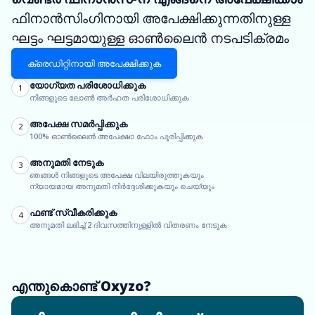
ഫിനാൻസിംഗിനായി അപേക്ഷിക്കുന്നതിനുള്ള
ഘട്ടം ഘട്ടമായുള്ള ഓൺലൈൻ നടപടിക്രമം
ക്രെഡിറ്റിനായി അപേക്ഷിക്കുക
യോഗ്യത പരിശോധിക്കുക
1
നിങ്ങളുടെ ലോൺ അർഹത പരിശോധിക്കുക
അപേക്ഷ സമർപ്പിക്കുക
2
100% ഓൺലൈൻ അപേക്ഷാ ഫോം പൂരിപ്പിക്കുക
അനുമതി നേടുക
3
ഞങ്ങൾ നിങ്ങളുടെ അപേക്ഷ വിലയിരുത്തുകയും
ന്യായമായ അനുമതി നിർദ്ദേശിക്കുകയും ചെയ്യും
ഫണ്ട് സ്വീകരിക്കുക
4
അനുമതി ലഭിച്ച് 2 ദിവസത്തിനുള്ളിൽ വിതരണം നേടുക
എന്തുകൊണ്ട് Oxyzo?