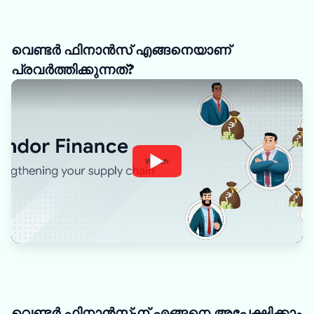
വെണ്ടർ ഫിനാൻസ് എങ്ങനെയാണ്
പ്രവർത്തിക്കുന്നത്?
Watch
വെണ്ടർ ഫിനാൻസ്-ന് എങ്ങനെ അപേക്ഷിക്കാം