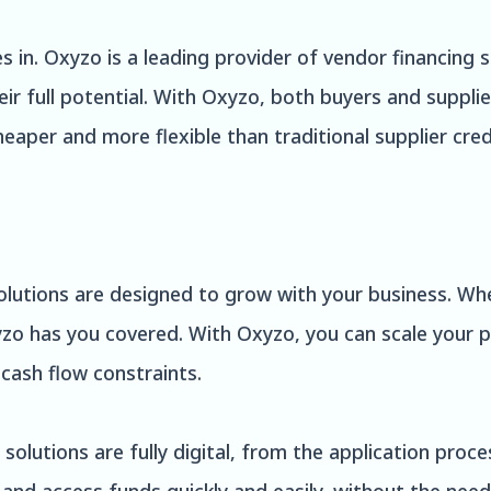
in. Oxyzo is a leading provider of vendor financing s
ir full potential. With Oxyzo, both buyers and supplier
eaper and more flexible than traditional supplier cred
solutions are designed to grow with your business. Wh
yzo has you covered. With Oxyzo, you can scale your
cash flow constraints.
g solutions are fully digital, from the application pro