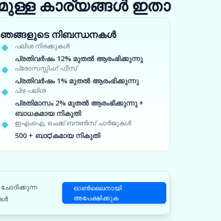
ുള്ള കാര്യങ്ങൾ ഇതാ
ഞങ്ങളുടെ നിബന്ധനകൾ
പലിശ നിരക്കുകൾ
പ്രതിവർഷം 12% മുതൽ ആരംഭിക്കുന്നു
പ്രോസസ്സിംഗ് ഫീസ്
പ്രതിവർഷം 1% മുതൽ ആരംഭിക്കുന്നു
പിഴ പലിശ
പ്രതിമാസം 2% മുതൽ ആരംഭിക്കുന്നു +
ബാധകമായ നികുതി
ഇഎംഐ, ചെക്ക് ബൗൺസ് ചാർജുകൾ
500 + ബാಧകമായ നികുതി
ചോദിക്കുന്ന
ഓൺലൈനായി
അപേക്ഷിക്കുക
ങൾ