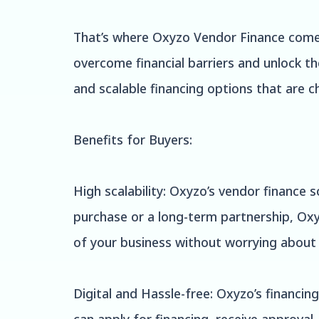
That’s where Oxyzo Vendor Finance comes 
overcome financial barriers and unlock the
and scalable financing options that are ch
Benefits for Buyers:
High scalability: Oxyzo’s vendor finance 
purchase or a long-term partnership, Ox
of your business without worrying about 
Digital and Hassle-free: Oxyzo’s financin