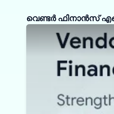
വെണ്ടർ ഫിനാൻസ് എങ്