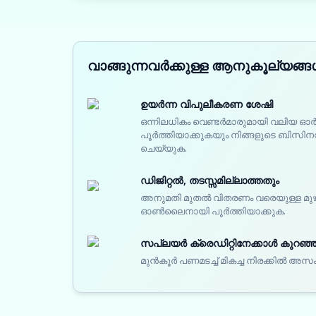
വാങ്ങുന്നവർക്കുള്ള ആനുകൂല്യങ്
ഉയർന്ന വിപുലീകരണ ശേഷി
ഒന്നിലധികം വെണ്ടർമാരുമായി വലിയ
പൂർത്തിയാക്കുകയും നിങ്ങളുടെ ബിസിനസ്
ചെയ്യുക.
ഡിജിറ്റൽ, തടസ്സമില്ലാത്തതും
അനുമതി മുതൽ വിതരണം വരെയുള്ള മു
ഓൺലൈനായി പൂർത്തിയാക്കുക.
സപ്ലയർ ക്രെഡിറ്റിനേക്കാൾ കുറഞ്ഞ 
മുൻകൂർ പണമടച്ച് മികച്ച നിരക്കിൽ അസ