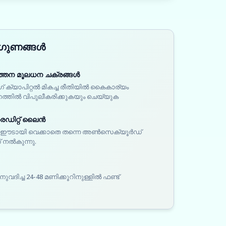
 ഗുണങ്ങൾ
രവർത്തന മൂലധന ചക്രങ്ങൾ
ംഗ് ക്യാപിറ്റൽ മികച്ച രീതിയിൽ കൈകാര്യം
ത്തിൽ വിപുലീകരിക്കുകയും ചെയ്യുക
െഡിറ്റ് ലൈൻ
ോ ഈടായി വെക്കാതെ തന്നെ അൺസെക്യൂർഡ്
 നൽകുന്നു.
ിച്ച 24-48 മണിക്കൂറിനുള്ളിൽ ഫണ്ട്