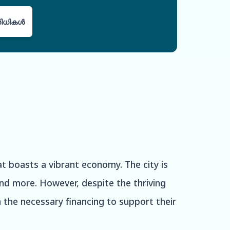
പരിധികൾ
at boasts a vibrant economy. The city is
and more. However, despite the thriving
the necessary financing to support their