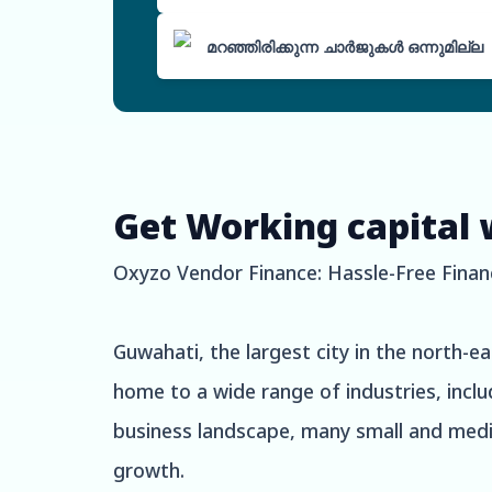
മറഞ്ഞിരിക്കുന്ന ചാർജുകൾ ഒന്നുമില്ല
Get Working capital 
Oxyzo Vendor Finance: Hassle-Free Finan
Guwahati, the largest city in the north-e
home to a wide range of industries, incl
business landscape, many small and mediu
growth.