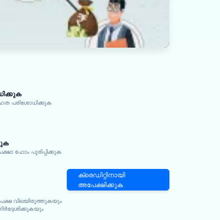
ക്കുക
ഹത പരിശോധിക്കുക
കുക
ാ ഫോം പൂരിപ്പിക്കുക
ക്രെഡിറ്റിനായി
അപേക്ഷിക്കുക
േക്ഷ വിലയിരുത്തുകയും
ദ്ദേശിക്കുകയും