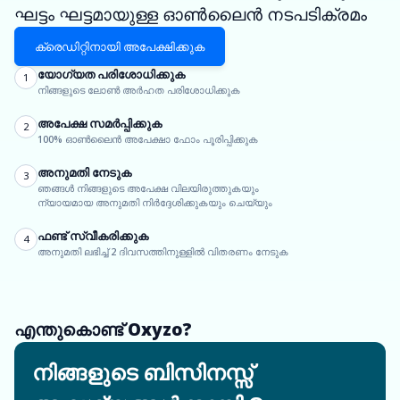
ഘട്ടം ഘട്ടമായുള്ള ഓൺലൈൻ നടപടിക്രമം
ക്രെഡിറ്റിനായി അപേക്ഷിക്കുക
യോഗ്യത പരിശോധിക്കുക
1
നിങ്ങളുടെ ലോൺ അർഹത പരിശോധിക്കുക
അപേക്ഷ സമർപ്പിക്കുക
2
100% ഓൺലൈൻ അപേക്ഷാ ഫോം പൂരിപ്പിക്കുക
അനുമതി നേടുക
3
ഞങ്ങൾ നിങ്ങളുടെ അപേക്ഷ വിലയിരുത്തുകയും
ന്യായമായ അനുമതി നിർദ്ദേശിക്കുകയും ചെയ്യും
ഫണ്ട് സ്വീകരിക്കുക
4
അനുമതി ലഭിച്ച് 2 ദിവസത്തിനുള്ളിൽ വിതരണം നേടുക
എന്തുകൊണ്ട് Oxyzo?
നിങ്ങളുടെ ബിസിനസ്സ്