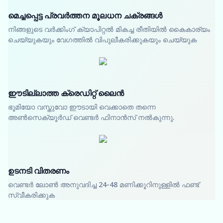
മെച്ചപ്പെട്ട പ്രവർത്തന മൂലധന ചക്രങ്ങൾ
നിങ്ങളുടെ വർക്കിംഗ് ക്യാപിറ്റൽ മികച്ച രീതിയിൽ കൈകാര്യം
ചെയ്യുകയും വേഗത്തിൽ വിപുലീകരിക്കുകയും ചെയ്യുക
ഈടില്ലാത്ത ക്രെഡിറ്റ് ലൈൻ
ഭൂമിയോ വസ്തുവോ ഈടായി വെക്കാതെ തന്നെ
അൺസെക്യൂർഡ് വെണ്ടർ ഫിനാൻസ് നൽകുന്നു.
ഉടനടി വിതരണം
വെണ്ടർ ലോൺ അനുവദിച്ച 24-48 മണിക്കൂറിനുള്ളിൽ ഫണ്ട്
സ്വീകരിക്കുക