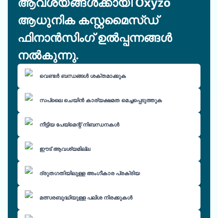
ആവശ്യങ്ങൾക്കായി Oxyzo
ആധുനിക കസ്റ്റമൈസ്ഡ്
ഫിനാൻസിംഗ് ഉൽപ്പന്നങ്ങൾ
നൽകുന്നു.
വെണ്ടർ ബന്ധങ്ങൾ ശക്തമാക്കുക
സപ്ലൈ ചെയിൻ കാര്യക്ഷമത മെച്ചപ്പെടുത്തുക
നീട്ടിയ പേയ്മെന്റ് നിബന്ധനകൾ
ഈട് ആവശ്യമില്ല
ദ്രുതഗതിയിലുള്ള അംഗീകാര പ്രക്രിയ
മത്സരബുദ്ധിയുള്ള പലിശ നിരക്കുകൾ