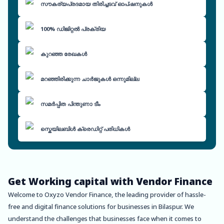
സൗകര്യപ്രദമായ തിരിച്ചടവ് ഓപ്ഷനുകൾ
100% ഡിജിറ്റൽ പ്രക്രിയ
കുറഞ്ഞ രേഖകൾ
മറഞ്ഞിരിക്കുന്ന ചാർജുകൾ ഒന്നുമില്ല
സമർപ്പിത പിന്തുണാ ടീം
സ്കെയിലബിൾ ക്രെഡിറ്റ് പരിധികൾ
Get Working capital with Vendor Finance
Welcome to Oxyzo Vendor Finance, the leading provider of hassle-
free and digital finance solutions for businesses in Bilaspur. We
understand the challenges that businesses face when it comes to