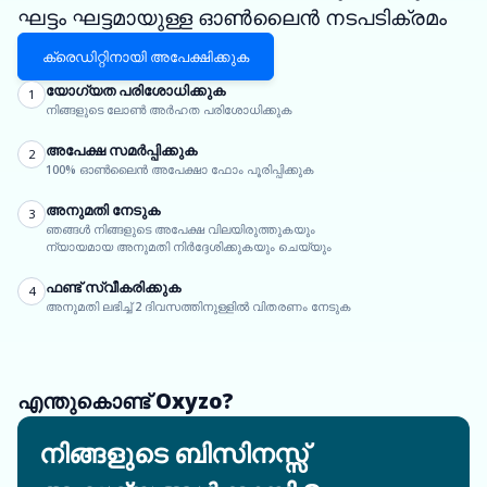
ഘട്ടം ഘട്ടമായുള്ള ഓൺലൈൻ നടപടിക്രമം
ക്രെഡിറ്റിനായി അപേക്ഷിക്കുക
യോഗ്യത പരിശോധിക്കുക
1
നിങ്ങളുടെ ലോൺ അർഹത പരിശോധിക്കുക
അപേക്ഷ സമർപ്പിക്കുക
2
100% ഓൺലൈൻ അപേക്ഷാ ഫോം പൂരിപ്പിക്കുക
അനുമതി നേടുക
3
ഞങ്ങൾ നിങ്ങളുടെ അപേക്ഷ വിലയിരുത്തുകയും
ന്യായമായ അനുമതി നിർദ്ദേശിക്കുകയും ചെയ്യും
ഫണ്ട് സ്വീകരിക്കുക
4
അനുമതി ലഭിച്ച് 2 ദിവസത്തിനുള്ളിൽ വിതരണം നേടുക
എന്തുകൊണ്ട് Oxyzo?
നിങ്ങളുടെ ബിസിനസ്സ്