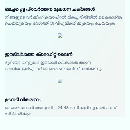
മെച്ചപ്പെട്ട പ്രവർത്തന മൂലധന ചക്രങ്ങൾ
നിങ്ങളുടെ വർക്കിംഗ് ക്യാപിറ്റൽ മികച്ച രീതിയിൽ കൈകാര്യം
ചെയ്യുകയും വേഗത്തിൽ വിപുലീകരിക്കുകയും ചെയ്യുക
ഈടില്ലാത്ത ക്രെഡിറ്റ് ലൈൻ
ഭൂമിയോ വസ്തുവോ ഈടായി വെക്കാതെ തന്നെ
അൺസെക്യൂർഡ് വെണ്ടർ ഫിനാൻസ് നൽകുന്നു.
ഉടനടി വിതരണം
വെണ്ടർ ലോൺ അനുവദിച്ച 24-48 മണിക്കൂറിനുള്ളിൽ ഫണ്ട്
സ്വീകരിക്കുക