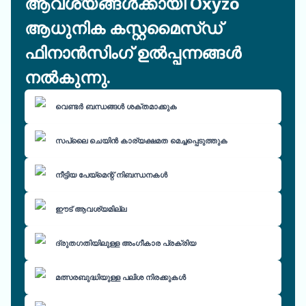
ആവശ്യങ്ങൾക്കായി Oxyzo
ആധുനിക കസ്റ്റമൈസ്ഡ്
ഫിനാൻസിംഗ് ഉൽപ്പന്നങ്ങൾ
നൽകുന്നു.
വെണ്ടർ ബന്ധങ്ങൾ ശക്തമാക്കുക
സപ്ലൈ ചെയിൻ കാര്യക്ഷമത മെച്ചപ്പെടുത്തുക
നീട്ടിയ പേയ്മെന്റ് നിബന്ധനകൾ
ഈട് ആവശ്യമില്ല
ദ്രുതഗതിയിലുള്ള അംഗീകാര പ്രക്രിയ
മത്സരബുദ്ധിയുള്ള പലിശ നിരക്കുകൾ