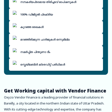
സൗകര്യപ്രദമായ തിരിച്ചടവ് ഓപ്ഷനുകൾ
100% ഡിജിറ്റൽ പ്രക്രിയ
കുറഞ്ഞ രേഖകൾ
മറഞ്ഞിരിക്കുന്ന ചാർജുകൾ ഒന്നുമില്ല
സമർപ്പിത പിന്തുണാ ടീം
സ്കെയിലബിൾ ക്രെഡിറ്റ് പരിധികൾ
Get Working capital with Vendor Finance
Oxyzo Vendor Finance is a leading provider of financial solutions in
Bareilly, a city located in the northern Indian state of Uttar Pradesh.
With its cutting-edge technology and expertise, the company has