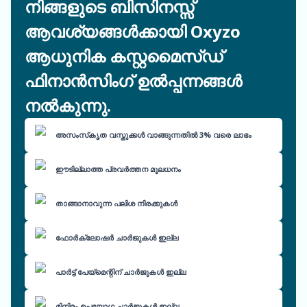
നിങ്ങളുടെ ബിസിനസ്സ്
ആവശ്യങ്ങൾക്കായി Oxyzo
ആധുനിക കസ്റ്റമൈസ്ഡ്
ഫിനാൻസിംഗ് ഉൽപ്പന്നങ്ങൾ
നൽകുന്നു.
അസംസ്‌കൃത വസ്തുക്കൾ വാങ്ങുന്നതിൽ 3% വരെ ലാഭം
ഈടില്ലാത്ത പ്രവർത്തന മൂലധനം
താങ്ങാനാവുന്ന പലിശ നിരക്കുകൾ
ഫോർക്ലോഷർ ചാർജുകൾ ഇല്ല
പാർട്ട് പേയ്‌മെന്റിന് ചാർജുകൾ ഇല്ല
മിനിമം ഉപയോഗ ചാർജുകൾ ഇല്ല