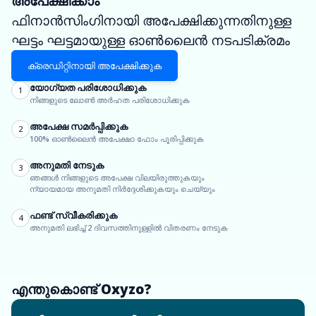
അപേക്ഷിക്കാം
ഫിനാൻസിംഗിനായി അപേക്ഷിക്കുന്നതിനുള്ള
ഘട്ടം ഘട്ടമായുള്ള ഓൺലൈൻ നടപടിക്രമം
ക്രെഡിറ്റിനായി അപേക്ഷിക്കുക
യോഗ്യത പരിശോധിക്കുക
1
നിങ്ങളുടെ ലോൺ അർഹത പരിശോധിക്കുക
അപേക്ഷ സമർപ്പിക്കുക
2
100% ഓൺലൈൻ അപേക്ഷാ ഫോം പൂരിപ്പിക്കുക
അനുമതി നേടുക
3
ഞങ്ങൾ നിങ്ങളുടെ അപേക്ഷ വിലയിരുത്തുകയും
ന്യായമായ അനുമതി നിർദ്ദേശിക്കുകയും ചെയ്യും
ഫണ്ട് സ്വീകരിക്കുക
4
അനുമതി ലഭിച്ച് 2 ദിവസത്തിനുള്ളിൽ വിതരണം നേടുക
എന്തുകൊണ്ട് Oxyzo?