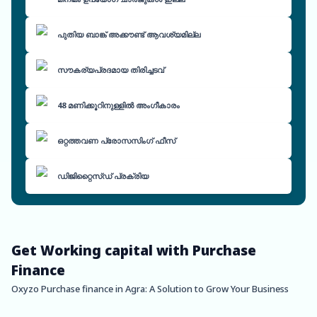
പുതിയ ബാങ്ക് അക്കൗണ്ട് ആവശ്യമില്ല
സൗകര്യപ്രദമായ തിരിച്ചടവ്
48 മണിക്കൂറിനുള്ളിൽ അംഗീകാരം
ഒറ്റത്തവണ പ്രോസസിംഗ് ഫീസ്
ഡിജിറ്റൈസ്ഡ് പ്രക്രിയ
Get Working capital with Purchase
Finance
Oxyzo Purchase finance in Agra: A Solution to Grow Your Business