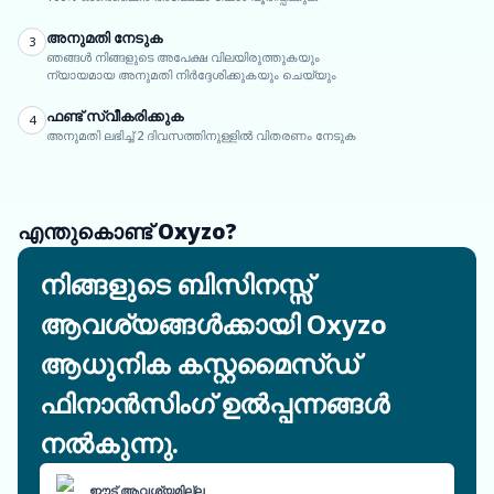
അനുമതി നേടുക
3
ഞങ്ങൾ നിങ്ങളുടെ അപേക്ഷ വിലയിരുത്തുകയും
ന്യായമായ അനുമതി നിർദ്ദേശിക്കുകയും ചെയ്യും
ഫണ്ട് സ്വീകരിക്കുക
4
അനുമതി ലഭിച്ച് 2 ദിവസത്തിനുള്ളിൽ വിതരണം നേടുക
എന്തുകൊണ്ട് Oxyzo?
നിങ്ങളുടെ ബിസിനസ്സ്
ആവശ്യങ്ങൾക്കായി Oxyzo
ആധുനിക കസ്റ്റമൈസ്ഡ്
ഫിനാൻസിംഗ് ഉൽപ്പന്നങ്ങൾ
നൽകുന്നു.
ഈട് ആവശ്യമില്ല