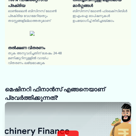
പ്രക്രിയ
മാർഗ്ഗങ്ങൾ
ഓൺലൈൻ ബിസിനസ് ലോൺ
ബിസിനസ് ലോൺ ഫ്ലെക്സിബിൾ
പ്രക്രിയ വേഗമേറിയതും
ഇഎംഐ ഓപ്ഷനുകൾ
തടസ്സങ്ങളില്ലാത്തതുമാണ്
ഉപയോഗിച്ച് തിരിച്ചടയ്ക്കാം
തൽക്ഷണ വിതരണം
തുക അനുവദിച്ചതിന് ശേഷം 24-48
മണിക്കൂറിനുള്ളിൽ വായ്പ
വിതരണം ലഭ്യമാക്കുക
മെഷിനറി ഫിനാൻസ് എങ്ങനെയാണ്
പ്രവർത്തിക്കുന്നത്?