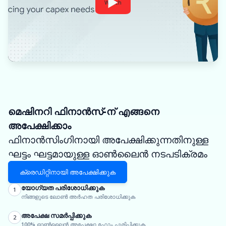
Watch
മെഷിനറി ഫിനാൻസ്-ന് എങ്ങനെ
അപേക്ഷിക്കാം
ഫിനാൻസിംഗിനായി അപേക്ഷിക്കുന്നതിനുള്ള
ഘട്ടം ഘട്ടമായുള്ള ഓൺലൈൻ നടപടിക്രമം
ക്രെഡിറ്റിനായി അപേക്ഷിക്കുക
യോഗ്യത പരിശോധിക്കുക
1
നിങ്ങളുടെ ലോൺ അർഹത പരിശോധിക്കുക
അപേക്ഷ സമർപ്പിക്കുക
2
100% ഓൺലൈൻ അപേക്ഷാ ഫോം പൂരിപ്പിക്കുക