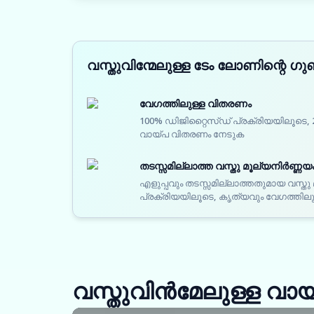
വസ്തുവിന്മേലുള്ള ടേം ലോണിന്റെ ഗ
വേഗത്തിലുള്ള വിതരണം
100% ഡിജിറ്റൈസ്ഡ് പ്രക്രിയയിലൂടെ, 2
വായ്പ വിതരണം നേടുക
തടസ്സമില്ലാത്ത വസ്തു മൂല്യനിർണ്ണയ
എളുപ്പവും തടസ്സമില്ലാത്തതുമായ വസ്തു
പ്രക്രിയയിലൂടെ, കൃത്യവും വേഗത്തി
വസ്തുവിൻമേലുള്ള വായ