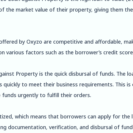
the market value of their property, giving them the f
offered by Oxyzo are competitive and affordable, maki
n various factors such as the borrower’s credit score,
inst Property is the quick disbursal of funds. The lo
quickly to meet their business requirements. This is 
unds urgently to fulfill their orders.
itized, which means that borrowers can apply for the
uding documentation, verification, and disbursal of fun