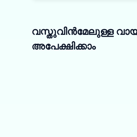
വസ്തുവിൻമേലുള്ള വാ
അപേക്ഷിക്കാം