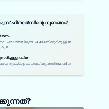
ർച്ചേസ് ഫിനാൻസിന്റെ ഗുണങ്ങൾ
ിತരണം
ഡ് പ്രക്രിയയിലൂടെ, 24-48 മണിക്കൂറിനുള്ളിൽ
നേടുക
രിച്ചുള്ള പലിശ
മായ തുകയ്ക്കും കാലാവധിക്കും മാത്രമേ പലിശ
കുന്നത്?