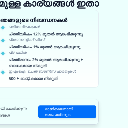
ുള്ള കാര്യങ്ങൾ ഇതാ
ഞങ്ങളുടെ നിബന്ധനകൾ
പലിശ നിരക്കുകൾ
പ്രതിവർഷം 12% മുതൽ ആരംഭിക്കുന്നു
പ്രോസസ്സിംഗ് ഫീസ്
പ്രതിവർഷം 1% മുതൽ ആരംഭിക്കുന്നു
പിഴ പലിശ
പ്രതിമാസം 2% മുതൽ ആരംഭിക്കുന്നു +
ബാധകമായ നികുതി
ഇഎംഐ, ചെക്ക് ബൗൺസ് ചാർജുകൾ
500 + ബാಧകമായ നികുതി
യി ചോദിക്കുന്ന
ഓൺലൈനായി
അപേക്ഷിക്കുക
യങ്ങൾ