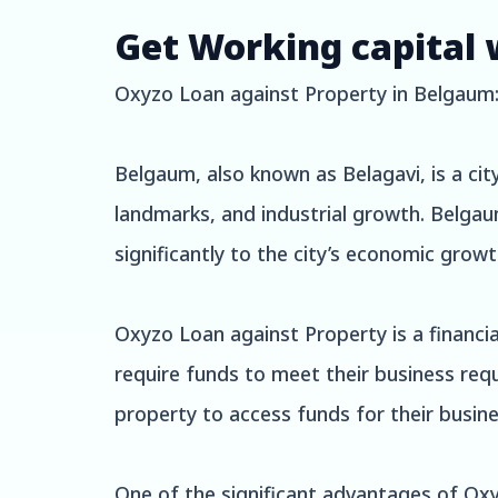
Get Working capital 
Oxyzo Loan against Property in Belgaum:
Belgaum, also known as Belagavi, is a city 
landmarks, and industrial growth. Belga
significantly to the city’s economic growt
Oxyzo Loan against Property is a financi
require funds to meet their business requ
property to access funds for their busine
One of the significant advantages of Oxy