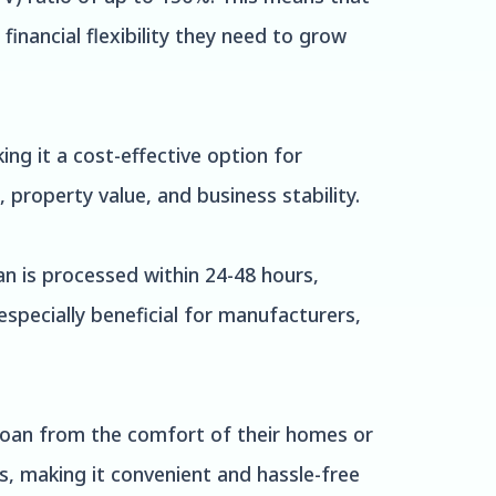
inancial flexibility they need to grow
ng it a cost-effective option for
 property value, and business stability.
an is processed within 24-48 hours,
especially beneficial for manufacturers,
 loan from the comfort of their homes or
ds, making it convenient and hassle-free