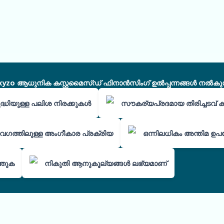
xyzo ആധുനിക കസ്റ്റമൈസ്ഡ് ഫിനാൻസിംഗ് ഉൽപ്പന്നങ്ങൾ നൽകുന്
്ധിയുള്ള പലിശ നിരക്കുകൾ
സൗകര്യപ്രദമായ തിരിച്ചടവ് 
വേഗത്തിലുള്ള അംഗീകാര പ്രക്രിയ
ഒന്നിലധികം അന്തിമ
്തുക
നികുതി ആനുകൂല്യങ്ങൾ ലഭ്യമാണ്