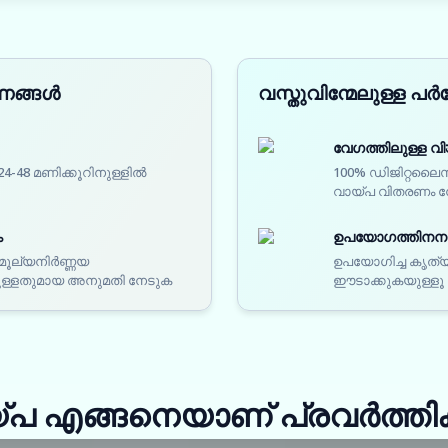
ുണങ്ങൾ
വസ്തുവിന്മേലുള്ള പ
വേഗത്തിലുള്ള വ
4-48 മണിക്കൂറിനുള്ളിൽ
100% ഡിജിറ്റലൈസ്
വായ്പ വിതരണം 
ം
ഉപയോഗത്തിനനുസ
 മൂല്യനിർണ്ണയ
ഉപയോഗിച്ച കൃത്യ
ലുള്ളതുമായ അനുമതി നേടുക
ഈടാക്കുകയുള്ളൂ
്പ എങ്ങനെയാണ് പ്രവർത്തിക്