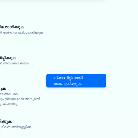
ശോധിക്കുക
ോൺ അർഹത പരിശോധിക്കുക
്പിക്കുക
 അപേക്ഷാ ഫോം
ക്രെഡിറ്റിനായി
അപേക്ഷിക്കുക
ടുക
ടെ അപേക്ഷ
യും ന്യായമായ അനുമതി
യും ചെയ്യും
ിക്കുക
 2 ദിവസത്തിനുള്ളിൽ
ക