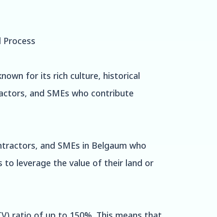
d Process
nown for its rich culture, historical
ractors, and SMEs who contribute
contractors, and SMEs in Belgaum who
to leverage the value of their land or
TV) ratio of up to 150%. This means that