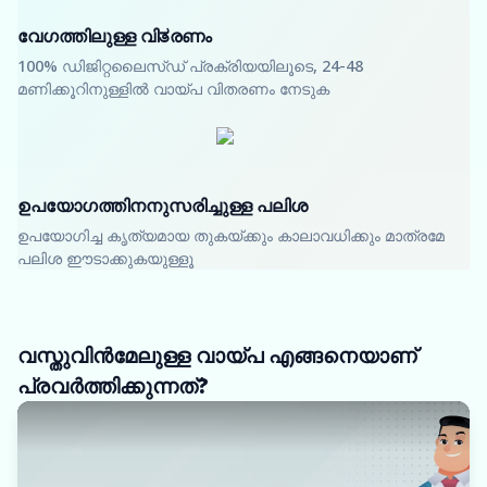
വേഗത്തിലുള്ള വിತരണം
100% ഡിജിറ്റലൈസ്ഡ് പ്രക്രിയയിലൂടെ, 24-48
മണിക്കൂറിനുള്ളിൽ വായ്പ വിതരണം നേടുക
ഉപയോഗത്തിനനുസരിച്ചുള്ള പലിശ
ഉപയോഗിച്ച കൃത്യമായ തുകയ്ക്കും കാലാവധിക്കും മാത്രമേ
പലിശ ഈടാക്കുകയുള്ളൂ
വസ്തുവിൻമേലുള്ള വായ്പ എങ്ങനെയാണ്
പ്രവർത്തിക്കുന്നത്?