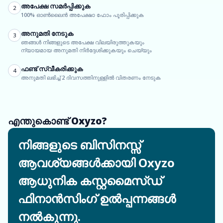
അപേക്ഷ സമർപ്പിക്കുക
2
100% ഓൺലൈൻ അപേക്ഷാ ഫോം പൂരിപ്പിക്കുക
അനുമതി നേടുക
3
ഞങ്ങൾ നിങ്ങളുടെ അപേക്ഷ വിലയിരുത്തുകയും
ന്യായമായ അനുമതി നിർദ്ദേശിക്കുകയും ചെയ്യും
ഫണ്ട് സ്വീകരിക്കുക
4
അനുമതി ലഭിച്ച് 2 ദിവസത്തിനുള്ളിൽ വിതരണം നേടുക
എന്തുകൊണ്ട് Oxyzo?
നിങ്ങളുടെ ബിസിനസ്സ്
ആവശ്യങ്ങൾക്കായി Oxyzo
ആധുനിക കസ്റ്റമൈസ്ഡ്
ഫിനാൻസിംഗ് ഉൽപ്പന്നങ്ങൾ
നൽകുന്നു.