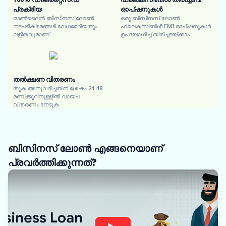
പ്രക്രിയ
ഓപ്ഷനുകൾ
ഓൺലൈൻ ബിസിനസ് ലോൺ
ഒരു ബിസിനസ് ലോൺ
നടപടിക്രമങ്ങൾ വേഗമേറിയതും
ഫ്ലെക്സിബിൾ EMI ഓപ്ഷനുകൾ
ലളിതവുമാണ്
ഉപയോഗിച്ച് തിരിച്ചടയ്ക്കാം
തൽക്ഷണ വിതരണം
തുക അനുവദിച്ചതിന് ശേഷം 24-48
മണിക്കൂറിനുള്ളിൽ വായ്പ
വിതരണം നേടുക
ബിസിനസ് ലോൺ എങ്ങനെയാണ്
പ്രവർത്തിക്കുന്നത്?