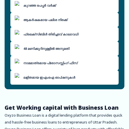
കുറഞ്ഞ പേപ്പർ വർക്ക്
ആകർഷകമായ പലിശ നിരക്ക്
ഫ്ലെക്സിബിൾ തിരിച്ചടവ് കാലാവധി
48 മണിക്കൂറിനുള്ളിൽ അനുമതി
നാമമാത്രമായ പ്രോസസ്സിംഗ് ഫീസ്
ലളിതമായ ഇഎംഐ ഓപ്ഷനുകൾ
Get Working capital with Business Loan
Oxyzo Business Loan is a digital lending platform that provides quick
and hassle-free business loans to entrepreneurs of Uttar Pradesh.