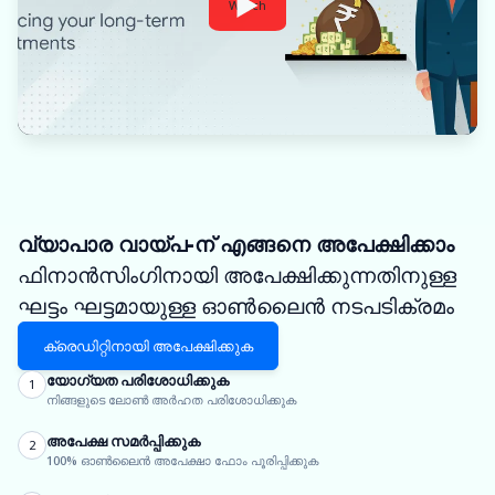
Watch
വ്യാപാര വായ്പ-ന് എങ്ങനെ അപേക്ഷിക്കാം
ഫിനാൻസിംഗിനായി അപേക്ഷിക്കുന്നതിനുള്ള
ഘട്ടം ഘട്ടമായുള്ള ഓൺലൈൻ നടപടിക്രമം
ക്രെഡിറ്റിനായി അപേക്ഷിക്കുക
യോഗ്യത പരിശോധിക്കുക
1
നിങ്ങളുടെ ലോൺ അർഹത പരിശോധിക്കുക
അപേക്ഷ സമർപ്പിക്കുക
2
100% ഓൺലൈൻ അപേക്ഷാ ഫോം പൂരിപ്പിക്കുക