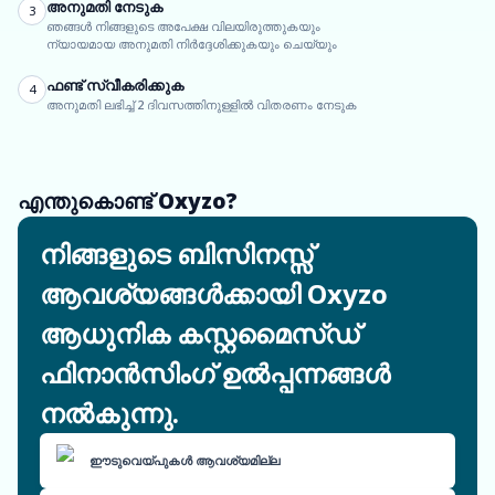
അനുമതി നേടുക
3
ഞങ്ങൾ നിങ്ങളുടെ അപേക്ഷ വിലയിരുത്തുകയും
ന്യായമായ അനുമതി നിർദ്ദേശിക്കുകയും ചെയ്യും
ഫണ്ട് സ്വീകരിക്കുക
4
അനുമതി ലഭിച്ച് 2 ദിവസത്തിനുള്ളിൽ വിതരണം നേടുക
എന്തുകൊണ്ട് Oxyzo?
നിങ്ങളുടെ ബിസിനസ്സ്
ആവശ്യങ്ങൾക്കായി Oxyzo
ആധുനിക കസ്റ്റമൈസ്ഡ്
ഫിനാൻസിംഗ് ഉൽപ്പന്നങ്ങൾ
നൽകുന്നു.
ഈടുവെയ്പുകൾ ആവശ്യമില്ല